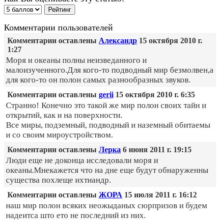
Комментарии пользователей
Комментарии оставлены
Александр
15 октября 2010 г.
1:27
Моря и океаны полны неизведанного и
малоизученного.Для кого-то подводный мир безмолвен,а
для кого-то он полон самых разнообразных звуков.
Комментарии оставлены
gerii
15 октября 2010 г. 6:35
Странно! Конечно это такой же мир полон своих тайн и
открытий, как и на поверхности.
Все миры, подземный, подводный и наземный обитаемы
и со своим мироустройством.
Комментарии оставлены
Лерка
6 июня 2011 г. 19:15
Люди еще не доконца исследовали моря и
океаны.Мнекажется что на дне еще будут обнаруженны
существа похлеще ихтиандр.
Комментарии оставлены
ЖОРА
15 июля 2011 г. 16:12
наш мир полон всяких неожыданых сюрпризов и будем
надеитса што ето не последний из них.