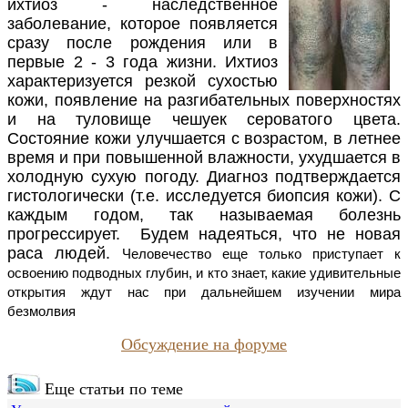
ихтиоз - наследственное
заболевание, которое появляется
сразу после рождения или в
первые 2 - 3 года жизни. Ихтиоз
характеризуется резкой сухостью
кожи, появление на разгибательных поверхностях
и на туловище чешуек сероватого цвета.
Состояние кожи улучшается с возрастом, в летнее
время и при повышенной влажности, ухудшается в
холодную сухую погоду. Диагноз подтверждается
гистологически (т.е. исследуется биопсия кожи). С
каждым годом, так называемая болезнь
прогрессирует.
Будем надеяться, что не новая
раса людей.
Человечество еще только приступает к
освоению подводных глубин, и кто знает, какие удивительные
открытия ждут нас при дальнейшем изучении мира
безмолвия
Обсуждение на форуме
Еще статьи по теме