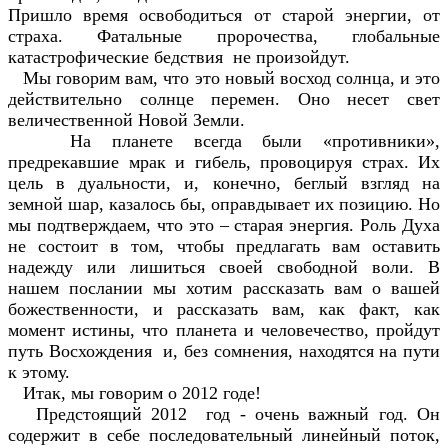
Пришло время освободиться от старой энергии, от
страха. Фатальные пророчества, глобальные
катастрофические бедствия не произойдут.
Мы говорим вам, что это новый восход солнца, и это
действительно солнце перемен. Оно несет свет
величественной Новой Земли.
На планете всегда были «противники»,
предрекавшие мрак и гибель, провоцируя страх. Их
цель в дуальности, и, конечно, беглый взгляд на
земной шар, казалось бы, оправдывает их позицию. Но
мы подтверждаем, что это – старая энергия. Роль Духа
не состоит в том, чтобы предлагать вам оставить
надежду или лишиться своей свободной воли. В
нашем послании мы хотим рассказать вам о вашей
божественности, и рассказать вам, как факт, как
момент истины, что планета и человечество, пройдут
путь Восхождения и, без сомнения, находятся на пути
к этому.
Итак, мы говорим о 2012 годе!
Предстоящий 2012 год - очень важный год. Он
содержит в себе последовательный линейный поток,