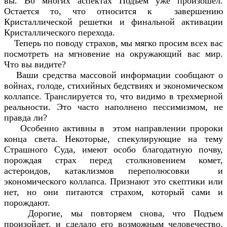
вы. Во многих аспектах Подъем уже произошел.
Остается то, что относится к завершению
Кристаллической решетки и финальной активации
Кристаллического перехода.
Теперь по поводу страхов, мы мягко просим всех вас
посмотреть на мгновение на окружающий вас мир.
Что вы видите?
Ваши средства массовой информации сообщают о
войнах, голоде, стихийных бедствиях и экономическом
коллапсе. Транслируется то, что видимо в трехмерной
реальности. Это часто наполнено пессимизмом, не
правда ли?
Особенно активны в этом направлении пророки
конца света. Некоторые, спекулирующие на тему
Страшного Суда, имеют особо благодатную почву,
порождая страх перед столкновением комет,
астероидов, катаклизмов переполюсовки и
экономического коллапса. Признают это скептики или
нет, но они питаются страхом, который сами и
порождают.
Дорогие, мы повторяем снова, что Подъем
произойдет, и сделало его возможным человечество.