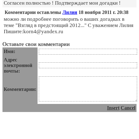
Согласен полностью ! Подтверждает мои догадки !
Комментарии оставлены
Лилия
18 ноября 2011 г. 20:38
можно ли подробнее поговорить о ваших догадках в
теме "Взгляд в предстоящий 2012..." С уважением Лилия
Пишите:korn4@yandex.ru
Оставьте свои комментарии
Имя:
Адрес
электронной
почты:
Комментарии:
Insert
Cancel