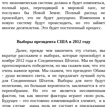
что экономическая система должна и будет изменяться,
полный крах, переходящий в мировой хаос, не
послужил бы Новой Земле. Полный распад не
произойдет, это не будет допущено. Изменения в
новую систему будут происходить, но это займет
многие десятилетия. Это будет постепенный процесс.
Выборы президента США в 2012 году
Далее, прежде чем закончить эту статью, мы
вкратце расскажем о выборах, которые произойдут в
ноябре 2012 года в Соединенных Штатах. Мы не будем
прогнозировать победителя, но мы скажем вам, что это
очень важное время. Мы скажем, что президент Обама
- душа великого света, и он предлагает лучший путь
для Соединенных Штатов. Выборы для него будут
нелегкими, но большая вероятность заключается в его
переизбрании. Но это не является несомненным
фактом, так как многие факторы играют свою роль.
Будущее – это постоянно изменяющийся элемент, и в
этом случае наша роль не состоит в предсказании