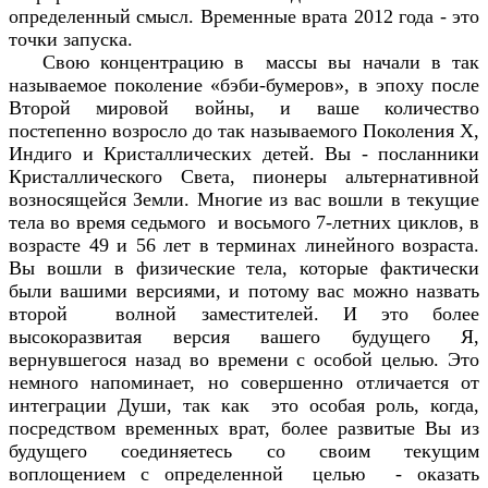
определенный смысл. Временные врата 2012 года - это
точки запуска.
Свою концентрацию в массы вы начали в так
называемое поколение «бэби-бумеров», в эпоху после
Второй мировой войны, и ваше количество
постепенно возросло до так называемого Поколения X,
Индиго и Кристаллических детей. Вы - посланники
Кристаллического Света, пионеры альтернативной
возносящейся Земли. Многие из вас вошли в текущие
тела во время седьмого и восьмого 7-летних циклов, в
возрасте 49 и 56 лет в терминах линейного возраста.
Вы вошли в физические тела, которые фактически
были вашими версиями, и потому вас можно назвать
второй волной заместителей. И это более
высокоразвитая версия вашего будущего Я,
вернувшегося назад во времени с особой целью. Это
немного напоминает, но совершенно отличается от
интеграции Души, так как это особая роль, когда,
посредством временных врат, более развитые Вы из
будущего соединяетесь со своим текущим
воплощением с определенной целью - оказать