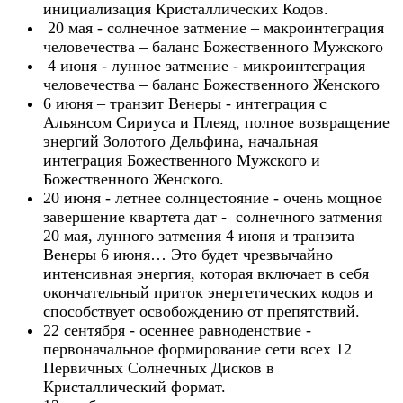
инициализация Кристаллических Кодов.
20 мая - солнечное затмение – макроинтеграция
человечества – баланс Божественного Мужского
4 июня - лунное затмение - микроинтеграция
человечества – баланс Божественного Женского
6 июня – транзит Венеры - интеграция с
Альянсом Сириуса и Плеяд, полное возвращение
энергий Золотого Дельфина, начальная
интеграция Божественного Мужского и
Божественного Женского.
20 июня - летнее солнцестояние - очень мощное
завершение квартета дат - солнечного затмения
20 мая, лунного затмения 4 июня и транзита
Венеры 6 июня… Это будет чрезвычайно
интенсивная энергия, которая включает в себя
окончательный приток энергетических кодов и
способствует освобождению от препятствий.
22 сентября - осеннее равноденствие -
первоначальное формирование сети всех 12
Первичных Солнечных Дисков в
Кристаллический формат.