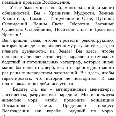
помощь в процессе Восхождения.
У вас было много ролей, много заданий, и много
обязанностей. Вы - Хранители Мудрости, Земные
Хранители, Шаманы, Танцующие в Огне, Путники
Сновидений, Воины Света, Оборотни, Звездные
Существа, Старейшины, Носители Силы и Целители
Времени!
Вы пришли сюда, чтобы провести реконструкцию,
которая приведет к великолепному результату здесь, на
планете дуальности, на Земле! Вы здесь, чтобы
направлять человечество через параллели возможных
бедствий и потенциальных катастроф, которые иначе
могли бы нанести ущерб, как это происходило много
раз раньше посредством затоплений. Вы здесь, чтобы
гарантировать, что история не повторится. И мы
подтверждаем: вы добились успеха.
Видите ли, вы – антикризисные менеджеры,
диссиденты, разрушители парадигм! Мы используем
аналогию моря, чтобы прояснить концепцию
Посланников Света. Представьте процесс
Восхождения как корабль, идущий по морю.