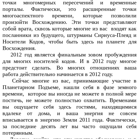
точки многомерных пересечений и временные
порталы. Фактически, это расширенные точки
многоаспектного времени, которые позволили
произойти Восхождению. Эти точки представляют
собой врата, сквозь которые многие из вас входят как
посланники из будущего, штурманы Сириуса-Плеяд и
Носители Кодов, чтобы быть здесь на планете для
Восхождения.
2012 год является финальным зовом пробуждения
для многих носителей кодов. И в 2012 году многое
предстоит сделать. Во многих отношениях ваша
работа действительно начинается в 2012 году.
Сейчас многие из вас, принимающие участие в
Планетарном Подъеме, нашли себя в фазе земного
времени, которое вы иногда не можете в полной мере
постичь, не можете полностью охватить. Временами
вы ощущаете себя здесь гостями, находящимися
вдалеке от дома, и ваша энергия не совсем
вписывается в энергию Земли 2011 года. Фактически,
за последние десять лет вы часто ощущали себя
потерянным.