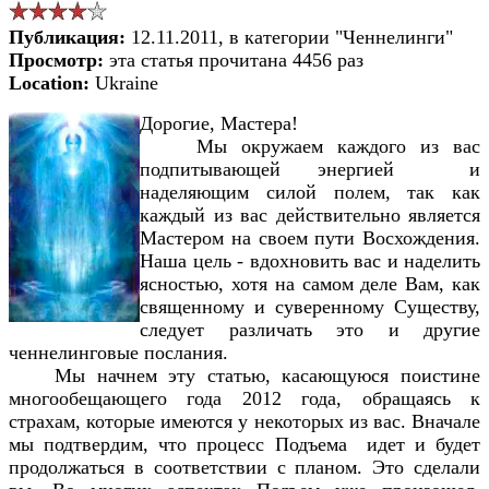
Публикация:
12.11.2011, в категории "Ченнелинги"
Просмотр:
эта статья прочитана 4456 раз
Location:
Ukraine
Дорогие, Мастера!
Мы окружаем каждого из вас
подпитывающей энергией и
наделяющим силой полем, так как
каждый из вас действительно является
Мастером на своем пути Восхождения.
Наша цель - вдохновить вас и наделить
ясностью, хотя на самом деле Вам, как
священному и суверенному Существу,
следует различать это и другие
ченнелинговые послания.
Мы начнем эту статью, касающуюся поистине
многообещающего года 2012 года, обращаясь к
страхам, которые имеются у некоторых из вас. Вначале
мы подтвердим, что процесс Подъема идет и будет
продолжаться в соответствии с планом. Это сделали