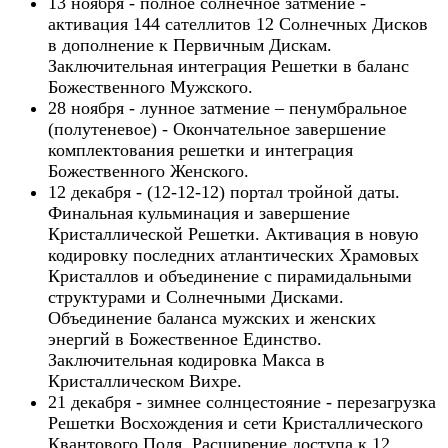
13 ноября - полное солнечное затмение -
активация 144 сателлитов 12 Солнечных Дисков
в дополнение к Первичным Дискам.
Заключительная интеграция Решетки в баланс
Божественного Мужского.
28 ноября - лунное затмение – пенумбральное
(полутеневое) - Окончательное завершение
комплектования решетки и интеграция
Божественного Женского.
12 декабря - (12-12-12) портал тройной даты.
Финальная кульминация и завершение
Кристаллической Решетки. Активация в новую
кодировку последних атлантических Храмовых
Кристаллов и объединение с пирамидальными
структурами и Солнечными Дисками.
Объединение баланса мужских и женских
энергий в Божественное Единство.
Заключительная кодировка Макса в
Кристаллическом Вихре.
21 декабря - зимнее солнцестояние - перезагрузка
Решетки Восхождения и сети Кристаллического
Квантового Поля. Расширение доступа к 12