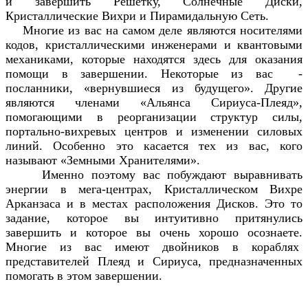
и завершить Решетку, Солнечные Диски,
Кристаллические Вихри и Пирамидальную Сеть.
Многие из вас на самом деле являются носителями
кодов, кристаллическими инженерами и квантовыми
механиками, которые находятся здесь для оказания
помощи в завершении. Некоторые из вас -
посланники, «вернувшиеся из будущего». Другие
являются членами «Альянса Сириуса-Плеяд»,
помогающими в реорганизации структур силы,
портально-вихревых центров и изменении силовых
линий. Особенно это касается тех из вас, кого
называют «Земными Хранителями».
Именно поэтому вас побуждают выравнивать
энергии в мега-центрах, Кристаллическом Вихре
Арканзаса и в местах расположения Дисков. Это то
задание, которое вы интуитивно притянулись
завершить и которое вы очень хорошо осознаете.
Многие из вас имеют двойников в кораблях
представителей Плеяд и Сириуса, предназначенных
помогать в этом завершении.