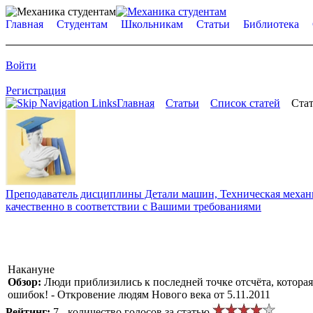
Главная
Студентам
Школьникам
Статьи
Библиотека
Войти
Регистрация
Главная
Статьи
Список статей
Стат
Преподаватель дисциплины Детали машин, Техническая механик
качественно в соответствии с Вашими требованиями
Накануне
Обзор:
Люди приблизились к последней точке отсчёта, котора
ошибок! - Откровение людям Нового века от 5.11.2011
Рейтинг:
7 - количество голосов за статью