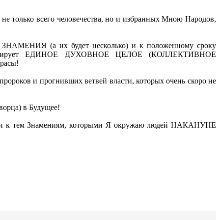
е только всего человечества, но и избранных Мною Народов,
ои ЗНАМЕНИЯ (а их будет несколько) и к положенному сроку
сформирует ЕДИНОЕ ДУХОВНОЕ ЦЕЛОЕ (КОЛЛЕКТИВНОЕ
расы!
пророков и прогнивших ветвей власти, которых очень скоро не
орца) в Будущее!
ными к тем Знамениям, которыми Я окружаю людей НАКАНУНЕ