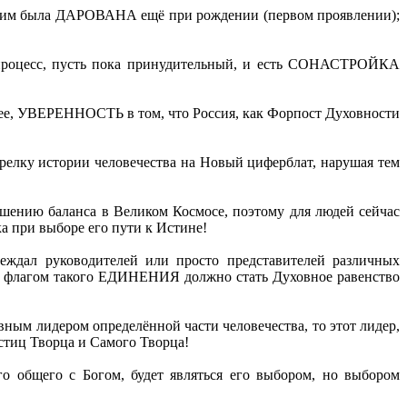
 им была ДАРОВАНА ещё при рождении (первом проявлении);
 процесс, пусть пока принудительный, и есть СОНАСТРОЙКА
чнее, УВЕРЕННОСТЬ в том, что Россия, как Форпост Духовности
елку истории человечества на Новый циферблат, нарушая тем
ушению баланса в Великом Космосе, поэтому для людей сейчас
а при выборе его пути к Истине!
еждал руководителей или просто представителей различных
 флагом такого ЕДИНЕНИЯ должно стать Духовное равенство
овным лидером определённой части человечества, то этот лидер,
астиц Творца и Самого Творца!
о общего с Богом, будет являться его выбором, но выбором