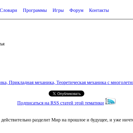
Словари
Программы
Игры
Форум
Контакты
ья
а, Прикладная механика, Теоретическая механика с многолетним
Подписаться на RSS статей этой тематики
я действительно разделит Мир на прошлое и будущее, и уже ничт