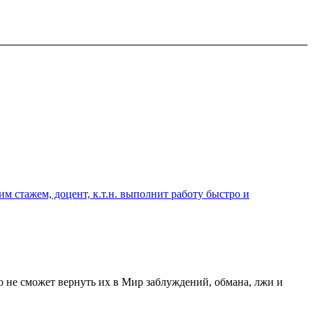
 стажем, доцент, к.т.н. выполнит работу быстро и
о не сможет вернуть их в Мир заблуждений, обмана, лжи и