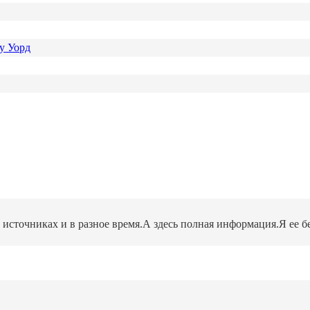
у Уорд
ых источниках и в разное время.А здесь полная информация.Я ее 