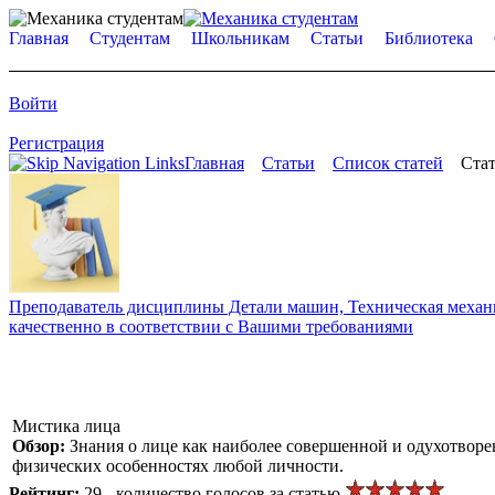
Главная
Студентам
Школьникам
Статьи
Библиотека
Войти
Регистрация
Главная
Статьи
Список статей
Стат
Преподаватель дисциплины Детали машин, Техническая механик
качественно в соответствии с Вашими требованиями
Мистика лица
Обзор:
Знания о лице как наиболее совершенной и одухотвор
физических особенностях любой личности.
Рейтинг:
29 - количество голосов за статью