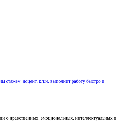
 стажем, доцент, к.т.н. выполнит работу быстро и
ции о нравственных, эмоциональных, интеллектуальных и