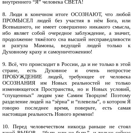
внутреннего “Я” человека СВЕТА!
8. Люди в конечном итоге ОСОЗНАЮТ, что любой
ПРОМЫСЕЛ людей без участия в нём Бога, или
Всевышнего, не имеет совершенно никакого смысла,
ибо являет собой очередное заблуждение, а значит,
продолжение тяжёлого сна высшей несправедливости
и разгула Мамоны, ведущей людей только к
Духовному краху и самоуничтожению!
9. Всё, что происходит в России, да и не только в этой
стране, есть Духовное и очень непростое
ПРОБУЖДЕНИЕ людей, требующее от человека
ОСОЗНАНИЯ им Новых реальностей не только
изменяющегося Пространства, но и Новых условий,
“спущенных” людям уже Самим Творцом! Поэтому
разделение людей на “зёрна” и “плевелы”, о котором Я
говорю последнее время, поверьте, есть самая
настоящая реальность Нового времени!
10. Перед человечеством никогда раньше не стоял
такой ВЫБОР – “быть или не быть”, и только сейчас