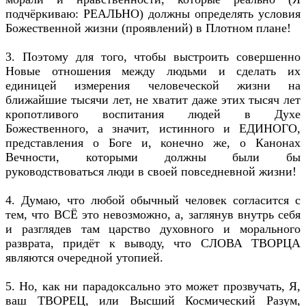
подчёркиваю: РЕАЛЬНО) должны определять условия
Божественной жизни (проявлений) в Плотном плане!
3. Поэтому для того, чтобы выстроить совершенно
Новые отношения между людьми и сделать их
единицей измерения человеческой жизни на
ближайшие тысячи лет, не хватит даже этих тысяч лет
кропотливого воспитания людей в Духе
Божественного, а значит, истинного и ЕДИНОГО,
представления о Боге и, конечно же, о Канонах
Вечности, которыми должны были бы
руководствоваться люди в своей повседневной жизни!
4. Думаю, что любой обычный человек согласится с
тем, что ВСЁ это невозможно, а, заглянув внутрь себя
и разглядев там царство духовного и морального
разврата, придёт к выводу, что СЛОВА ТВОРЦА
являются очередной утопией.
5. Но, как ни парадоксально это может прозвучать, Я,
ваш ТВОРЕЦ, или Высший Космический Разум,