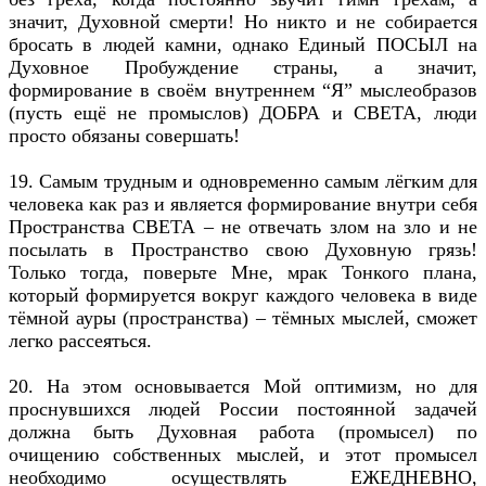
значит, Духовной смерти! Но никто и не собирается
бросать в людей камни, однако Единый ПОСЫЛ на
Духовное Пробуждение страны, а значит,
формирование в своём внутреннем “Я” мыслеобразов
(пусть ещё не промыслов) ДОБРА и СВЕТА, люди
просто обязаны совершать!
19. Самым трудным и одновременно самым лёгким для
человека как раз и является формирование внутри себя
Пространства СВЕТА – не отвечать злом на зло и не
посылать в Пространство свою Духовную грязь!
Только тогда, поверьте Мне, мрак Тонкого плана,
который формируется вокруг каждого человека в виде
тёмной ауры (пространства) – тёмных мыслей, сможет
легко рассеяться.
20. На этом основывается Мой оптимизм, но для
проснувшихся людей России постоянной задачей
должна быть Духовная работа (промысел) по
очищению собственных мыслей, и этот промысел
необходимо осуществлять ЕЖЕДНЕВНО,