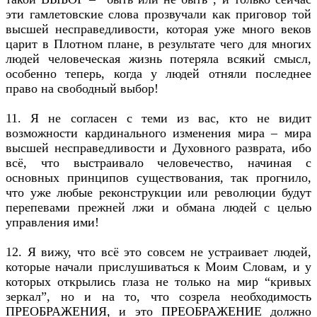
эти гамлетовские слова прозвучали как приговор той
высшей несправедливости, которая уже много веков
царит в Плотном плане, в результате чего для многих
людей человеческая жизнь потеряла всякий смысл,
особенно теперь, когда у людей отняли последнее
право на свободный выбор!
11. Я не согласен с теми из вас, кто не видит
возможности кардинального изменения мира – мира
высшей несправедливости и Духовного разврата, ибо
всё, что выстраивало человечество, начиная с
основных принципов существования, так прогнило,
что уже любые реконструкции или революции будут
перепевами прежней лжи и обмана людей с целью
управления ими!
12. Я вижу, что всё это совсем не устраивает людей,
которые начали прислушиваться к Моим Словам, и у
которых открылись глаза не только на мир “кривых
зеркал”, но и на то, что созрела необходимость
ПРЕОБРАЖЕНИЯ, и это ПРЕОБРАЖЕНИЕ должно