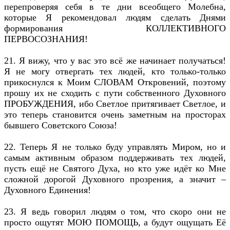
перепроверяя себя в те дни всеобщего Молебна,
которые Я рекомендовал людям сделать Днями
формирования КОЛЛЕКТИВНОГО
ПЕРВОСОЗНАНИЯ!
21. Я вижу, что у вас это всё же начинает получаться!
Я не могу отвергать тех людей, кто только-только
прикоснулся к Моим СЛОВАМ Откровений, поэтому
прошу их не сходить с пути собственного Духовного
ПРОБУЖДЕНИЯ, ибо Светлое притягивает Светлое, и
это теперь становится очень заметным на просторах
бывшего Советского Союза!
22. Теперь Я не только буду управлять Миром, но и
самым активным образом поддерживать тех людей,
пусть ещё не Святого Духа, но кто уже идёт ко Мне
сложной дорогой Духовного прозрения, а значит –
Духовного Единения!
23. Я ведь говорил людям о том, что скоро они не
просто ощутят МОЮ ПОМОЩЬ, а будут ощущать Её