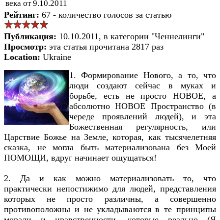
века от 9.10.2011
Рейтинг:
67 - количество голосов за статью
Публикация:
10.10.2011, в категории "Ченнелинги"
Просмотр:
эта статья прочитана 2817 раз
Location:
Ukraine
1. Формирование Нового, а то, что
люди создают сейчас в муках и
борьбе, есть не просто НОВОЕ, а
абсолютно НОВОЕ Пространство (в
череде проявлений людей), и эта
Божественная регулярность, или
Царствие Божье на Земле, которая, как тысячелетняя
сказка, не могла быть материализована без Моей
ПОМОЩИ, вдруг начинает ощущаться!
2. Да и как можно материализовать то, что
практически непостижимо для людей, представления
которых не просто различны, а совершенно
противоположны и не укладываются в те принципы
морали и нравственности, которые реально (Я