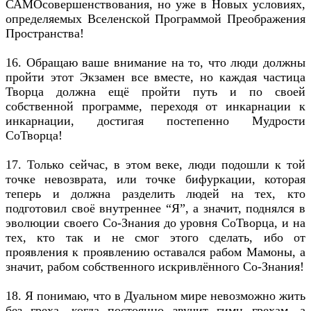
САМОсовершенствования, но уже в Новых условиях,
определяемых Вселенской Программой Преображения
Пространства!
16. Обращаю ваше внимание на то, что люди должны
пройти этот Экзамен все вместе, но каждая частица
Творца должна ещё пройти путь и по своей
собственной программе, переходя от инкарнации к
инкарнации, достигая постепенно Мудрости
СоТворца!
17. Только сейчас, в этом веке, люди подошли к той
точке невозврата, или точке бифуркации, которая
теперь и должна разделить людей на тех, кто
подготовил своё внутреннее “Я”, а значит, поднялся в
эволюции своего Со-Знания до уровня СоТворца, и на
тех, кто так и не смог этого сделать, ибо от
проявления к проявлению оставался рабом Мамоны, а
значит, рабом собственного искривлённого Со-Знания!
18. Я понимаю, что в Дуальном мире невозможно жить
без греха, когда постоянно звучит гимн грехам, а