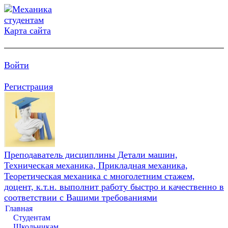
Карта сайта
Войти
Регистрация
Преподаватель дисциплины Детали машин,
Техническая механика, Прикладная механика,
Теоретическая механика с многолетним стажем,
доцент, к.т.н. выполнит работу быстро и качественно в
соответствии с Вашими требованиями
Главная
Студентам
Школьникам