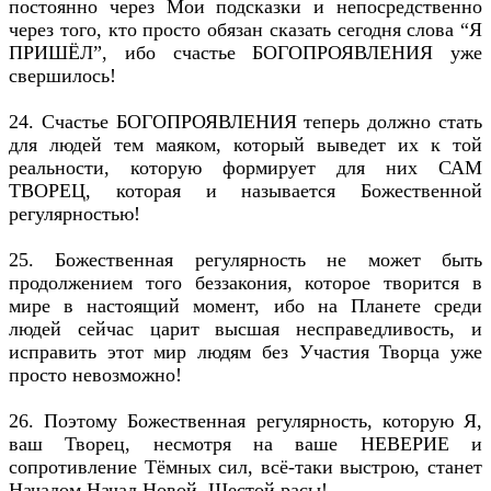
постоянно через Мои подсказки и непосредственно
через того, кто просто обязан сказать сегодня слова “Я
ПРИШЁЛ”, ибо счастье БОГОПРОЯВЛЕНИЯ уже
свершилось!
24. Счастье БОГОПРОЯВЛЕНИЯ теперь должно стать
для людей тем маяком, который выведет их к той
реальности, которую формирует для них САМ
ТВОРЕЦ, которая и называется Божественной
регулярностью!
25. Божественная регулярность не может быть
продолжением того беззакония, которое творится в
мире в настоящий момент, ибо на Планете среди
людей сейчас царит высшая несправедливость, и
исправить этот мир людям без Участия Творца уже
просто невозможно!
26. Поэтому Божественная регулярность, которую Я,
ваш Творец, несмотря на ваше НЕВЕРИЕ и
сопротивление Тёмных сил, всё-таки выстрою, станет
Началом Начал Новой, Шестой расы!