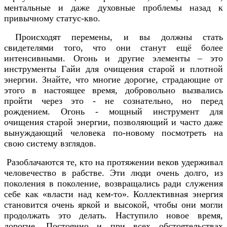
ментальные и даже духовные проблемы назад к
привычному статус-кво.
Происходят перемены, и вы должны стать
свидетелями того, что они станут ещё более
интенсивными. Огонь и другие элементы – это
инструменты Гайи для очищения старой и плотной
энергии. Знайте, что многие дорогие, страдающие от
этого в настоящее время, добровольно вызвались
пройти через это - не сознательно, но перед
рождением. Огонь - мощный инструмент для
очищения старой энергии, позволяющий и часто даже
вынуждающий человека по-новому посмотреть на
свою систему взглядов.
Разоблачаются те, кто на протяжении веков удерживал
человечество в рабстве. Эти люди очень долго, из
поколения в поколение, возвращались ради служения
себе как «власти над кем-то». Коллективная энергия
становится очень яркой и высокой, чтобы они могли
продолжать это делать. Наступило новое время,
дорогие. Постоянно и при всех обстоятельствах