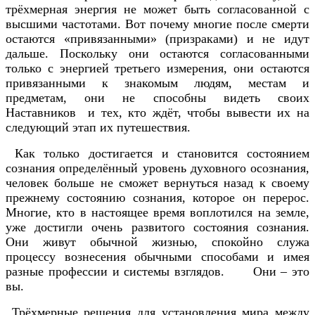
трёхмерная энергия не может быть согласованной с
высшими частотами. Вот почему многие после смерти
остаются «привязанными» (призраками) и не идут
дальше. Поскольку они остаются согласованными
только с энергией третьего измерения, они остаются
привязанными к знакомым людям, местам и
предметам, они не способны видеть своих
Наставников и тех, кто ждёт, чтобы вывести их на
следующий этап их путешествия.
Как только достигается и становится состоянием
сознания определённый уровень духовного осознания,
человек больше не сможет вернуться назад к своему
прежнему состоянию сознания, которое он перерос.
Многие, кто в настоящее время воплотился на земле,
уже достигли очень развитого состояния сознания.
Они живут обычной жизнью, спокойно служа
процессу вознесения обычными способами и имея
разные профессии и системы взглядов. Они – это
вы.
Трёхмерные решения для установления мира между