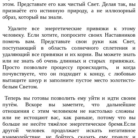
этом. Представьте его как чистый Свет. Делая так, вы
признаёте его истинную природу, а не иллюзорный
образ, который вы знали.
Удалите все энергетические привязки к этому
человеку. Если хотите, попросите своих Наставников
помочь вам. Представьте свои руки как Свет,
поступающий в область солнечного сплетения и
удаляющий все привязки и их корни. Вы можете знать
или не знать об очень длинных и старых привязках.
Просто позвольте процессу происходить, и когда
почувствуете, что он подходит к концу, с любовью
вытащите шнур и заполните пустое место золотисто-
белым Светом.
Теперь вы готовы позволить ему уйти и идти своим
путём. Вскоре вы заметите, что дальнейшие
отношения с этим человеком не настолько сложны
или не истощают вас, как раньше, потому что вы
больше не несёте тяжёлое энергетическое бремя.Если
другой человек продолжает искать негативное
взаимодействие, не бойтесь сказать ему правду и