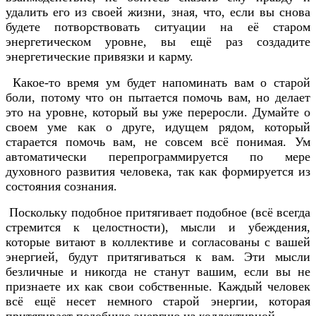
удалить его из своей жизни, зная, что, если вы снова
будете потворствовать ситуации на её старом
энергетическом уровне, вы ещё раз создадите
энергетические привязки и карму.
Какое-то время ум будет напоминать вам о старой
боли, потому что он пытается помочь вам, но делает
это на уровне, который вы уже переросли. Думайте о
своем уме как о друге, идущем рядом, который
старается помочь вам, не совсем всё понимая. Ум
автоматически перепрограммируется по мере
духовного развития человека, так как формируется из
состояния сознания.
Поскольку подобное притягивает подобное (всё всегда
стремится к целостности), мысли и убеждения,
которые витают в коллективе и согласованы с вашей
энергией, будут притягиваться к вам. Эти мысли
безличные и никогда не станут вашим, если вы не
признаете их как свои собственные. Каждый человек
всё ещё несет немного старой энергии, которая
притягивает подобную энергию из коллективной.