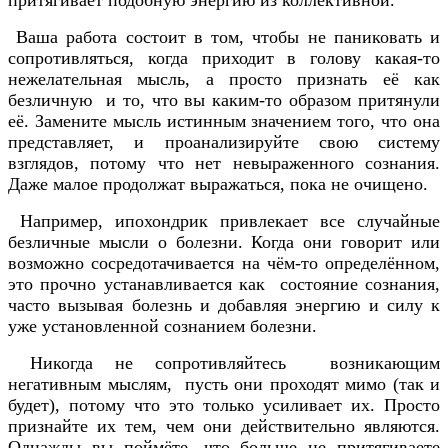
Ваша работа состоит в том, чтобы не паниковать и
сопротивляться, когда приходит в голову какая-то
нежелательная мысль, а просто признать её как
безличную и то, что вы каким-то образом притянули
её. Замените мысль истинным значением того, что она
представляет, и проанализируйте свою систему
взглядов, потому что нет невыраженного сознания.
Даже малое продолжат выражаться, пока не очищено.
Например, ипохондрик привлекает все случайные
безличные мысли о болезни. Когда они говорит или
возможно сосредотачивается на чём-то определённом,
это прочно устанавливается как состояние сознания,
часто вызывая болезнь и добавляя энергию и силу к
уже установленной сознанием болезни.
Никогда не сопротивляйтесь возникающим
негативным мыслям, пусть они проходят мимо (так и
будет), потому что это только усиливает их. Просто
признайте их тем, чем они действительно являются.
Однажды вы поймёте, что больше не притягиваете