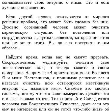
согласовываете свою энергию с ними. Это и есть
духовное посвящение.
Если другой человек отказывается от мирного
решения проблем, это может быть сделано без них.
Духовно осознанный человек может очистить
кармическую ситуацию без позволения или
сотрудничества с другим человеком, который не готов
или не хочет этого. Вы должна поступать таким
образом.
Найдите время, когда вас не смогут прервать.
Сосредоточьтесь, медитируйте, очистите свое
энергетическое поле, и твердо заявите о своём
намерении. Например: «В присутствии моего Высшего
Я и моих Наставников, я принимаю решение раз и
навсегда очистить всю остающуюся негативную
энергию с... назовите имя». Скажите это своими
словами, потому что это ваше намерение. Делайте это
столько, сколько хотите. Тихо признайте Свет другого
человека как Божественного Существа, даже если это
ему не интересно или он не готов что-либо знать об