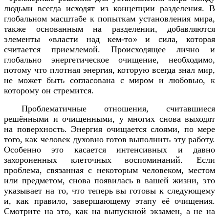
людьми всегда исходят из концепции разделения. В
глобальном масштабе к попыткам установления мира,
также основанным на разделении, добавляются
элементы «власти над кем-то» и сила, которая
считается приемлемой. Происходящее лично и
глобально энергетическое очищение, необходимо,
потому что плотная энергия, которую всегда знал мир,
не может быть согласована с миром и любовью, к
которому он стремится.
Проблематичные отношения, считавшиеся
решёнными и очищенными, у многих снова выходят
на поверхность. Энергия очищается слоями, по мере
того, как человек духовно готов выполнить эту работу.
Особенно это касается интенсивных и давно
захороненных клеточных воспоминаний. Если
проблема, связанная с некоторым человеком, местом
или предметом, снова появилась в вашей жизни, это
указывает на то, что теперь вы готовы к следующему
и, как правило, завершающему этапу её очищения.
Смотрите на это, как на выпускной экзамен, а не на