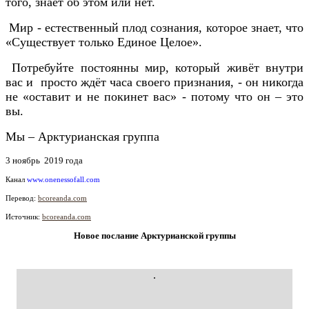
того, знает об этом или нет.
Мир - естественный плод сознания, которое знает, что
«Существует только Единое Целое».
Потребуйте постоянны мир, который живёт внутри
вас и просто ждёт часа своего признания, - он никогда
не «оставит и не покинет вас» - потому что он – это
вы.
Мы – Арктурианская группа
3 ноябрь 2019 года
Канал
www.onenessofall.com
Перевод:
bcoreanda.com
Источник:
bcoreanda.com
Новое послание Арктурианской группы
.