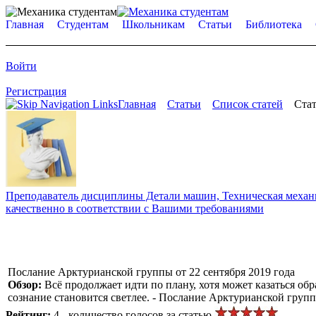
Главная
Студентам
Школьникам
Статьи
Библиотека
Войти
Регистрация
Главная
Статьи
Список статей
Стат
Преподаватель дисциплины Детали машин, Техническая механик
качественно в соответствии с Вашими требованиями
Послание Арктурианской группы от 22 сентября 2019 года
Обзор:
Всё продолжает идти по плану, хотя может казаться об
сознание становится светлее. - Послание Арктурианской групп
Рейтинг:
4 - количество голосов за статью