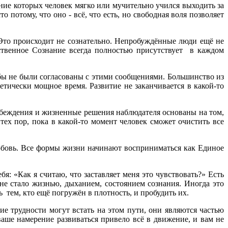
ние которых человек мягко или мучительно учился выходить за
потому, что оно - всё, что есть, но свободная воля позволяет
Это происходит не сознательно. Непробуждённые люди ещё не
ественное Сознание всегда полностью присутствует в каждом
ы не были согласованы с этими сообщениями. Большинство из
етически мощное время. Развитие не заканчивается в какой-то
Убеждения и жизненные решения наблюдателя основаны на том,
тех пор, пока в какой-то момент человек сможет очистить все
любовь. Все формы жизни начинают восприниматься как Единое
: «Как я считаю, что заставляет меня это чувствовать?» Есть
не стало жизнью, дыханием, состоянием сознания. Иногда это
 тем, кто ещё погружён в плотность, и пробудить их.
ие трудности могут встать на этом пути, они являются частью
аше намерение развиваться привело всё в движение, и вам не