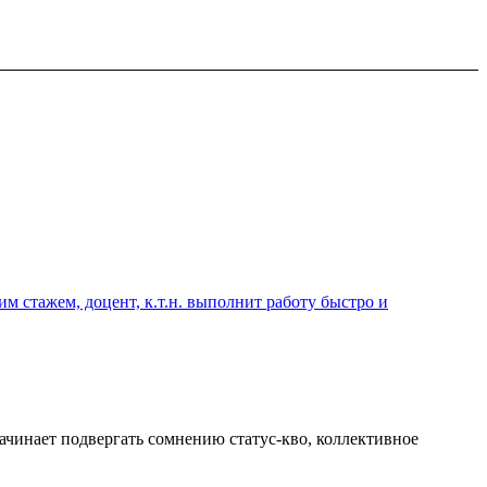
 стажем, доцент, к.т.н. выполнит работу быстро и
начинает подвергать сомнению статус-кво, коллективное