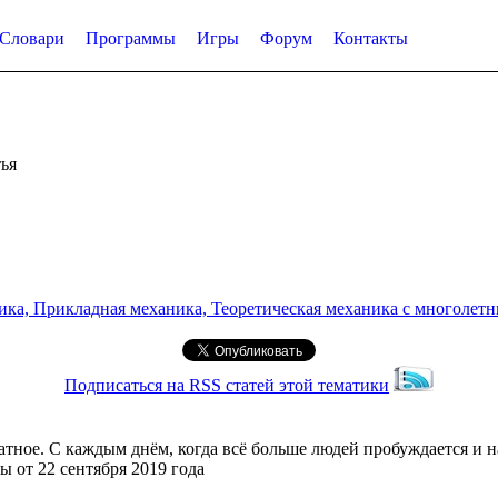
Словари
Программы
Игры
Форум
Контакты
ья
а, Прикладная механика, Теоретическая механика с многолетним
Подписаться на RSS статей этой тематики
ратное. С каждым днём, когда всё больше людей пробуждается и 
ы от 22 сентября 2019 года