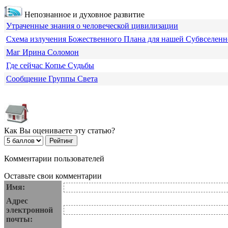
Непознанное и духовное развитие
Утраченные знания о человеческой цивилизации
Схема излучения Божественного Плана для нашей Субвселен
Маг Ирина Соломон
Где сейчас Копье Судьбы
Сообщение Группы Света
Как Вы оцениваете эту статью?
Комментарии пользователей
Оставьте свои комментарии
Имя:
Адрес
электронной
почты: