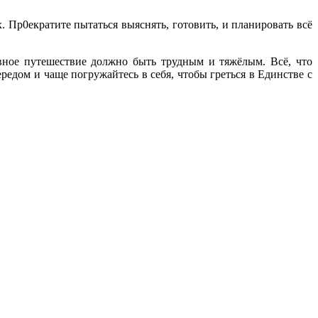
Пр0екратите пытаться выяснять, готовить, и планировать всё
овное путешествие должно быть трудным и тяжёлым. Всё, что
едом и чаще погружайтесь в себя, чтобы греться в Единстве с