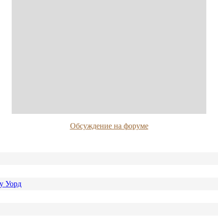
Обсуждение на форуме
у Уорд