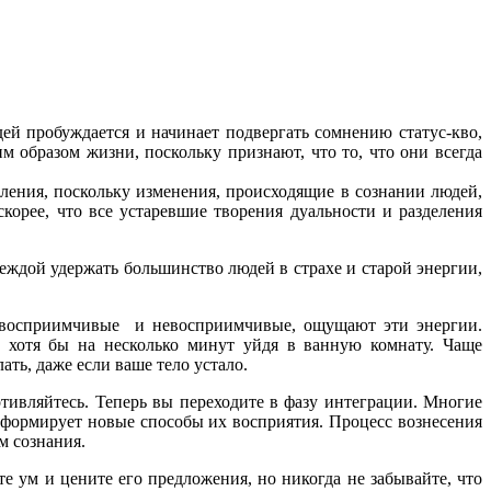
дей пробуждается и начинает подвергать сомнению статус-кво,
м образом жизни, поскольку признают, что то, что они всегда
вления, поскольку изменения, происходящие в сознании людей,
скорее, что все устаревшие творения дуальности и разделения
еждой удержать большинство людей в страхе и старой энергии,
и восприимчивые и невосприимчивые, ощущают эти энергии.
ь, хотя бы на несколько минут уйдя в ванную комнату. Чаще
ать, даже если ваше тело устало.
тивляйтесь. Теперь вы переходите в фазу интеграции. Многие
и формирует новые способы их восприятия. Процесс вознесения
м сознания.
те ум и цените его предложения, но никогда не забывайте, что