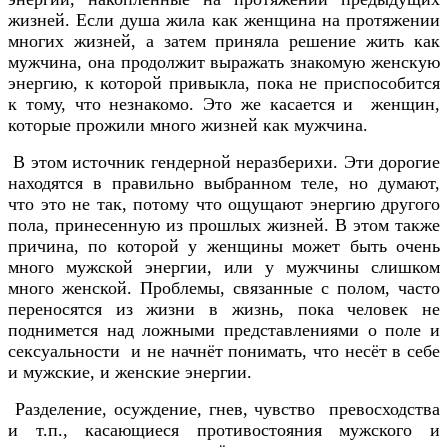
жизней. Если душа жила как женщина на протяжении
многих жизней, а затем приняла решение жить как
мужчина, она продолжит выражать знакомую женскую
энергию, к которой привыкла, пока не приспособится
к тому, что незнакомо. Это же касается и женщин,
которые прожили много жизней как мужчина.
В этом источник гендерной неразберихи. Эти дорогие
находятся в правильно выбранном теле, но думают,
что это не так, потому что ощущают энергию другого
пола, принесенную из прошлых жизней. В этом также
причина, по которой у женщины может быть очень
много мужской энергии, или у мужчины слишком
много женской. Проблемы, связанные с полом, часто
переносятся из жизни в жизнь, пока человек не
поднимется над ложными представлениями о поле и
сексуальности и не начнёт понимать, что несёт в себе
и мужские, и женские энергии.
Разделение, осуждение, гнев, чувство превосходства
и т.п., касающиеся противостояния мужского и