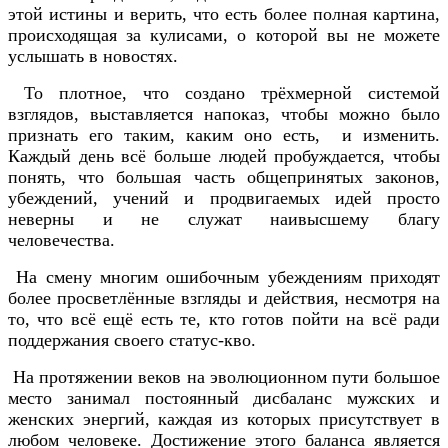
этой истины и верить, что есть более полная картина,
происходящая за кулисами, о которой вы не можете
услышать в новостях.
То плотное, что создано трёхмерной системой
взглядов, выставляется напоказ, чтобы можно было
признать его таким, каким оно есть, и изменить.
Каждый день всё больше людей пробуждается, чтобы
понять, что большая часть общепринятых законов,
убеждений, учений и продвигаемых идей просто
неверны и не служат наивысшему благу
человечества.
На смену многим ошибочным убеждениям приходят
более просветлённые взгляды и действия, несмотря на
то, что всё ещё есть те, кто готов пойти на всё ради
поддержания своего статус-кво.
На протяжении веков на эволюционном пути большое
место занимал постоянный дисбаланс мужских и
женских энергий, каждая из которых присутствует в
любом человеке. Достижение этого баланса является