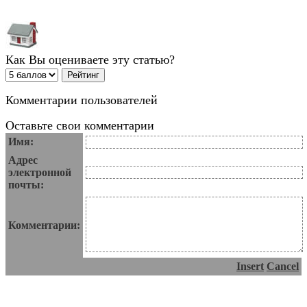
Как Вы оцениваете эту статью?
Комментарии пользователей
Оставьте свои комментарии
Имя:
Адрес
электронной
почты:
Комментарии:
Insert
Cancel