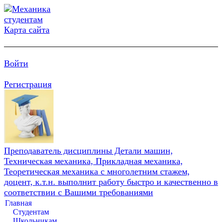
Карта сайта
Войти
Регистрация
Преподаватель дисциплины Детали машин,
Техническая механика, Прикладная механика,
Теоретическая механика с многолетним стажем,
доцент, к.т.н. выполнит работу быстро и качественно в
соответствии с Вашими требованиями
Главная
Студентам
Школьникам