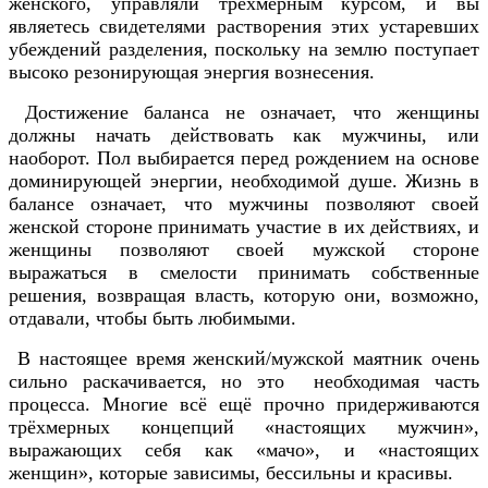
женского, управляли трёхмерным курсом, и вы
являетесь свидетелями растворения этих устаревших
убеждений разделения, поскольку на землю поступает
высоко резонирующая энергия вознесения.
Достижение баланса не означает, что женщины
должны начать действовать как мужчины, или
наоборот. Пол выбирается перед рождением на основе
доминирующей энергии, необходимой душе. Жизнь в
балансе означает, что мужчины позволяют своей
женской стороне принимать участие в их действиях, и
женщины позволяют своей мужской стороне
выражаться в смелости принимать собственные
решения, возвращая власть, которую они, возможно,
отдавали, чтобы быть любимыми.
В настоящее время женский/мужской маятник очень
сильно раскачивается, но это необходимая часть
процесса. Многие всё ещё прочно придерживаются
трёхмерных концепций «настоящих мужчин»,
выражающих себя как «мачо», и «настоящих
женщин», которые зависимы, бессильны и красивы.