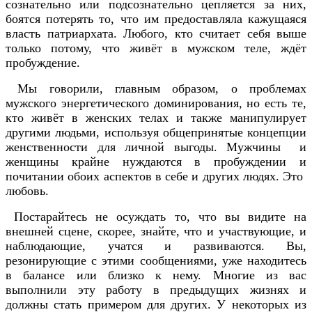
сознательно или подсознательно цепляется за них,
боятся потерять то, что им предоставляла кажущаяся
власть патриархата. Любого, кто считает себя выше
только потому, что живёт в мужском теле, ждёт
пробуждение.
Мы говорили, главным образом, о проблемах
мужского энергетического доминирования, но есть те,
кто живёт в женских телах и также манипулирует
другими людьми, используя общепринятые концепции
женственности для личной выгоды. Мужчины и
женщины крайне нуждаются в пробуждении и
почитании обоих аспектов в себе и других людях. Это
любовь.
Постарайтесь не осуждать то, что вы видите на
внешней сцене, скорее, знайте, что и участвующие, и
наблюдающие, учатся и развиваются. Вы,
резонирующие с этими сообщениями, уже находитесь
в балансе или близко к нему. Многие из вас
выполнили эту работу в предыдущих жизнях и
должны стать примером для других. У некоторых из