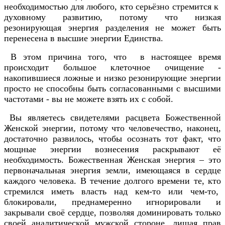
необходимостью для любого, кто серьёзно стремится к
духовному развитию, потому что низкая
резонирующая энергия разделения не может быть
перенесена в высшие энергии Единства.
В этом причина того, что в настоящее время
происходит большое клеточное очищение -
накопившиеся ложные и низко резонирующие энергии
просто не способны быть согласованными с высшими
частотами - вы не можете взять их с собой.
Вы являетесь свидетелями расцвета Божественной
Женской энергии, потому что человечество, наконец,
достаточно развилось, чтобы осознать тот факт, что
мощные энергии вознесения раскрывают её
необходимость. Божественная Женская энергия – это
первоначальная энергия земли, имеющаяся в сердце
каждого человека. В течение долгого времени те, кто
стремился иметь власть над кем-то или чем-то,
блокировали, преднамеренно игнорировали и
закрывали своё сердце, позволяя доминировать только
своей аналитической мужской стороне, лишая прав