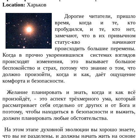
Location:
Харьков
Дорогие читатели, пришло
время, когда и те, кто
пробудился, и те, кто нет,
замечают, что в их привычном
статус-кво начинают
происходить большие перемены.
Когда в прочно укоренившихся системах взглядов
происходят изменения, это вызывает большое
беспокойство и страх, потому что знание о том, что
должно произойти, когда и как, даёт ощущение
комфорта и безопасности.
Желание планировать и знать, когда и как всё
произойдёт, - это аспект трёхмерного ума, который
рассматривает себя отдельно от других и от Бога и
поэтому, чтобы находиться в безопасности и выжить,
должен планировать любые обстоятельства.
На этом этапе духовной эволюции вы хорошо знаете,
что вы не разделены, и должны начать жить на основе