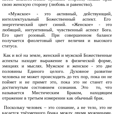
свою женскую сторону (любовь и равенство).
«Мужское» - это активный, действующий,
интеллектуальный Божественный аспект. Его
энергетический цвет синий. «Женское» - это
любящий, интуитивный, чувственный аспект Бога.
Его цвет розовый. При совершенном балансе
получается фиолетовый цвет величия и высокого
статуса.
Как и всё на земле, женский и мужской Божественные
аспекты находят выражение в физической форме,
эмоциях и мыслях. Мужское и женское - это две
половины Единого целого. Духовное развитие
человека не может происходить до тех пор, пока он не
поймет и не примет это, пока это не станет его
достигнутым состоянием сознания. Это то, что
называется Мистическим Браком, находящим
отражение в третьем измерении как обычный брак.
Поскольку человек – это сознание, а не тело, это не
касается трёхмерного брака между двумя мужчинами,