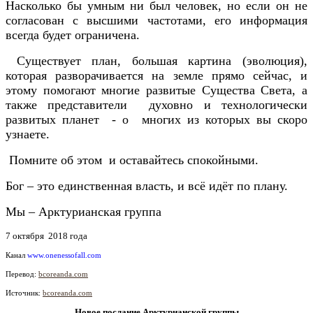
Насколько бы умным ни был человек, но если он не
согласован с высшими частотами, его информация
всегда будет ограничена.
Существует план, большая картина (эволюция),
которая разворачивается на земле прямо сейчас, и
этому помогают многие развитые Существа Света, а
также представители духовно и технологически
развитых планет - о многих из которых вы скоро
узнаете.
Помните об этом и оставайтесь спокойными.
Бог – это единственная власть, и всё идёт по плану.
Мы – Арктурианская группа
7 октября 2018 года
Канал
www.onenessofall.com
Перевод:
bcoreanda.com
Источник:
bcoreanda.com
Новое послание Арктурианской группы