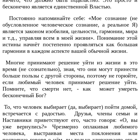
бесконечно является единственной Властью.
Постоянно напоминайте себе: «Мое сознание (не
обусловленное человеческое сознание, а реальное Я)
является законом изобилия, цельности, гармонии, мира
и т.д., управляя всем в моей жизни». Понимание этой
истины начнёт постепенно проявляться как большая
гармонии в каждом аспекте вашей обычной жизни.
Многие принимают решение уйти из жизни в это
время (не сознательно), зная, что они могут принести
больше пользы с другой стороны, поэтому не горюйте,
если любимый человек принимает решение уйти.
Помните, что смерти нет, - как может умереть
бесконечный Бог?
То, что человек выбирает (да, выбирает) пойти домой,
встречается с радостью. Друзья, члены семьи и
Наставники приветствуют его, часто говоря: «О, вы
уже вернулись?» Чрезмерно оплакивая любимого
человека, выстраивая места поклонения или
постоянно говоря о нём, вы только удерживаете его в