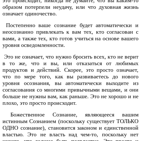
это происходит, никогда не думайте, что вы каким-то
образом потерпели неудачу, или что духовная жизнь
означает одиночество.
Постепенно ваше сознание будет автоматически и
неосознанно привлекать к вам тех, кто согласован с
вами, а также тех, кто готов учиться на основе вашего
уровня осведомленности.
Это не означает, что нужно бросить всех, кто не верит
в то же, что и вы, или отказаться от любимых
продуктов и действий. Скорее, это просто означает,
что по мере того, как вы развиваетесь до нового
уровня осознания, вы автоматически выходите из
согласования со многими привычными вещами, и они
больше не нужны вам, как раньше. Это не хорошо и не
плохо, это просто происходит.
Божественное Сознание, являющееся вашим
истинным Сознанием (поскольку существует ТОЛЬКО
ОДНО сознание), становится законом и единственной
властью. Это не власть над чем-то, поскольку нет
ничего, что должно быть подвластно. Это просто и