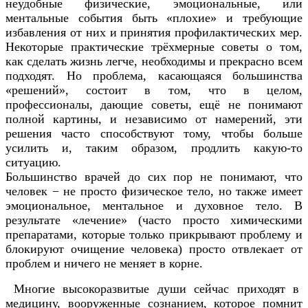
неудобные физические, эмоциональные, или
ментальные события быть «плохие» и требующие
избавления от них и принятия профилактических мер.
Некоторые практические трёхмерные советы о том,
как сделать жизнь легче, необходимы и прекрасно всем
подходят. Но проблема, касающаяся большинства
«решений», состоит в том, что в целом,
профессионалы, дающие советы, ещё не понимают
полной картины, и независимо от намерений, эти
решения часто способствуют тому, чтобы больше
усилить и, таким образом, продлить какую-то
ситуацию.
Большинство врачей до сих пор не понимают, что
человек − не просто физическое тело, но также имеет
эмоциональное, ментальное и духовное тело. В
результате «лечение» (часто просто химическими
препаратами, которые только прикрывают проблему и
блокируют очищение человека) просто отвлекает от
проблем и ничего не меняет в корне.
Многие высокоразвитые души сейчас приходят в
медицину, вооруженные сознанием, которое помнит