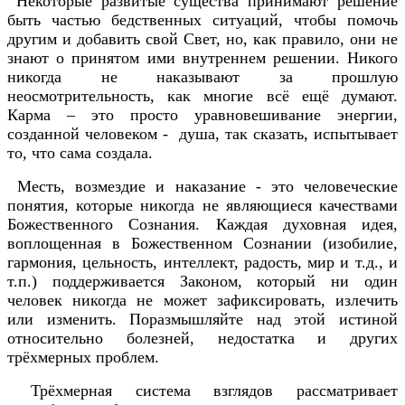
Некоторые развитые существа принимают решение
быть частью бедственных ситуаций, чтобы помочь
другим и добавить свой Свет, но, как правило, они не
знают о принятом ими внутреннем решении. Никого
никогда не наказывают за прошлую
неосмотрительность, как многие всё ещё думают.
Карма – это просто уравновешивание энергии,
созданной человеком - душа, так сказать, испытывает
то, что сама создала.
Месть, возмездие и наказание - это человеческие
понятия, которые никогда не являющиеся качествами
Божественного Сознания. Каждая духовная идея,
воплощенная в Божественном Сознании (изобилие,
гармония, цельность, интеллект, радость, мир и т.д., и
т.п.) поддерживается Законом, который ни один
человек никогда не может зафиксировать, излечить
или изменить. Поразмышляйте над этой истиной
относительно болезней, недостатка и других
трёхмерных проблем.
Трёхмерная система взглядов рассматривает