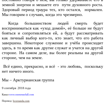
земной энергии и мешаете его пути духовного роста.
Здоровый период траура тех, кто остался, нормален.
Мы говорим о случаях, когда это чрезмерно.
Когда большинством людей смерть будет
восприниматься как «уход домой», её больше не будут
бояться и сопротивляться ей, а будут рассматривать
как личный выбор кого-то, кто знает, что его работа
завершена. Некоторое служение и учёба происходит
здесь, в то время как другие служат и учатся на другой
стороне. На самом деле, вы более реальны на другой
стороне, чем на земле.
Всё едино, прекрасно, и всё - это любовь, поскольку
нет ничего иного.
Мы – Арктурианская группа
9 сентября 2018 года
Канал
www.onenessofall.com
Перевод:
bcoreanda.com