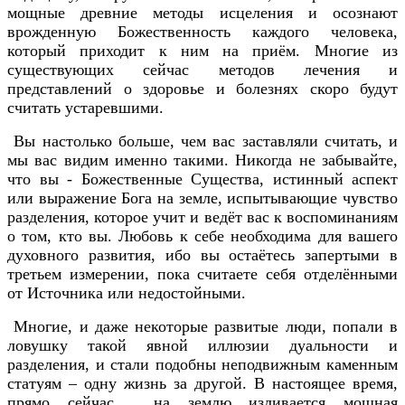
мощные древние методы исцеления и осознают
врожденную Божественность каждого человека,
который приходит к ним на приём. Многие из
существующих сейчас методов лечения и
представлений о здоровье и болезнях скоро будут
считать устаревшими.
Вы настолько больше, чем вас заставляли считать, и
мы вас видим именно такими. Никогда не забывайте,
что вы - Божественные Существа, истинный аспект
или выражение Бога на земле, испытывающие чувство
разделения, которое учит и ведёт вас к воспоминаниям
о том, кто вы. Любовь к себе необходима для вашего
духовного развития, ибо вы остаётесь запертыми в
третьем измерении, пока считаете себя отделёнными
от Источника или недостойными.
Многие, и даже некоторые развитые люди, попали в
ловушку такой явной иллюзии дуальности и
разделения, и стали подобны неподвижным каменным
статуям – одну жизнь за другой. В настоящее время,
прямо сейчас, на землю изливается мощная