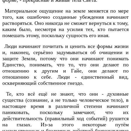
Материальное ощущение на земле меняется по мере
того, как ошибочно созданные убеждения начинают
растворяться. Оно никогда не сможет вернуться к тому,
каким было, несмотря на усилия тех, кто пытается
помешать этому, поскольку сущность его иная.
Люди начинают почитать и ценить все формы жизни
и, наконец, серьёзно задумываться об очищении и
защите Земли, потому что они начинают понимать
Единство, понимать, что то, что они делают по
отношению к другим и Гайе, они делают по
отношению к себе. Люди - единственный вид,
оскверняющий собственное гнездо.
Те, кто всё ещё не знают, что они - духовные
существа (сознание, а не только человеческое тело), в
настоящее время в различной степени начинают
паниковать, поскольку замечают, что их
действительность (правильный ход событий) рушится
на глазах. Из-за этого некоторые путём
насильственных и бездумных действий безрезультатно