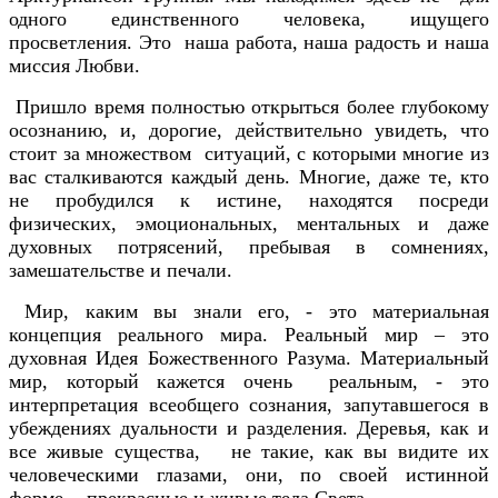
одного единственного человека, ищущего
просветления. Это наша работа, наша радость и наша
миссия Любви.
Пришло время полностью открыться более глубокому
осознанию, и, дорогие, действительно увидеть, что
стоит за множеством ситуаций, с которыми многие из
вас сталкиваются каждый день. Многие, даже те, кто
не пробудился к истине, находятся посреди
физических, эмоциональных, ментальных и даже
духовных потрясений, пребывая в сомнениях,
замешательстве и печали.
Мир, каким вы знали его, - это материальная
концепция реального мира. Реальный мир – это
духовная Идея Божественного Разума. Материальный
мир, который кажется очень реальным, - это
интерпретация всеобщего сознания, запутавшегося в
убеждениях дуальности и разделения. Деревья, как и
все живые существа, не такие, как вы видите их
человеческими глазами, они, по своей истинной
форме, - прекрасные и живые тела Света.