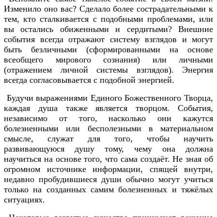
Изменило оно вас? Сделало более сострадательными к
тем, кто сталкивается с подобными проблемами, или
вы остались обиженными и сердитыми? Внешние
события всегда отражают систему взглядов и могут
быть безличными (сформированными на основе
всеобщего мирового сознания) или личными
(отражением личной системы взглядов). Энергия
всегда согласовывается с подобной энергией.
Будучи выражениями Единого Божественного Творца,
каждая душа также является творцом. События,
независимо от того, насколько они кажутся
болезненными или бесполезными в материальном
смысле, служат для того, чтобы научить
развивающуюся душу тому, чему она должна
научиться на основе того, что сама создаёт. Не зная об
огромном источнике информации, спящей внутри,
недавно пробудившиеся души обычно могут учиться
только на созданных самим болезненных и тяжёлых
ситуациях.