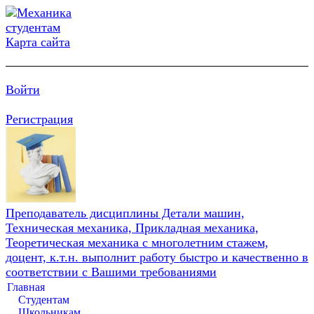
Карта сайта
Войти
Регистрация
Преподаватель дисциплины Детали машин,
Техническая механика, Прикладная механика,
Теоретическая механика с многолетним стажем,
доцент, к.т.н. выполнит работу быстро и качественно в
соответствии с Вашими требованиями
Главная
Студентам
Школьникам