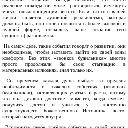
реальное никогда не может раствориться, исчезнуть
могут только концепции чего-то. Если что-то в вашей
жизни является духовной реальностью, которая
должны быть, оно снова появится в более высокой и
лучшей форме, поскольку ваше сознание (его
сущность) развивается.
На самом деле, такие события говорят о развитии, они
необходимые, чтобы заставить выйти из своей зоны
комфорта. Без этих «звонков будильника» многие
просто продолжали бы свою стагнацию в
материальных иллюзиях, зная только их.
Со временем каждая душа выйдет за пределы
необходимости в тяжёлых событиях («звонках
будильника»), заставляющих учиться и расти, потому
что она духовно достигнет момента, когда сможет
получить доступ и учиться у постоянно
существующего Божественного Источника всего,
который находится внутри.
Вспомните самое тяжёлое событие в своей жизни.