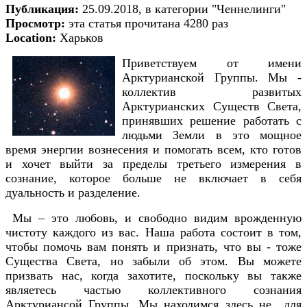
Публикация:
25.09.2018, в категории "Ченнелинги"
Просмотр:
эта статья прочитана 4280 раз
Location:
Харьков
Приветствуем от имени
Арктурианской Группы. Мы -
коллектив развитых
Арктурианских Существ Света,
принявших решение работать с
людьми Земли в это мощное
время энергии вознесения и помогать всем, кто готов
и хочет выйти за пределы третьего измерения в
сознание, которое больше не включает в себя
дуальность и разделение.
Мы – это любовь, и свободно видим врожденную
чистоту каждого из вас. Наша работа состоит в том,
чтобы помочь вам понять и признать, что вы - тоже
Существа Света, но забыли об этом. Вы можете
призвать нас, когда захотите, поскольку вы также
являетесь частью коллективного сознания
Арктуриансой Группы. Мы находимся здесь не для