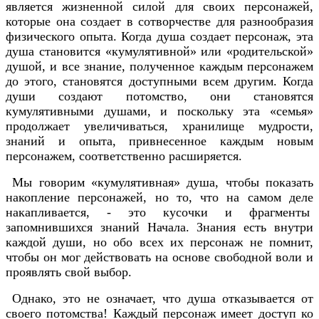
является жизненной силой для своих персонажей,
которые она создает в сотворчестве для разнообразия
физического опыта. Когда душа создает персонаж, эта
душа становится «кумулятивной» или «родительской»
душой, и все знание, полученное каждым персонажем
до этого, становятся доступными всем другим. Когда
души создают потомство, они становятся
кумулятивными душами, и поскольку эта «семья»
продолжает увеличиваться, хранилище мудрости,
знаний и опыта, привнесенное каждым новым
персонажем, соответственно расширяется.
Мы говорим «кумулятивная» душа, чтобы показать
накопление персонажей, но то, что на самом деле
накапливается, - это кусочки и фрагменты
запомнившихся знаний Начала. Знания есть внутри
каждой души, но обо всех их персонаж не помнит,
чтобы он мог действовать на основе свободной воли и
проявлять свой выбор.
Однако, это не означает, что душа отказывается от
своего потомства! Каждый персонаж имеет доступ ко