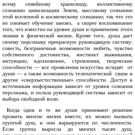
всему семейному хранилищу, коллективному
сознанию цивилизации Земли, массовому сознанию
этой вселенной и космическому сознанию; так что это
не означает обучение заново, а скорее воспоминание
того, что известно на уровне души и применение этого
знания в физической жизни. Кроме того, душа дает
своему персонажу прекрасную руководящую систему:
совесть, безграничные возможности любить, чувство
собственного достоинства, инстинкт выживания,
интуицию, вдохновение, стремления, творческие
способности — все проявления искусства исходят от
души — а также возможность телепатической связи и
другие «сверхъестественные» способности. Доступ к
источникам информации зависит от уровня сознания
персонажа, и польза руководящей системы зависит от
выбора свободной воли.
Когда одни и те же души принимают решение
прожить многие жизни вместе, их можно вызвать
группой душ, и они варьируются по численности.
Если группа выросла до многих тысяч душ,