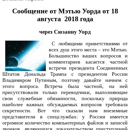
Сообщение от Мэтью Уорда от 18
августа 2018 года
через Сюзанну Уорд
С любящими приветствиями от
всех душ этого места – это Мэтью.
Большинство ваших вопросов и
комментариев касается частной
встречи президента Соединенных
Штатов Дональда Трампа с президентом России
Владимиром Путиным, поэтому давайте начнем с
этого вопроса. Встреча была частной, на ней
присутствовали только переводчики, выполняющие
свои служебные обязанности, поскольку природа
наиболее важных обсуждаемых вопросов требовала
секретности. Вот что сказали нам внеземные
представители в спецслужбах: у России имеется
огромное количество компьютерных файлов и записей
звонков, являющихся доказательством преступлений