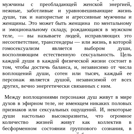
мужчины с преобладающей женской энергией,
нежные, заботливые и уравновешивающие жизнь
души, так и напористые и агрессивные мужчины и
женщины. Это может быть женщина по ментальному
и эмоциональному складу, рождающаяся в мужском
теле, — вы называете людей, исправляющих это
несоответствие, трансгендеры — или жизнь, в которой
гомосексуализм является выбором души,
восполняющим естественную сексуальность. Цель
каждой души в каждой физической жизни состоит в
том, чтобы достичь баланса, и, независимо от числа
воплощений души, сотен или тысяч, каждый ее
персонаж является душой, независимой от всех
других, вечно энергетически связанных с ним.
Между воплощениями персонажи душ живут в мире
духов в эфирном теле, не имеющем никаких половых
признаков или сексуальных ощущений. И, некоторые
души настолько высокоразвиты, что огромное
количество жизней живут как коллектив в
бесформенном состоянии группового сознания, в