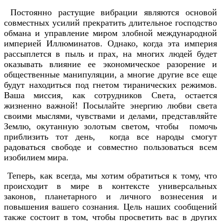
Постоянно растущие вибрации являются основой
совместных усилий прекратить длительное господство
обмана и управление миром злобной международной
империей Иллюминатов. Однако, когда эта империя
рассыплется в пыль и прах, на многих людей будет
оказывать влияние ее экономическое разорение и
общественные манипуляции, а многие другие все еще
будут находиться под гнетом тиранических режимов.
Ваша миссия, как сотрудников Света, остается
жизненно важной! Посылайте энергию любви света
своими мыслями, чувствами и делами, представляйте
Землю, окутанную золотым светом, чтобы помочь
приблизить тот день, когда все народы смогут
радоваться свободе и совместно пользоваться всем
изобилием мира.
Теперь, как всегда, мы хотим обратиться к тому, что
происходит в мире в контексте универсальных
законов, планетарного и личного вознесения и
повышения вашего сознания. Цель наших сообщений
также состоит в том, чтобы просветить вас в других