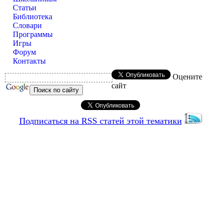
Статьи
Библиотека
Словари
Программы
Игры
Форум
Контакты
Оцените
сайт
Подписаться на RSS статей этой тематики