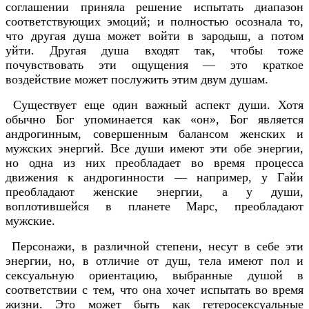
соглашении приняла решение испытать диапазон
соответствующих эмоций; и полностью осознала то,
что другая душа может войти в зародыш, а потом
уйти. Другая душа входят так, чтобы тоже
почувствовать эти ощущения — это краткое
воздействие может послужить этим двум душам.
Существует еще один важный аспект души. Хотя
обычно Бог упоминается как «он», Бог является
андрогинным, совершенным балансом женских и
мужских энергий. Все души имеют эти обе энергии,
но одна из них преобладает во время процесса
движения к андрогинности — например, у Гайи
преобладают женские энергии, а у души,
воплотившейся в планете Марс, преобладают
мужские.
Персонажи, в различной степени, несут в себе эти
энергии, но, в отличие от душ, тела имеют пол и
сексуальную ориентацию, выбранные душой в
соответствии с тем, что она хочет испытать во время
жизни. Это может быть как гетеросексуальные