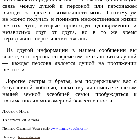
связь между душой и персоной или персонажем
выходит за пределы возможности мозга. Поэтому ум
не может получать и понимать множественные жизни
вечных душ, которые происходят одновременно и
независимо друг от друга, но в то же время
неразрывно энергетически связаны.
Из другой информации в нашем сообщении вы
знаете, что персона со временем не становится душой
— каждая персона является душой на протяжении
вечности.
Дорогие сестры и братья, мы поддерживаем вас с
безусловной любовью, поскольку вы помогаете членам
нашей земной всеобщей семьи пробуждаться к
пониманию их многомерной божественности.
Любви и Мира
18 августа 2018 года
Принято
Сюзанной Уорд ( сайт
www.matthewbooks.com
)
Перевод:
bcoreanda.com