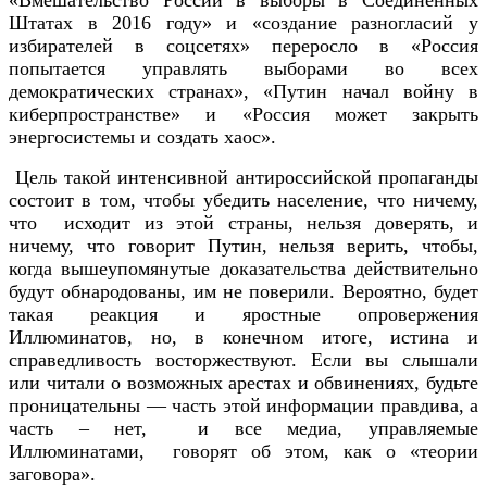
«Вмешательство России в выборы в Соединенных
Штатах в 2016 году» и «создание разногласий у
избирателей в соцсетях» переросло в «Россия
попытается управлять выборами во всех
демократических странах», «Путин начал войну в
киберпространстве» и «Россия может закрыть
энергосистемы и создать хаос».
Цель такой интенсивной антироссийской пропаганды
состоит в том, чтобы убедить население, что ничему,
что исходит из этой страны, нельзя доверять, и
ничему, что говорит Путин, нельзя верить, чтобы,
когда вышеупомянутые доказательства действительно
будут обнародованы, им не поверили. Вероятно, будет
такая реакция и яростные опровержения
Иллюминатов, но, в конечном итоге, истина и
справедливость восторжествуют. Если вы слышали
или читали о возможных арестах и обвинениях, будьте
проницательны — часть этой информации правдива, а
часть – нет, и все медиа, управляемые
Иллюминатами, говорят об этом, как о «теории
заговора».