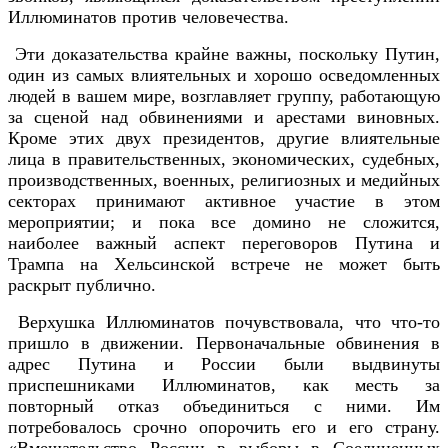
Иллюминатов против человечества.
Эти доказательства крайне важны, поскольку Путин,
один из самых влиятельных и хорошо осведомленных
людей в вашем мире, возглавляет группу, работающую
за сценой над обвинениями и арестами виновных.
Кроме этих двух президентов, другие влиятельные
лица в правительственных, экономических, судебных,
производственных, военных, религиозных и медийных
секторах принимают активное участие в этом
мероприятии; и пока все домино не сложится,
наиболее важный аспект переговоров Путина и
Трампа на Хельсинской встрече не может быть
раскрыт публично.
Верхушка Иллюминатов почувствовала, что что-то
пришло в движении. Первоначальные обвинения в
адрес Путина и России были выдвинуты
приспешниками Иллюминатов, как месть за
повторный отказ объединиться с ними. Им
потребовалось срочно опорочить его и его страну.