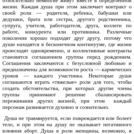
относительно немногие живут вместе в определенной
жизни. Каждая душа при этом заключает контракт о
своей роли — родителя, ребенка, бабушки или
дедушки, брата или сестры, другого родственника,
супруга, учителя, работодателя, друга, коллеги по
работе, конкурента или противника. Различные
поколения хорошо подходят друг другу, потому что
души находятся в бесконечном континууме, где жизни
происходят одновременно, и коллективные контракты
становятся соглашением группы перед рождением.
Соглашения заключаются с безусловной любовью и
предназначены для возможности роста — кармических
уроков — каждого участника. Некоторые души
соглашаются играть «тяжелые» роли для того, чтобы
создать обстоятельства, при которых другие члены
группы принимают решение сбалансировать
переживания других жизней, при этом каждый
персонаж развивается духовно и сознательно.
Душа не травмируется, если повреждается или болеет
тело, и при этом на душу не оказывает негативного
влияния аборт. Душа в роли женщины, возможно, в