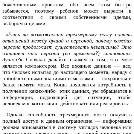
божественным проектом, обо всем этом быстро
забывается, поэтому ребенок может вырасти в
соответствии с своими собственными идеями,
выбором и целями.
«Есть ли возможность трехмерному мозгу понять
отношений между душой и персоной, почему каждая
персона продолжает существовать независимо? Это
означает что персона (со временем?) становится
душой?
» Сначала давайте скажем о том, что мозг
является компьютером. Все входные данные — все,
что человек испытал до настоящего момента, наряду с
приобретенными знаниями и мыслями — сохранены в
банке памяти мозга. Когда появляется потребность в
получении каких-либо этих данных, ум обращается к
информации, подходящей для ситуации, чтобы
человек мог когнитивно действовать или реагировать.
Однако способность трехмерного мозга получить
полный доступ к данным ограничена — информация
должна вписываться в систему взглядов человека или
возможность представления — у земной цивилизации