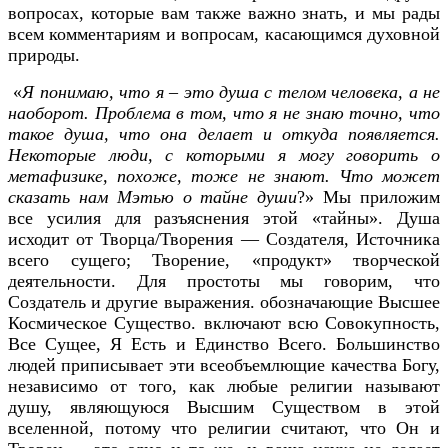
вопросах, которые вам также важно знать, и мы рады
всем комментариям и вопросам, касающимся духовной
природы.
«
Я понимаю, что я – это душа с телом человека, а не
наоборот. Проблема в том, что я не знаю точно, что
такое душа, что она делает и откуда появляется.
Некоторые люди, с которыми я могу говорить о
метафизике, похоже, тоже не знают. Что может
сказать нам Мэтью о тайне души
?» Мы приложим
все усилия для разъяснения этой «тайны». Душа
исходит от Творца/Творения — Создателя, Источника
всего сущего; Творение, «продукт» творческой
деятельности. Для простоты мы говорим, что
Создатель и другие выражения. обозначающие Высшее
Космическое Существо. включают всю Совокупность,
Все Сущее, Я Есть и Единство Всего. Большинство
людей приписывает эти всеобъемлющие качества Богу,
независимо от того, как любые религии называют
душу, являющуюся Высшим Существом в этой
вселенной, потому что религии считают, что Он и