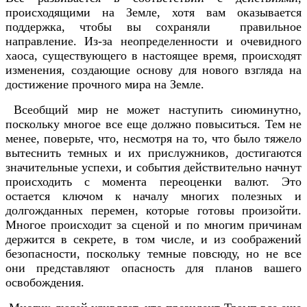
происходящими на Земле, хотя вам оказывается
поддержка, чтобы вы сохраняли правильное
направление. Из-за неопределенности и очевидного
хаоса, существующего в настоящее время, происходят
изменения, создающие основу для нового взгляда на
достижение прочного мира на Земле.
Всеобщий мир не может наступить сиюминутно,
поскольку многое все еще должно повыситься. Тем не
менее, поверьте, что, несмотря на то, что было тяжело
вытеснить темных и их прислужников, достигаются
значительные успехи, и события действительно начнут
происходить с момента переоценки валют. Это
остается ключом к началу многих полезных и
долгожданных перемен, которые готовы произойти.
Многое происходит за сценой и по многим причинам
держится в секрете, в том числе, и из соображений
безопасности, поскольку темные повсюду, но не все
они представляют опасность для планов вашего
освобождения.