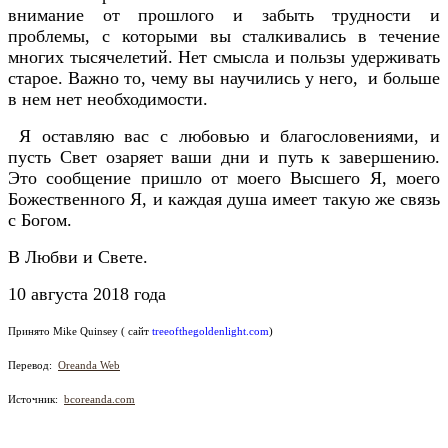
внимание от прошлого и забыть трудности и
проблемы, с которыми вы сталкивались в течение
многих тысячелетий. Нет смысла и пользы удерживать
старое. Важно то, чему вы научились у него, и больше
в нем нет необходимости.
Я оставляю вас с любовью и благословениями, и
пусть Свет озаряет ваши дни и путь к завершению.
Это сообщение пришло от моего Высшего Я, моего
Божественного Я, и каждая душа имеет такую же связь
с Богом.
В Любви и Свете.
10 августа 2018 года
Принято Mike Quinsey ( сайт
treeofthegoldenlight.com
)
Перевод:
Oreanda Web
Источник:
bcoreanda.com