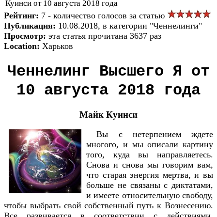
Куинси от 10 августа 2018 года
Рейтинг:
7 - количество голосов за статью
Публикация:
10.08.2018, в категории "Ченнелинги"
Просмотр:
эта статья прочитана 3637 раз
Location:
Харьков
Ченнелинг Высшего Я от
10 августа 2018 года
Майк Куинси
Вы с нетерпением ждете
многого, и мы описали картину
того, куда вы направляетесь.
Снова и снова мы говорим вам,
что старая энергия мертва, и вы
больше не связаны с диктатами,
и имеете относительную свободу,
чтобы выбрать свой собственный путь к Вознесению.
Все развивается в соответствии с действиями,