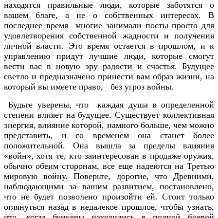
находятся правильные люди, которые заботятся о
вашем благе, а не о собственных интересах. В
последнее время многие занимали посты просто для
удовлетворения собственной жадности и получения
личной власти. Это время остается в прошлом, и к
управлению придут лучшие люди, которые смогут
вести вас в новую эру радости и счастья. Будущее
светло и предназначено принести вам образ жизни, на
который вы имеете право, без угроз войны.
Будьте уверены, что каждая душа в определенной
степени влияет на будущее. Существует коллективная
энергия, влияние которой, намного больше, чем можно
представить, и со временем она станет более
положительной. Она вышла за пределы влияния
«войн», хотя те, кто заинтересован в продаже оружия,
обычно обеим сторонам, все еще надеются на Третью
мировую войну. Поверьте, дорогие, что Древними,
наблюдающими за вашим развитием, постановлено,
что не будет позволено произойти ей. Стоит только
оглянуться назад в недалекое прошлое, чтобы узнать,
что, когда бункеры находились в полной боевой