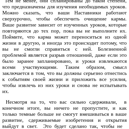
Тем не менее, они спланированы до такой степени,
что предназначены для изучения необходимых уроков.
Можно сказать, что ваши Наставники работают
сверхурочно, чтобы обеспечить очищение кармы.
Ваше развитие зависит от изученных уроков, которые
повторяются до тех пор, пока вы не выполните их.
Поймите, что карма может переноситься из одной
жизни в другую, и иногда это происходит потому, что
вы не смогли справиться с ней. Болезненной
проблемой является разрыв отношений, даже если это
было заранее запланировано, и уроки извлекаются
всеми участвующими. Таким образом, смысл
заключается в том, что вы должны серьезно отнестись
к событиям своей жизни и приложить все усилия,
чтобы извлечь из них уроки и снова не испытывать
их.
Несмотря на то, что вас сильно сдерживали, в
конечном итоге, вы ничего не пропустите, и как
только темные больше не смогут вмешиваться в ваше
развитие, сдерживаемые изобретения и открытия
выйдут в свет. Это будет сделано так, чтобы не