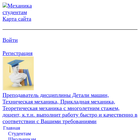
Карта сайта
Войти
Регистрация
Преподаватель дисциплины Детали машин,
Техническая механика, Прикладная механика,
Теоретическая механика с многолетним стажем,
доцент, к.т.н. выполнит работу быстро и качественно в
соответствии с Вашими требованиями
Главная
Студентам
Школьникам