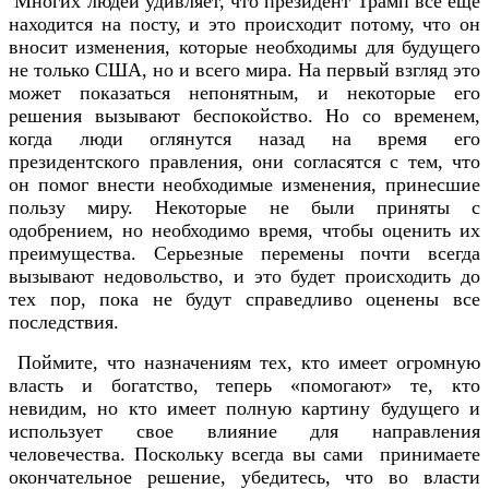
Многих людей удивляет, что президент Трамп все еще
находится на посту, и это происходит потому, что он
вносит изменения, которые необходимы для будущего
не только США, но и всего мира. На первый взгляд это
может показаться непонятным, и некоторые его
решения вызывают беспокойство. Но со временем,
когда люди оглянутся назад на время его
президентского правления, они согласятся с тем, что
он помог внести необходимые изменения, принесшие
пользу миру. Некоторые не были приняты с
одобрением, но необходимо время, чтобы оценить их
преимущества. Серьезные перемены почти всегда
вызывают недовольство, и это будет происходить до
тех пор, пока не будут справедливо оценены все
последствия.
Поймите, что назначениям тех, кто имеет огромную
власть и богатство, теперь «помогают» те, кто
невидим, но кто имеет полную картину будущего и
использует свое влияние для направления
человечества. Поскольку всегда вы сами принимаете
окончательное решение, убедитесь, что во власти