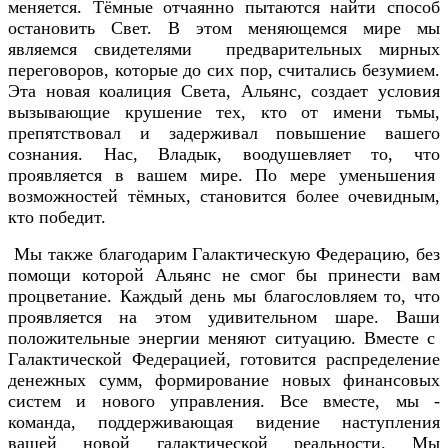
меняется. Тёмные отчаянно пытаются найти способ
остановить Свет. В этом меняющемся мире мы
являемся свидетелями предварительных мирных
переговоров, которые до сих пор, считались безумием.
Эта новая коалиция Света, Альянс, создает условия
вызывающие крушение тех, кто от имени тьмы,
препятствовал и задерживал повышение вашего
сознания. Нас, Владык, воодушевляет то, что
проявляется в вашем мире. По мере уменьшения
возможностей тёмных, становится более очевидным,
кто победит.
Мы также благодарим Галактическую Федерацию, без
помощи которой Альянс не смог бы принести вам
процветание. Каждый день мы благословляем то, что
проявляется на этом удивительном шаре. Ваши
положительные энергии меняют ситуацию. Вместе с
Галактической Федерацией, готовится распределение
денежных сумм, формирование новых финансовых
систем и нового управления. Все вместе, мы -
команда, поддерживающая видение наступления
вашей новой галактической реальности. Мы