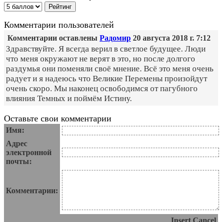
Комментарии пользователей
Комментарии оставлены
Радомир
20 августа 2018 г. 7:12
Здравствуйте. Я всегда верил в светлое будущее. Люди
что меня окружают не верят в это, но после долгого
раздумья они поменяли своё мнение. Всё это меня очень
радует и я надеюсь что Великие Перемены произойдут
очень скоро. Мы наконец освободимся от пагубного
влияния Темных и поймём Истину.
Оставьте свои комментарии
Имя:
Адрес
электронной
почты:
Комментарии:
Insert
Cancel