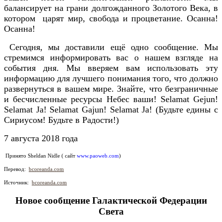
балансирует на грани долгожданного Золотого Века, в
котором царят мир, свобода и процветание. Осанна!
Осанна!
Сегодня, мы доставили ещё одно сообщение. Мы
стремимся информировать вас о нашем взгляде на
события дня. Мы вверяем вам использовать эту
информацию для лучшего понимания того, что должно
развернуться в вашем мире. Знайте, что безграничные
и бесчисленные ресурсы Небес ваши! Selamat Gejun!
Selamat Ja! Selamat Gajun! Selamat Ja! (Будьте едины с
Сириусом! Будьте в Радости!)
7 августа 2018 года
Принято Sheldan Nidle ( сайт
www.paoweb.com
)
Перевод:
bcoreanda.com
Источник:
bcoreanda.com
Новое сообщение Галактической Федерации
Света