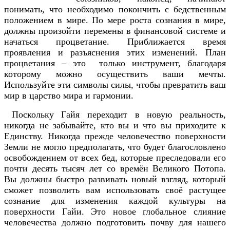
понимать, что необходимо покончить с бедственным
положением в мире. По мере роста сознания в мире,
должны произойти перемены в финансовой системе и
начаться процветание. Приближается время
проявления и разъяснения этих изменений. План
процветания – это только инструмент, благодаря
которому можно осуществить ваши мечты.
Используйте эти символы силы, чтобы превратить ваш
мир в царство мира и гармонии.
Поскольку Гайя переходит в новую реальность,
никогда не забывайте, кто вы и что вы приходите к
Единству. Никогда прежде человечество поверхности
Земли не могло предполагать, что будет благословлено
освобождением от всех бед, которые преследовали его
почти десять тысяч лет со времён Великого Потопа.
Вы должны быстро развивать новый взгляд, который
сможет позволить вам использовать своё растущее
сознание для изменения каждой культуры на
поверхности Гайи. Это новое глобальное слияние
человечества должно подготовить почву для нашего