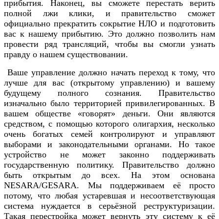
прибытия. Наконец, вы сможете перестать верить
полной лжи клики, и правительство сможет
официально прекратить сокрытие НЛО и подготовить
вас к нашему прибытию. Это должно позволить нам
провести ряд трансляций, чтобы вы смогли узнать
правду о нашем существовании.
Ваше управление должно начать переход к тому, что
лучше для вас (открытому управлению) и вашему
будущему полного сознания. Правительство
изначально было территорией привилегированных. В
вашем обществе «говорят» деньги. Они являются
средством, с помощью которого олигархия, несколько
очень богатых семей контролируют и управляют
выборами и законодательными органами. Но такое
устройство не может законно поддерживать
государственную политику. Правительство должно
быть открытым до всех. На этом основана
NESARA/GESARA. Мы поддерживаем её просто
потому, что любая устаревшая и несоответствующая
система нуждается в серьёзной реструктуризации.
Такая перестройка может вернуть эту систему к её