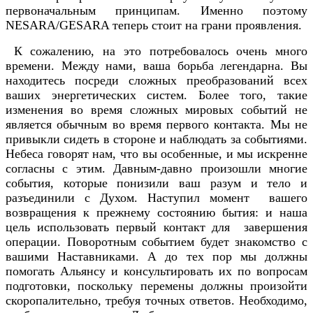
первоначальным принципам. Именно поэтому
NESARA/GESARA теперь стоит на грани проявления.
К сожалению, на это потребовалось очень много
времени. Между нами, ваша борьба легендарна. Вы
находитесь посреди сложных преобразований всех
ваших энергетических систем. Более того, такие
изменения во время сложных мировых событий не
является обычным во время первого контакта. Мы не
привыкли сидеть в стороне и наблюдать за событиями.
Небеса говорят нам, что вы особенные, и мы искренне
согласны с этим. Давным-давно произошли многие
события, которые понизили ваш разум и тело и
разъединили с Духом. Наступил момент вашего
возвращения к прежнему состоянию бытия: и наша
цель использовать первый контакт для завершения
операции. Поворотным событием будет знакомство с
вашими Наставниками. А до тех пор мы должны
помогать Альянсу и консультировать их по вопросам
подготовки, поскольку перемены должны произойти
скоропалительно, требуя точных ответов. Необходимо,