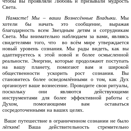
чтобы вы проявляли Любовь и призывали мудрость
Света.
Намасте! Мы – ваши Вознесённые Владыки
. Мы
хотели бы начать это сообщение, выражая
благодарность всем Звездным детям и сотрудникам
Света. Мы внимательно наблюдаем за вами, являясь
свидетелями того, что во всём мире утверждается
новый уровень сознания. Мы рады видеть, как вы
адаптируетесь к этой новой и более осмысленной
реальности. Энергии, которые продолжают поступать
на вашу планету, помогают вам и широкой
общественности ускорить рост сознания. Вы
становитесь более осведомлёнными о том, как Дух
организует ваше вознесение. Проводите свои ритуалы,
поскольку они являются действующими
инструментами для более эффективной работы с
Духом, помогающими вам оставаться
сосредоточенными на ваших целях.
Ваше путешествие в ограниченном сознании не было
лёгким! Ваша действительность стремительно