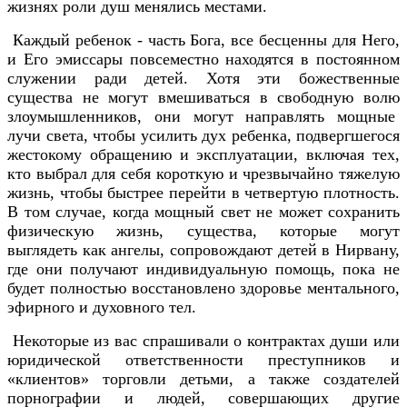
жизнях роли душ менялись местами.
Каждый ребенок - часть Бога, все бесценны для Него,
и Его эмиссары повсеместно находятся в постоянном
служении ради детей. Хотя эти божественные
существа не могут вмешиваться в свободную волю
злоумышленников, они могут направлять мощные
лучи света, чтобы усилить дух ребенка, подвергшегося
жестокому обращению и эксплуатации, включая тех,
кто выбрал для себя короткую и чрезвычайно тяжелую
жизнь, чтобы быстрее перейти в четвертую плотность.
В том случае, когда мощный свет не может сохранить
физическую жизнь, существа, которые могут
выглядеть как ангелы, сопровождают детей в Нирвану,
где они получают индивидуальную помощь, пока не
будет полностью восстановлено здоровье ментального,
эфирного и духовного тел.
Некоторые из вас спрашивали о контрактах души или
юридической ответственности преступников и
«клиентов» торговли детьми, а также создателей
порнографии и людей, совершающих другие