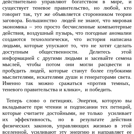
действительно управляют богатством в мире, и
существует теневое правительство, но любой, кто
говорит так, тут же объявляется сторонником теории
заговора. Большинство людей не знают, что мировая
экономика – это просто бесчисленные компьютерные
действия, воздушный пузырь, что погодные аномалии
создаются технологически, что история написана
людьми, которые упускают то, что не хотят сделать
доступным общественности. Делитесь этой
информацией с другими людьми и засевайте семена
мыслей, чтобы потом они могли расцвести и
пробудить людей, которые станут более глубокими
мыслителями, искателями души и генераторами света.
Именно так можно сражаться «против темных,
теневого правительства и клики», и победить.
Теперь слово о петициях. Энергия, которую вы
вкладываете при чтении и подписании тех петиций,
которые считаете достойными, не только усиливает
их эффективность, но в результате действия
физических законов, управляющих жизнью в этой
вселенной, усиливают эту энергию и направляет ее