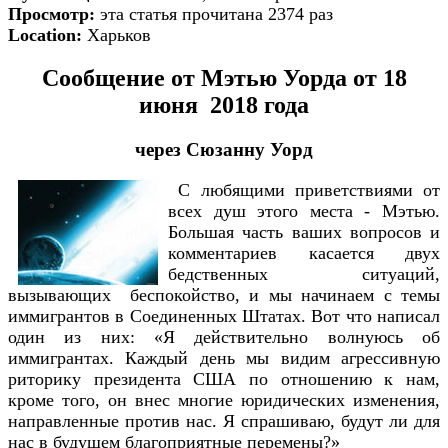
Просмотр:
эта статья прочитана 2374 раз
Location:
Харьков
Сообщение от Мэтью Уорда от 18
июня 2018 года
через Сюзанну Уорд
С любящими приветствиями от
всех душ этого места - Мэтью.
Большая часть ваших вопросов и
комментариев касается двух
бедственных ситуаций,
вызывающих беспокойство, и мы начинаем с темы
иммигрантов в Соединенных Штатах. Вот что написал
один из них: «Я действительно волнуюсь об
иммигрантах. Каждый день мы видим агрессивную
риторику президента США по отношению к нам,
кроме того, он внес многие юридических изменения,
направленные против нас. Я спрашиваю, будут ли для
нас в будущем благоприятные перемены?»