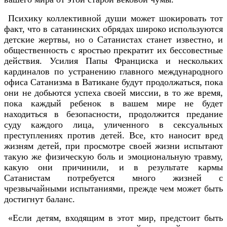
Психику коллективной души может шокировать тот
факт, что в сатанинских обрядах широко используются
детские жертвы, но о Сатанистах станет известно, и
общественность с яростью прекратит их бессовестные
действия. Усилия Папы Франциска и нескольких
кардиналов по устранению главного международного
офиса Сатанизма в Ватикане будут продолжаться, пока
они не добьются успеха своей миссии, в то же время,
пока каждый ребенок в вашем мире не будет
находиться в безопасности, продолжится предание
суду каждого лица, уличенного в сексуальных
преступлениях против детей. Все, кто наносит вред
жизням детей, при просмотре своей жизни испытают
такую же физическую боль и эмоциональную травму,
какую они причинили, и в результате кармы
Сатанистам потребуется много жизней с
чрезвычайными испытаниями, прежде чем может быть
достигнут баланс.
«Если детям, входящим в этот мир, предстоит быть