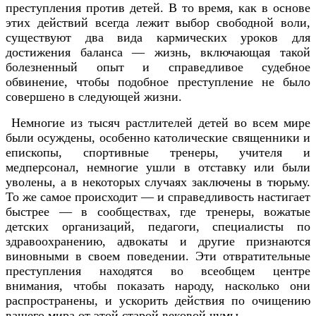
преступления против детей. В то время, как в основе
этих действий всегда лежит выбор свободной воли,
существуют два вида кармических уроков для
достижения баланса — жизнь, включающая такой
болезненный опыт и справедливое судебное
обвинение, чтобы подобное преступление не было
совершено в следующей жизни.
Немногие из тысяч растлителей детей во всем мире
были осуждены, особенно католические священники и
епископы, спортивные тренеры, учителя и
медперсонал, немногие ушли в отставку или были
уволены, а в некоторых случаях заключены в тюрьму.
То же самое происходит — и справедливость настигает
быстрее — в сообществах, где тренеры, вожатые
детских организаций, педагоги, специалисты по
здравоохранению, адвокаты и другие признаются
виновными в своем поведении. Эти отвратительные
преступления находятся во всеобщем центре
внимания, чтобы показать народу, насколько они
распространены, и ускорить действия по очищению
вашего мира от этой старой вековой чумы.