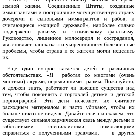
земной жизни. Соединенные Штаты, созданные
иммигрантами и построившие могущественную страну
дочерями и сыновьями иммигрантов и рабов, и
считающиеся «мощной державой», наиболее сильно
подвержены расизму и этническому фанатизму.
Руководство, лишенное милосердия и сострадания,
«выставляет напоказ» эти укоренившиеся болезненные
проблемы, чтобы страна и ее жители могли исцелить
их.
Еще один вопрос касается детей в различных
обстоятельствах. «Я работал со многими (очень
многими) людьми, пережившими травмы. Пожалуйста,
я должен знать, работают ли высшие существа над
тем, чтобы покончить с торговлей детьми и детской
порнографией. Эти дети исчезают, их считают
расходным материалом и часто убивают, чтобы их
больше никто не видел». Давайте сначала скажем, что
существует сильная кармическая связь между детьми и
заботливыми специалистами, помогающими
справиться с полученными травмами, — в других