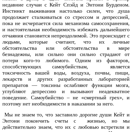
недавние случаи с Кейт Спэйд и Энтони Бурденом.
Инстинкт выживания настолько силен, что душа
продолжает сталкиваться со стрессом и депрессией,
пока не исчерпается сила механизма самосохранения,
и настоятельная необходимость избежать дальнейшего
отчаяния становится непреодолимой. Это происходит с
людьми, которые считают, что их личные
обстоятельства или обстоятельства в мире
безнадежны, или сильно они сильно страдают от
потери кого-то любимого. Одним из факторов,
способствующих самоубийствам, является
токсичность вашей воды, воздуха, почвы, пищи,
лекарств и других разработанных лабораторией
препаратов — токсины ослабляют функции мозга,
углубляют депрессию и вызывают неадекватное
поведение. Самоубийство – не «смертный грех», и
поэтому нет необходимости в наказании за него.
Мы не знаем то, что заставило дорогие души Кейт и
Энтони покончить счеты с жизнью, но мы
действительно знаем, что их с любовью встретили и