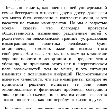
Печально видеть, как члены нашей универсальной
семьи бессердечно относятся друг к другу, даже если
это могло быть оговорено в контрактах души, и это
касается не только иммигрантов. Но мы с радостью
можем сказать, что благодаря протестам
общественности, вызванным разделением детей с
родителями на мексиканской границе, устрашающая
иммиграционная политика неизбежно будет
остановлена, возможно, даже до выхода этого
сообщения. Нам жаль, что мы не можем дать такие же
хорошие новости о депортации и предоставлении
убежища, но признаков этого нет в энергетическом
поле возможностей, тем не менее, и эта ситуация
изменится с повышением вибраций. Положительным
аспектом является то, что все иммигранты, которые не
принимали решение испытать те или иные
эмоциональные и физические проблемы, совершили
эволюционный скачок, но о нем им станет известно
только после того, как они перейдут к жизни в духе.
В итоге, это принесет пользу многим во время