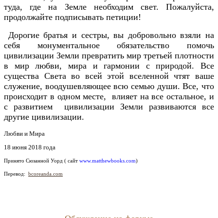
туда, где на Земле необходим свет. Пожалуйста,
продолжайте подписывать петиции!
Дорогие братья и сестры, вы добровольно взяли на
себя монументальное обязательство помочь
цивилизации Земли превратить мир третьей плотности
в мир любви, мира и гармонии с природой. Все
существа Света во всей этой вселенной чтят ваше
служение, воодушевляющее всю семью души. Все, что
происходит в одном месте, влияет на все остальное, и
с развитием цивилизации Земли развиваются все
другие цивилизации.
Любви и Мира
18 июня 2018 года
Принято
Сюзанной Уорд ( сайт
www.matthewbooks.com
)
Перевод:
bcoreanda.com