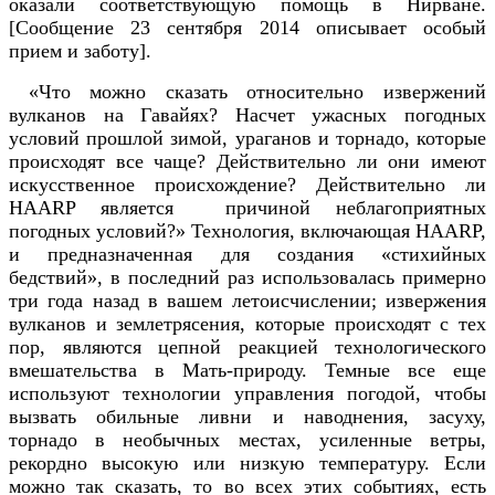
оказали соответствующую помощь в Нирване.
[Сообщение 23 сентября 2014 описывает особый
прием и заботу].
«Что можно сказать относительно извержений
вулканов на Гавайях? Насчет ужасных погодных
условий прошлой зимой, ураганов и торнадо, которые
происходят все чаще? Действительно ли они имеют
искусственное происхождение? Действительно ли
HAARP является причиной неблагоприятных
погодных условий?» Технология, включающая HAARP,
и предназначенная для создания «стихийных
бедствий», в последний раз использовалась примерно
три года назад в вашем летоисчислении; извержения
вулканов и землетрясения, которые происходят с тех
пор, являются цепной реакцией технологического
вмешательства в Мать-природу. Темные все еще
используют технологии управления погодой, чтобы
вызвать обильные ливни и наводнения, засуху,
торнадо в необычных местах, усиленные ветры,
рекордно высокую или низкую температуру. Если
можно так сказать, то во всех этих событиях, есть