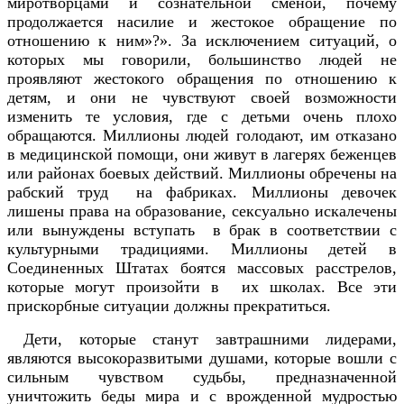
миротворцами и сознательной сменой, почему
продолжается насилие и жестокое обращение по
отношению к ним»?». За исключением ситуаций, о
которых мы говорили, большинство людей не
проявляют жестокого обращения по отношению к
детям, и они не чувствуют своей возможности
изменить те условия, где с детьми очень плохо
обращаются. Миллионы людей голодают, им отказано
в медицинской помощи, они живут в лагерях беженцев
или районах боевых действий. Миллионы обречены на
рабский труд на фабриках. Миллионы девочек
лишены права на образование, сексуально искалечены
или вынуждены вступать в брак в соответствии с
культурными традициями. Миллионы детей в
Соединенных Штатах боятся массовых расстрелов,
которые могут произойти в их школах. Все эти
прискорбные ситуации должны прекратиться.
Дети, которые станут завтрашними лидерами,
являются высокоразвитыми душами, которые вошли с
сильным чувством судьбы, предназначенной
уничтожить беды мира и с врожденной мудростью