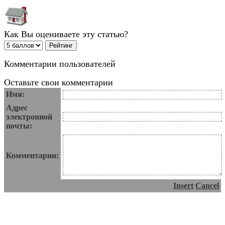
Как Вы оцениваете эту статью?
Комментарии пользователей
Оставьте свои комментарии
Имя:
Адрес
электронной
почты:
Комментарии:
Insert
Cancel