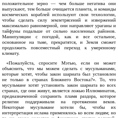
положительное зерно — чем больше негатива они
выпускают, тем больше очищается планета, и команды
космических кораблей используют свои технологии,
чтобы сделать силу землетрясений и извержений
максимально равномерной, они направляют ураганы и
тайфуны подальше от сильно населенных районов.
Манипуляции с погодой, как и все остальное,
основанное на тьме, прекратятся, и Земля сможет
продолжить повсеместный переход к умеренному
климату.
«Пожалуйста, спросите Мэтью, если он может
объяснить, что мы можем сделать с мусульманами,
которые хотят, чтобы закон шариата был установлен
не только в странах Ближнего Востока?». То, что
мусульмане хотят установить закон шариата во всех
странах, где они живут, является ложью Иллюминатов,
предназначенной сохранить пламя раздора, которое
религии поддерживали на протяжении веков.
Некоторые мусульмане хотели бы, чтобы их
интерпретация ислама применялось ко всем людям; но