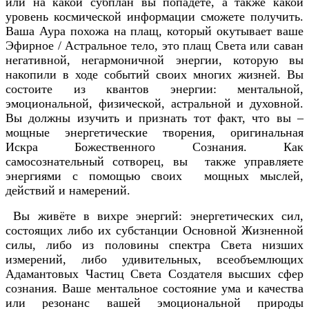
или на какой субплан вы попадёте, а также какой
уровень космической информации сможете получить.
Ваша Аура похожа на плащ, который окутывает ваше
Эфирное / Астральное тело, это плащ Света или саван
негативной, негармоничной энергии, которую вы
накопили в ходе событий своих многих жизней. Вы
состоите из квантов энергии: ментальной,
эмоциональной, физической, астральной и духовной.
Вы должны изучить и признать тот факт, что вы –
мощные энергетические творения, оригинальная
Искра Божественного Сознания. Как
самосознательный сотворец, вы также управляете
энергиями с помощью своих мощных мыслей,
действий и намерений.
Вы живёте в вихре энергий: энергетических сил,
состоящих либо их субстанции Основной Жизненной
силы, либо из половины спектра Света низших
измерений, либо удивительных, всеобъемлющих
Адамантовых Частиц Света Создателя высших сфер
сознания. Ваше ментальное состояние ума и качества
или резонанс вашей эмоциональной природы