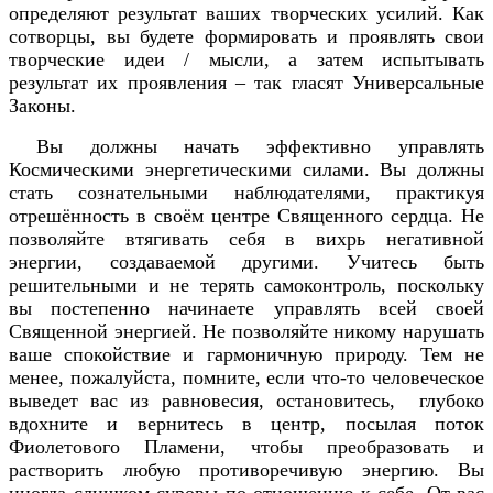
определяют результат ваших творческих усилий. Как
сотворцы, вы будете формировать и проявлять свои
творческие идеи / мысли, а затем испытывать
результат их проявления – так гласят Универсальные
Законы.
Вы должны начать эффективно управлять
Космическими энергетическими силами. Вы должны
стать сознательными наблюдателями, практикуя
отрешённость в своём центре Священного сердца. Не
позволяйте втягивать себя в вихрь негативной
энергии, создаваемой другими. Учитесь быть
решительными и не терять самоконтроль, поскольку
вы постепенно начинаете управлять всей своей
Священной энергией. Не позволяйте никому нарушать
ваше спокойствие и гармоничную природу. Тем не
менее, пожалуйста, помните, если что-то человеческое
выведет вас из равновесия, остановитесь, глубоко
вдохните и вернитесь в центр, посылая поток
Фиолетового Пламени, чтобы преобразовать и
растворить любую противоречивую энергию. Вы
иногда слишком суровы по отношению к себе. От вас