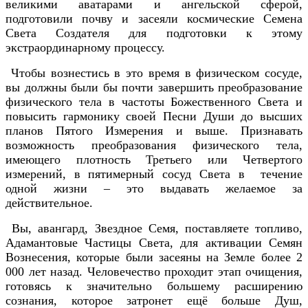
великими аватарами и ангельской сферой,
подготовили почву и засеяли космические Семена
Света Создателя для подготовки к этому
экстраординарному процессу.
Чтобы вознестись в это время в физическом сосуде,
вы должны были бы почти завершить преобразование
физического тела в частоты Божественного Света и
повысить гармонику своей Песни Души до высших
планов Пятого Измерения и выше. Признавать
возможность преобразования физического тела,
имеющего плотность Третьего или Четвертого
измерений, в пятимерный сосуд Света в течение
одной жизни – это выдавать желаемое за
действительное.
Вы, авангард, Звездное Семя, поставляете топливо,
Адамантовые Частицы Света, для активации Семян
Вознесения, которые были засеяны на Земле более 2
000 лет назад. Человечество проходит этап очищения,
готовясь к значительно большему расширению
сознания, которое затронет ещё больше Душ,