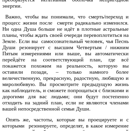
энергии.
Важно, чтобы вы понимали, что смерть/переход и
процесс жизни после смерти радикально изменился.
Ни одна Душа больше не идёт в плотные астральные
планы, чтобы ждать своей очереди перевоплотиться на
Земле. Если вы самосознательный человек, чья Песнь
Души резонирует с высшим Четвертым / нижним
Пятым измерениями или выше, вы автоматически
перейдёте на соответствующий план, где всё
покажется похожим на реальность, которую вы
оставили позади, – только намного более
величественную, прекрасную, радостную, любящую и
миролюбивую. Вы просмотрите предыдущую жизнь
как наблюдатель, и сможете попрощаться с близкими и
дорогими для вас людьми; они будут постепенно
отходить на задний план, если не являются членами
вашей непосредственной семьи Души.
Опять же, частоты, которые вы проецируете и с
которыми резонируете, определят, в какое измерение