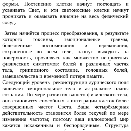
формы. Постепенно клетки начнут поглощать и
усваивать Свет, и эти светоносные клетки начнут
проникать и оказывать влияние на весь физический
сосуд.
Затем начнётся процесс преобразования, в результате
которого токсины, эмоциональные травмы,
болезненные воспоминания и переживания,
сохраненные во всём теле, начнут выходить на
поверхность, проявляясь как множество неприятных
физических симптомов: болей в различных частях
тела, гриппозного состояние, головных болей,
замешательства и временной потеря памяти.
Следующий уровень реконструкции аурического поля
включает эмоциональное тело и астральные планы
сознания. По мере развития вашего физического тела,
оно становится способным к интеграции клеток более
совершенных частот Света. Ваша четырёхмерная
действительность становится более текучей по мере
изменения частоты; поэтому ваш иллюзорный мир
кажется искаженным и беспорядочным. Структура