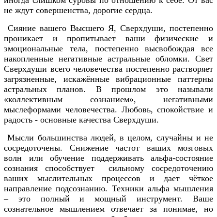
не ждут совершенства, дорогие сердца.
Сияние вашего Высшего Я, Сверхдуши, постепенно
проникает и пропитывает ваши физические и
эмоциональные тела, постепенно высвобождая все
накопленные негативные астральные обломки. Свет
Сверхдуши всего человечества постепенно растворяет
загрязненные, искажённые вибрационные паттерны
астральных планов. В прошлом это называли
«коллективным сознанием», негативными
мыслеформами человечества. Любовь, спокойствие и
радость - основные качества Сверхдуши.
Мысли большинства людей, в целом, случайны и не
сосредоточены. Снижение частот ваших мозговых
волн или обучение поддерживать альфа-состояние
сознания способствует сильному сосредоточению
ваших мыслительных процессов и дает чёткое
направление подсознанию. Техники альфа мышления
– это полный и мощный инструмент. Ваше
сознательное мышлением отвечает за понимае, но