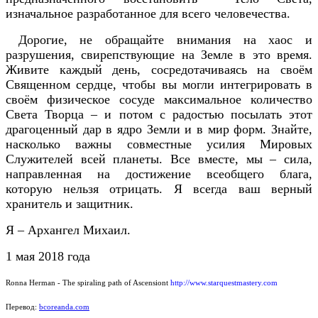
изначальное разработанное для всего человечества.
Дорогие, не обращайте внимания на хаос и
разрушения, свирепствующие на Земле в это время.
Живите каждый день, сосредотачиваясь на своём
Священном сердце, чтобы вы могли интегрировать в
своём физическое сосуде максимальное количество
Света Творца – и потом с радостью посылать этот
драгоценный дар в ядро Земли и в мир форм. Знайте,
насколько важны совместные усилия Мировых
Служителей всей планеты. Все вместе, мы – сила,
направленная на достижение всеобщего блага,
которую нельзя отрицать. Я всегда ваш верный
хранитель и защитник.
Я – Архангел Михаил.
1 мая 2018 года
Ronna Herman - The spiraling path of Ascensiont
http://www.starquestmastery.com
Перевод:
bcoreanda.com