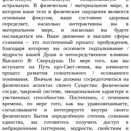
астральную. В физическом / материальном мире, в
котором ваше тело и физические ощущения являются
основным фокусом, ваше состояние здоровья
определяет, насколько интерактивны вы в
материальном мире, и насколько вы будете
наслаждаться им. Ваше движение в высшие сферы
сознания – это постепенный процесс пробуждения,
благодаря которому вы осознаете подталкивание /
мудрость вашей Души и непосредственное влияние
Высшего Я/ Сверхдуши. По мере того, как вы
вступаете на Путь про-Свет-ления, вы начинаете
процесс развития сознательного / осознанного
понимания. Вначале вы должны сосредоточиться на
физических аспектах своего Существа: физическом
сосуде, чакровой системе, эмоциональном характере и
умственных способностях. Постепенно, с течением
времени, по мере того, как вы уравновешиваете,
согласовываете и интегрируете внутри своего
физического Бытия определённую степень сознания
единства, вы готовитесь получить доступ к
вибрационным паттернам, мудрости, свойствам и