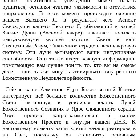
ваших религиозных убеждений может начать
рушиться, оставляя чувство уязвимости и отсутствия
направления. В этот момент происходит слияние
вашего Высшего Я, в результате чего Аспект
Сверхдуши вашего Высшего Я, обитающий в вашей
Звезде Души (Восьмой чакре), начинает посылать
импульсы/лучи высшей частоты Света в ваш
Священный Разум, Священное сердце и всю чакровую
систему. Эти лучи активируют ваши интуитивные
способности. Они также несут важную информацию,
помогающую вам лучше понять то, кто вы на самом
деле, они также могут активировать внутреннюю
Божественную Неудовлетворённость.
Сейчас ваше Алмазное Ядро Божественной Клетки
интегрирует всё большее количество Божественного
Света, активируя и усиливая власть Лучей
Божественного Сознания в Ядре Священного сердца.
Этот процесс запрограммирован в вашем
Божественном Проекте и внутри вашей ДНК. К
настоящему моменту ваши клетки начали реагировать
на Свет, поскольку он становится основным