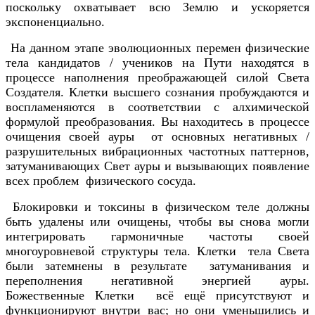
поскольку охватывает всю Землю и ускоряется
экспоненциально.
На данном этапе эволюционных перемен физические
тела кандидатов / учеников на Пути находятся в
процессе наполнения преображающей силой Света
Создателя. Клетки высшего сознания пробуждаются и
воспламеняются в соответствии с алхимической
формулой преобразования. Вы находитесь в процессе
очищения своей ауры от основных негативных /
разрушительных вибрационных частотных паттернов,
затуманивающих Свет ауры и вызывающих появление
всех проблем физического сосуда.
Блокировки и токсины в физическом теле должны
быть удалены или очищены, чтобы вы снова могли
интегрировать гармоничные частоты своей
многоуровневой структуры тела. Клетки тела Света
были затемнены в результате затуманивания и
переполнения негативной энергией ауры.
Божественные Клетки всё ещё присутствуют и
функционируют внутри вас; но они уменьшились и