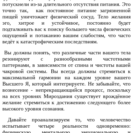
потускнели из-за длительного отсутствия питания. Это
точно так, как постоянное питание загрязненной
пищей уничтожает физический сосуд. Тело желания
эго, хитрое и устойчивое, постоянно будет
подталкивать вас к поиску большего числа физических
ощущений и потаканию вашим слабостям, что часто
ведёт к катастрофическим последствиям.
Вы должны понять, что различные части вашего тела
резонируют с разнообразными частотными
паттернами, в зависимости от спина и чистоты вашей
чакровой системы. Вы всегда должны стремиться к
максимальной гармонии на каждом уровне вашего
Высшего Я, который интегрируете. Не забывайте, что
вознесение - непрекращающийся процесс, поскольку
на всех уровнях Мироздания существует врождённое
желание стремиться к достижению следующего более
высокого уровня сознания.
Давайте проанализируем то, что человечество
испытывает четыре реальности одновременно:
физическую, ментальную, эмоциональную и