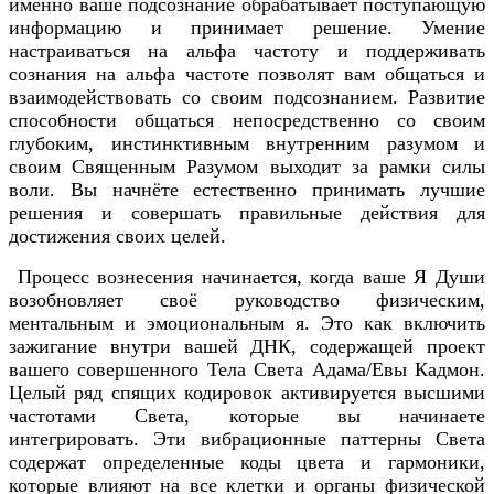
именно ваше подсознание обрабатывает поступающую
информацию и принимает решение. Умение
настраиваться на альфа частоту и поддерживать
сознания на альфа частоте позволят вам общаться и
взаимодействовать со своим подсознанием. Развитие
способности общаться непосредственно со своим
глубоким, инстинктивным внутренним разумом и
своим Священным Разумом выходит за рамки силы
воли. Вы начнёте естественно принимать лучшие
решения и совершать правильные действия для
достижения своих целей.
Процесс вознесения начинается, когда ваше Я Души
возобновляет своё руководство физическим,
ментальным и эмоциональным я. Это как включить
зажигание внутри вашей ДНК, содержащей проект
вашего совершенного Тела Света Адама/Евы Кадмон.
Целый ряд спящих кодировок активируется высшими
частотами Света, которые вы начинаете
интегрировать. Эти вибрационные паттерны Света
содержат определенные коды цвета и гармоники,
которые влияют на все клетки и органы физической