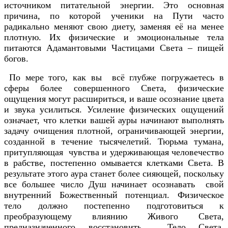
источником питательной энергии. Это основная
причина, по которой ученики на Пути часто
радикально меняют свою диету, заменяя её на менее
плотную. Их физические и эмоциональные тела
питаются Адамантовыми Частицами Света – пищей
богов.
По мере того, как вы всё глубже погружаетесь в
сферы более совершенного Света, физические
ощущения могут расшириться, и ваше осознание цвета
и звука усилиться. Усиление физических ощущений
означает, что клетки вашей ауры начинают выполнять
задачу очищения плотной, ограничивающей энергии,
созданной в течение тысячелетий. Тюрьма тумана,
притупляющая чувства и удерживающая человечество
в рабстве, постепенно омывается клетками Света. В
результате этого аура станет более сияющей, поскольку
все большее число Душ начинает осознавать свой
внутренний Божественный потенциал. Физическое
тело должно постепенно подготовиться к
преобразующему влиянию Живого Света,
предназначенного восстановить Тело Света,