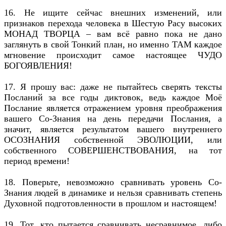
16. Не ищите сейчас внешних изменений, или
признаков перехода человека в Шестую Расу высоких
МОНАД ТВОРЦА – вам всё равно пока не дано
заглянуть в свой Тонкий план, но именно ТАМ каждое
мгновение происходит самое настоящее ЧУДО
БОГОЯВЛЕНИЯ!
17. Я прошу вас: даже не пытайтесь сверять тексты
Посланий за все годы диктовок, ведь каждое Моё
Послание является отражением уровня преображения
вашего Со-Знания на день передачи Послания, а
значит, является результатом вашего внутреннего
ОСОЗНАНИЯ собственной ЭВОЛЮЦИИ, или
собственного СОВЕРШЕНСТВОВАНИЯ, на тот
период времени!
18. Поверьте, невозможно сравнивать уровень Со-
Знания людей в динамике и нельзя сравнивать степень
Духовной подготовленности в прошлом и настоящем!
19. Тот, кто пытается сравнивать несравнимое, либо