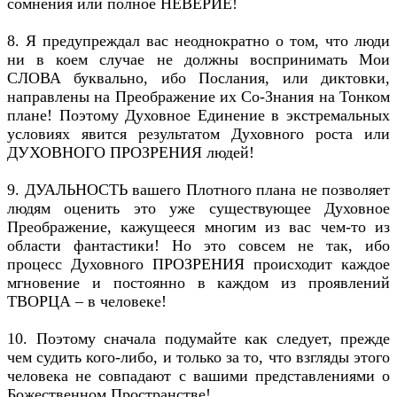
сомнения или полное НЕВЕРИЕ!
8. Я предупреждал вас неоднократно о том, что люди
ни в коем случае не должны воспринимать Мои
СЛОВА буквально, ибо Послания, или диктовки,
направлены на Преображение их Со-Знания на Тонком
плане! Поэтому Духовное Единение в экстремальных
условиях явится результатом Духовного роста или
ДУХОВНОГО ПРОЗРЕНИЯ людей!
9. ДУАЛЬНОСТЬ вашего Плотного плана не позволяет
людям оценить это уже существующее Духовное
Преображение, кажущееся многим из вас чем-то из
области фантастики! Но это совсем не так, ибо
процесс Духовного ПРОЗРЕНИЯ происходит каждое
мгновение и постоянно в каждом из проявлений
ТВОРЦА – в человеке!
10. Поэтому сначала подумайте как следует, прежде
чем судить кого-либо, и только за то, что взгляды этого
человека не совпадают с вашими представлениями о
Божественном Пространстве!