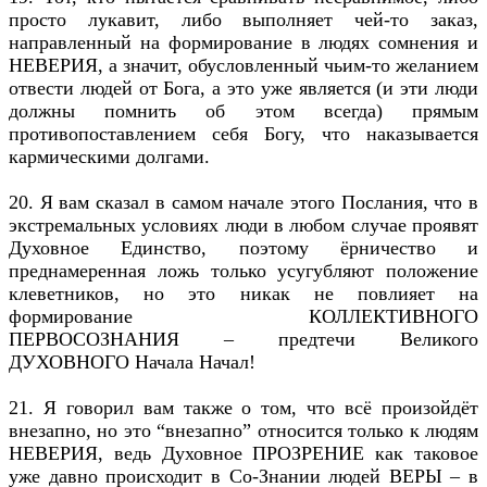
просто лукавит, либо выполняет чей-то заказ,
направленный на формирование в людях сомнения и
НЕВЕРИЯ, а значит, обусловленный чьим-то желанием
отвести людей от Бога, а это уже является (и эти люди
должны помнить об этом всегда) прямым
противопоставлением себя Богу, что наказывается
кармическими долгами.
20. Я вам сказал в самом начале этого Послания, что в
экстремальных условиях люди в любом случае проявят
Духовное Единство, поэтому ёрничество и
преднамеренная ложь только усугубляют положение
клеветников, но это никак не повлияет на
формирование КОЛЛЕКТИВНОГО
ПЕРВОСОЗНАНИЯ – предтечи Великого
ДУХОВНОГО Начала Начал!
21. Я говорил вам также о том, что всё произойдёт
внезапно, но это “внезапно” относится только к людям
НЕВЕРИЯ, ведь Духовное ПРОЗРЕНИЕ как таковое
уже давно происходит в Со-Знании людей ВЕРЫ – в