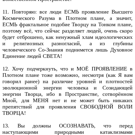
11. Повторяю: все люди ЕСМЬ проявление Высшего
Космического Разума в Плотном плане, а значит,
ЕСМЬ фрактальное подобие Творцу на Тонком плане,
поэтому всё, что сейчас разделяет людей, очень скоро
будет отброшено, как ненужный хлам идеологических
и религиозных разногласий, а из глубины
человеческого Со-Знания поднимется лишь Духовное
Единение людей СВЕТА!
12. Хочу подчеркнуть, что и МОЁ ПРОЯВЛЕНИЕ в
Плотном плане тоже возможно, несмотря (как Я вам
говорил ранее) на различие уровней и плотностей
эволюционной энергии человека и Созидающей
энергии Творца, ибо в Пространстве, сотворённом
Мной, для МЕНЯ нет и не может быть никаких
препятствий для проявления СВОБОДНОЙ ВОЛИ
ТВОРЦА!
13. Вы должны ОСОЗНАВАТЬ, что перед
наступающими природными катаклизмами