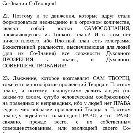
Со-Знании СоТворцов!
22. Поэтому и те движения, которые вдруг стали
формироваться неожиданно и в огромном количестве,
являют собой ростки САМОСОЗНАНИЯ,
проявляющегося из Тонкого плана! И в этом нет
ничего плохого, ибо Плотный план есть голограмма
Божественной реальности, высвечивающая для людей
(для их Со-Знания) все сложности Духовного
ПРОЗРЕНИЯ, а значит, и Духовного
СОВЕРШЕНСТВОВАНИЯ!
23. Движение, которое возглавляет САМ ТВОРЕЦ,
тоже есть многообразие проявлений Творца в Плотном
плане, и поэтому недопустимо делить людей (по
каким-то своим, сугубо человеческим соображениям)
на праведных и неправедных, ибо у людей нет ПРАВА
судить многообразие проявлений Творца в Плотном
плане, у людей есть только одно ПРАВО, и это ПРАВО
связано, прежде всего, с их собственным
совершенствованием, или эволюцией своего Со-