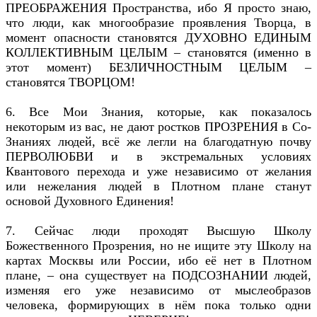
ПРЕОБРАЖЕНИЯ Пространства, ибо Я просто знаю,
что люди, как многообразие проявления Творца, в
момент опасности становятся ДУХОВНО ЕДИНЫМ
КОЛЛЕКТИВНЫМ ЦЕЛЫМ – становятся (именно в
этот момент) БЕЗЛИЧНОСТНЫМ ЦЕЛЫМ –
становятся ТВОРЦОМ!
6. Все Мои Знания, которые, как показалось
некоторым из вас, не дают ростков ПРОЗРЕНИЯ в Со-
Знаниях людей, всё же легли на благодатную почву
ПЕРВОЛЮБВИ и в экстремальных условиях
Квантового перехода и уже независимо от желания
или нежелания людей в Плотном плане станут
основой Духовного Единения!
7. Сейчас люди проходят Высшую Школу
Божественного Прозрения, но не ищите эту Школу на
картах Москвы или России, ибо её нет в Плотном
плане, – она существует на ПОДСОЗНАНИИ людей,
изменяя его уже независимо от мыслеобразов
человека, формирующих в нём пока только одни