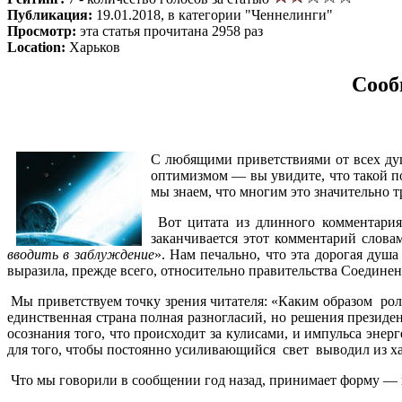
Публикация:
19.01.2018, в категории "Ченнелинги"
Просмотр:
эта статья прочитана 2958 раз
Location:
Харьков
Сооб
С любящими приветствиями от всех душ
оптимизмом — вы увидите, что такой по
мы знаем, что многим это значительно т
Вот цитата из длинного комментария 
заканчивается этот комментарий словам
вводить в заблуждение
». Нам печально, что эта дорогая душа
выразила, прежде всего, относительно правительства Соедине
Мы приветствуем точку зрения читателя: «Каким образом рол
единственная страна полная разногласий, но решения президен
осознания того, что происходит за кулисами, и импульса энер
для того, чтобы постоянно усиливающийся свет выводил из ха
Что мы говорили в сообщении год назад, принимает форму — 