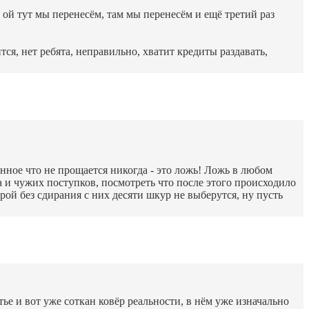
 - ой тут мы перенесём, там мы перенесём и ещё третий раз
ся, нет ребята, неправильно, хватит кредиты раздавать,
енное что не прощается никогда - это ложь! Ложь в любом
а и чужих поступков, посмотреть что после этого происходило
рой без сдирания с них десяти шкур не выберутся, ну пусть
ретье и вот уже соткан ковёр реальности, в нём уже изначально