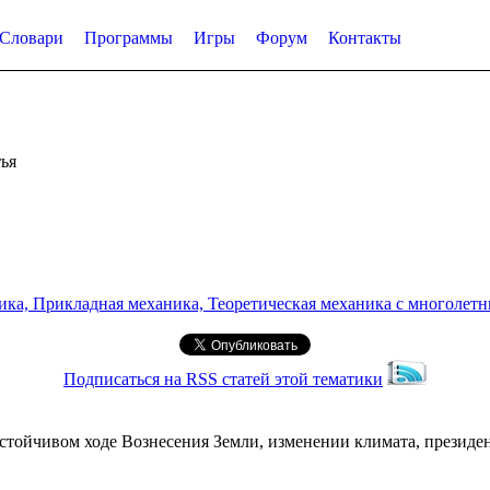
Словари
Программы
Игры
Форум
Контакты
ья
а, Прикладная механика, Теоретическая механика с многолетним
Подписаться на RSS статей этой тематики
устойчивом ходе Вознесения Земли, изменении климата, презид