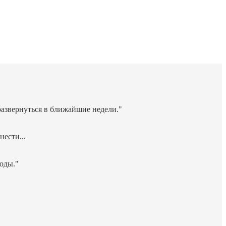
развернуться в ближайшие недели."
нести...
оды."