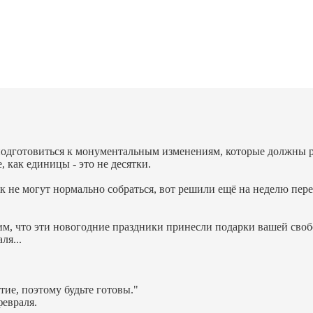
и подготовиться к монументальным изменениям, которые должны 
, как единицы - это не десятки.
ак не могут нормально собраться, вот решили ещё на неделю пере
им, что эти новогодние праздники принесли подарки вашей своб
ля...
ие, поэтому будьте готовы."
февраля.