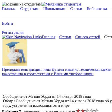
Главная
Студентам
Школьникам
Статьи
Библиотека
Войти
Регистрация
Главная
Статьи
Список статей
Стат
Преподаватель дисциплины Детали машин, Техническая механик
качественно в соответствии с Вашими требованиями
Сообщение от Мэтью Уорда от 14 января 2018 года
Обзор:
Сообщение от Мэтью Уорда от 14 января 2018 года об 
году, устранении иллюминатов и мире
Рейтинг:
7 - количество голосов за статью