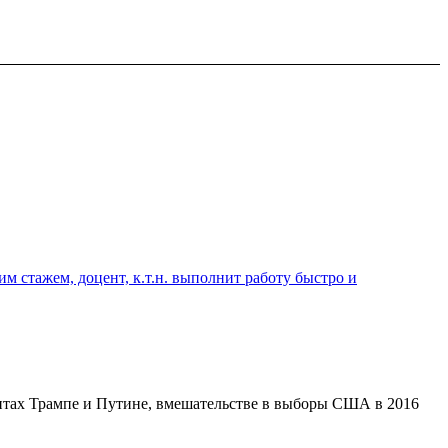
 стажем, доцент, к.т.н. выполнит работу быстро и
ентах Трампе и Путине, вмешательстве в выборы США в 2016