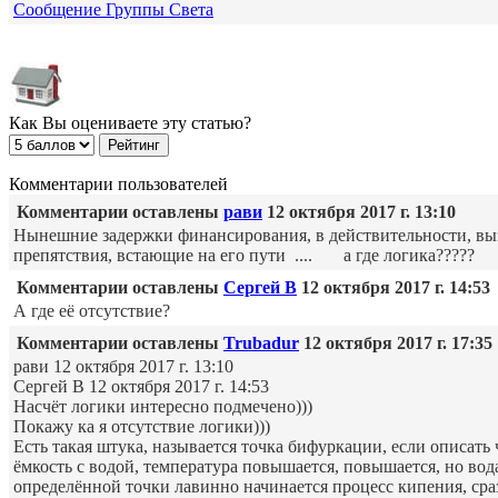
Сообщение Группы Света
Как Вы оцениваете эту статью?
Комментарии пользователей
Комментарии оставлены
рави
12 октября 2017 г. 13:10
Нынешние задержки финансирования, в действительности, выз
препятствия, встающие на его пути .... а где логика?????
Комментарии оставлены
Сергей В
12 октября 2017 г. 14:53
А где её отсутствие?
Комментарии оставлены
Trubadur
12 октября 2017 г. 17:35
рави 12 октября 2017 г. 13:10
Сергей В 12 октября 2017 г. 14:53
Насчёт логики интересно подмечено)))
Покажу ка я отсутствие логики)))
Есть такая штука, называется точка бифуркации, если описать ч
ёмкость с водой, температура повышается, повышается, но вода
определённой точки лавинно начинается процесс кипения, сра