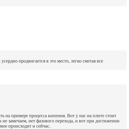
рдно продвигается в это место, легко сметая все
ать на примере процесса кипения. Вот у нас на плите стоит
ы не замечаем, нет фазового перехода, и вот при достижении
мое происходит и сейчас.