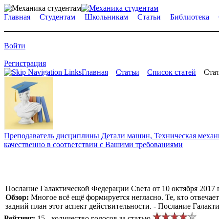
Главная
Студентам
Школьникам
Статьи
Библиотека
Войти
Регистрация
Главная
Статьи
Список статей
Стат
Преподаватель дисциплины Детали машин, Техническая механик
качественно в соответствии с Вашими требованиями
Послание Галактической Федерации Света от 10 октября 2017 
Обзор:
Многое всё ещё формируется негласно. Те, кто отвечае
задний план этот аспект действительности. - Послание Галакт
Рейтинг:
15 - количество голосов за статью