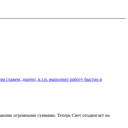
 стажем, доцент, к.т.н. выполнит работу быстро и
с такими огромными суммами. Теперь Свет отодвигает на