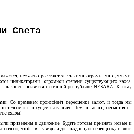
ии Света
, кажется, неохотно расстаются с такими огромными суммами.
яются индикаторами огромной степени существующего хаоса.
ть, наконец, появится истинной республике NESARA. К тому
и. Со временем произойдёт переоценка валют, и тогда мы
по течению с текущей ситуацией. Тем не менее, несмотря на
тие рядом!
ыли приведены в движение. Будьте готовы признать новые и
азначено, чтобы вы увидели долгожданную переоценку валют.