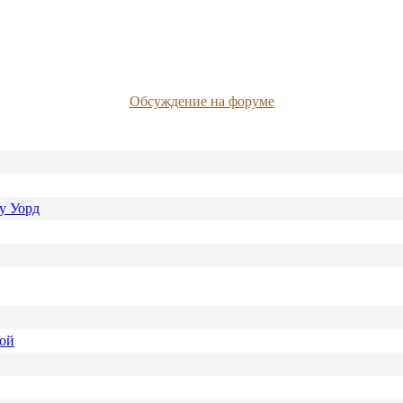
Обсуждение на форуме
у Уорд
ной