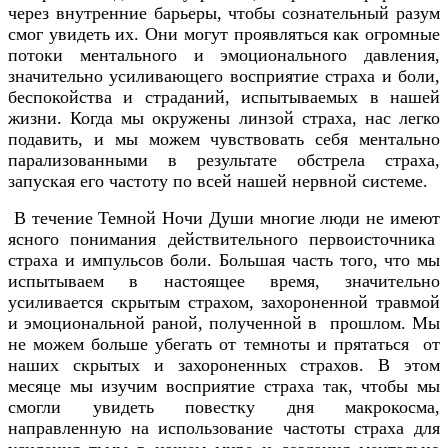
через внутренние барьеры, чтобы сознательный разум
смог увидеть их. Они могут проявляться как огромные
потоки ментального и эмоционального давления,
значительно усиливающего восприятие страха и боли,
беспокойства и страданий, испытываемых в нашей
жизни. Когда мы окружены линзой страха, нас легко
подавить, и мы можем чувствовать себя ментально
парализованными в результате обстрела страха,
запуская его частоту по всей нашей нервной системе.
В течение Темной Ночи Души многие люди не имеют
ясного понимания действительного первоисточника
страха и импульсов боли. Большая часть того, что мы
испытываем в настоящее время, значительно
усиливается скрытым страхом, захороненной травмой
и эмоциональной раной, полученной в прошлом. Мы
не можем больше убегать от темноты и прятаться от
наших скрытых и захороненных страхов. В этом
месяце мы изучим восприятие страха так, чтобы мы
смогли увидеть повестку дня макрокосма,
направленную на использование частоты страха для