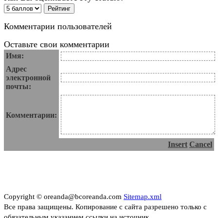
Комментарии пользователей
Оставьте свои комментарии
Имя:
Адрес
электронной
почты:
Комментарии:
Insert
Cancel
Copyright © oreanda@bcoreanda.com
Sitemap.xml
Все права защищены. Копирование с сайта разрешено только с
обязательным указанием ссылки на источник