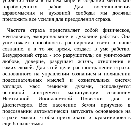
усиления тьмы в нашем мире и создания ментально
порабощенных рабов. Для восстановления
здравомыслия и духовной свободы мы должны
приложить все усилия для преодоления страха.
Частота страха представляет собой физическое,
ментальное, эмоциональное и духовное рабство. Она
уничтожает способность расширения света в наше
сознание, и в то же время, создает в уме рабство.
Безудержный страх - это разрушитель; он уничтожает
любовь, доверие, разрушает жизнь, отношения и
самих людей. Для этой цели распространение страха,
основанного на управлении сознанием и похищении
подсознательных мыслей и сознательных систем
взглядов масс темными духами, используется
основной инструмент манипуляции сознанием
Негативной Инопланетной Повестки дня и
Диспетчеров. Все население Земли приучено в
подсознании автоматически запускать основанные на
страхе мысли, чтобы притягивать и культивировать
еще больше тьмы.