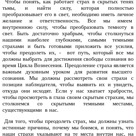
Чтобы понять, как работает страх в скрытых тенях
тьмы, и найти силу, которая полностью
преобразовывает его в свет, необходимо иметь личное
желание и ответственность. Все мы имеем
внутреннюю силу, чтобы преобразовать темноту в
свет. Быть достаточно храбрым, чтобы столкнуться
нашими наиболее глубокими, самыми темными
страхами и быть готовыми приложить все усилия,
чтобы преодолеть их, - вот путь, который все мы
должны выбрать для достижения свободы сознания во
время Цикла Вознесения. Преодоление страха является
важным духовным уроком для развития высшего
сознания. Мы должны рассмотреть свои страхи с
позиции наблюдателя, чтобы выявить их и увидеть,
откуда они исходят. Если у нас хватает храбрости,
чтобы просмотреть в глаза своим скрытым страхам, мы
столкнемся со скрытыми темными местами,
существующими в нас.
Для того, чтобы преодолеть страх, мы должны узнать
истинные причины, почему мы боимся, и понять, что
наши страхи указывают на те места внутри нас, на