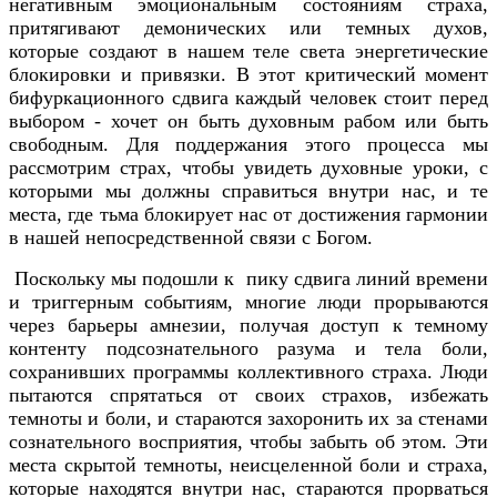
негативным эмоциональным состояниям страха,
притягивают демонических или темных духов,
которые создают в нашем теле света энергетические
блокировки и привязки. В этот критический момент
бифуркационного сдвига каждый человек стоит перед
выбором - хочет он быть духовным рабом или быть
свободным. Для поддержания этого процесса мы
рассмотрим страх, чтобы увидеть духовные уроки, с
которыми мы должны справиться внутри нас, и те
места, где тьма блокирует нас от достижения гармонии
в нашей непосредственной связи с Богом.
Поскольку мы подошли к пику сдвига линий времени
и триггерным событиям, многие люди прорываются
через барьеры амнезии, получая доступ к темному
контенту подсознательного разума и тела боли,
сохранивших программы коллективного страха. Люди
пытаются спрятаться от своих страхов, избежать
темноты и боли, и стараются захоронить их за стенами
сознательного восприятия, чтобы забыть об этом. Эти
места скрытой темноты, неисцеленной боли и страха,
которые находятся внутри нас, стараются прорваться