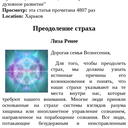
духовное развитие"
Просмотр:
эта статья прочитана 4807 раз
Location:
Харьков
Преодоление страха
Лиза Ренее
Дорогая семья Вознесения,
Для того, чтобы преодолеть
страх, мы должны узнать
истинные причины его
возникновения и понять, что
наши страхи указывают на те
места внутри нас, которые
требуют нашего внимания. Многие люди приняли
основанные на страхе системы взглядов разума
хищника или инопланетное управление сознанием,
направленное на порабощение сознания. Все люди,
потакающие безудержным и неисправленным