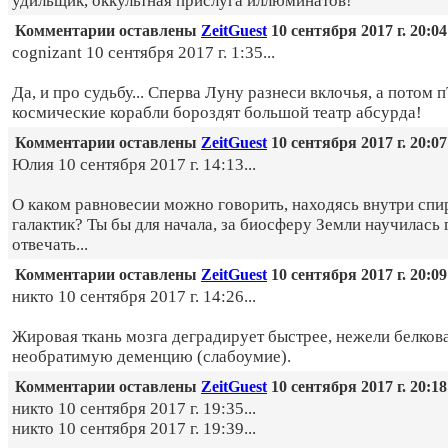
удильщик, оккультная прислуга иллюминатов!
Комментарии оставлены
ZeitGuest
10 сентября 2017 г. 20:04
cognizant 10 сентября 2017 г. 1:35...
Да, и про судьбу... Сперва Луну разнеси вклочья, а потом 
космические корабли бороздят большой театр абсурда!
Комментарии оставлены
ZeitGuest
10 сентября 2017 г. 20:07
Юлия 10 сентября 2017 г. 14:13...
О каком равновесии можно говорить, находясь внутри сп
галактик? Ты бы для начала, за биосферу Земли научилась
отвечать...
Комментарии оставлены
ZeitGuest
10 сентября 2017 г. 20:09
никто 10 сентября 2017 г. 14:26...
Жировая ткань мозга деградирует быстрее, нежели белков
необратимую деменцию (слабоумие).
Комментарии оставлены
ZeitGuest
10 сентября 2017 г. 20:18
никто 10 сентября 2017 г. 19:35...
никто 10 сентября 2017 г. 19:39...