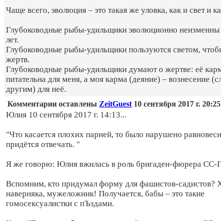
Чаще всего, эволюция – это такая же уловка, как и свет и ка
Глубоководные рыбы-удильщики эволюционно неизменны
лет.
Глубоководные рыбы-удильщики пользуются светом, чтоб
жертв.
Глубоководные рыбы-удильщики думают о жертве: её карм
питательна для меня, а моя карма (деяние) – вознесение (
другим) для неё.
Комментарии оставлены
ZeitGuest
10 сентября 2017 г. 20:25
Юлия 10 сентября 2017 г. 14:13...
"Что касается плохих парней, то было нарушено равновесие
придётся отвечать. "
Я же говорю: Юлия вжилась в роль бригаден-фюрера СС-
Вспомним, кто придумал форму для фашистов-садистов? 
наверняка, мужеложник! Получается, бабы – это такие
гомосексуалистки с пЪздами.