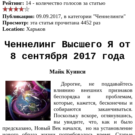
Рейтинг:
14 - количество голосов за статью
Публикация:
09.09.2017, в категории "Ченнелинги"
Просмотр:
эта статья прочитана 4452 раз
Location:
Харьков
Ченнелинг Высшего Я от
8 сентября 2017 года
Майк Куинси
Дорогие, не поддавайтесь
влиянию внешних признаков
беспорядка и проблемам,
которые, кажется, бесконечны и
собираются заканчиваться.
Поскольку вскоре, оглянувшись,
вы увидите, что, как и было
предсказано, Новый Век начался, но на установление
нового образа жизни потребовалось время. Старые