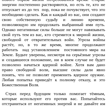
энергии постепенно растворяются, но есть те, кто не
отпускает их до тех пор, пока не почувствует, что это
необходимо сделать. Как и каждый из вас, они создают
свою собственную судьбу и линию времени,
позволяющую им продолжать выбранный ими путь.
Однако негативные силы больше не могут навязывать
свой путь тем из вас, кто стремится к мирной жизни,
свободной от отвратительных войн. Угроза войны
растёт, но, в то же время, многие продолжают
работать над установлением постоянного мира на
Земле. Будьте уверены, несмотря на серьёзные угрозы
и создавшееся положение, ни в коем случае не будет
позволено начаться ядерной войне. Хотя вам дано
право свободной воли, высшие силы дали явно
понять, что не позволят применить ядерное оружие.
Любая попытка приведёт к полному отказу, и это
Божественная Воля.
Страх перед будущим только помогает тёмным,
которые используют его против вас. Попытайтесь
отстраниться от негативных энергий и не давайте им