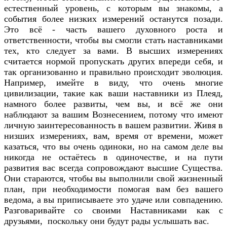
естественный уровень, с которым вы знакомы, а
события более низких измерений останутся позади.
Это всё - часть вашего духовного роста и
ответственности, чтобы вы смогли стать наставниками
тех, кто следует за вами. В высших измерениях
считается нормой пропускать других впереди себя, и
так организованно и правильно происходит эволюция.
Например, имейте в виду, что очень многие
цивилизации, такие как ваши наставники из Плеяд,
намного более развиты, чем вы, и всё же они
наблюдают за вашим Вознесением, потому что имеют
личную заинтересованность в вашем развитии. Живя в
низших измерениях, вам, время от времени, может
казаться, что вы очень одиноки, но на самом деле вы
никогда не остаётесь в одиночестве, и на пути
развития вас всегда сопровождают высшие Существа.
Они стараются, чтобы вы выполнили свой жизненный
план, при необходимости помогая вам без вашего
ведома, а вы приписываете это удаче или совпадению.
Разговаривайте со своими Наставниками как с
друзьями, поскольку они будут рады услышать вас.