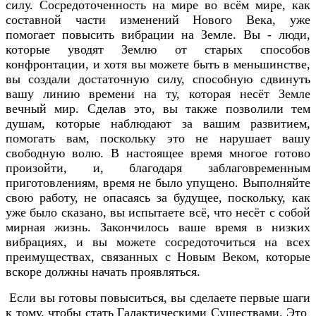
силу. Сосредоточенность на мире во всём мире, как
составной части изменений Нового Века, уже
помогает повысить вибрации на Земле. Вы - люди,
которые уводят Землю от старых способов
конфронтации, и хотя вы можете быть в меньшинстве,
вы создали достаточную силу, способную сдвинуть
вашу линию времени на ту, которая несёт Земле
вечный мир. Сделав это, вы также позволили тем
душам, которые наблюдают за вашим развитием,
помогать вам, поскольку это не нарушает вашу
свободную волю. В настоящее время многое готово
произойти, и, благодаря заблаговременным
приготовлениям, время не было упущено. Выполняйте
свою работу, не опасаясь за будущее, поскольку, как
уже было сказано, вы испытаете всё, что несёт с собой
мирная жизнь. Закончилось ваше время в низких
вибрациях, и вы можете сосредоточиться на всех
преимуществах, связанных с Новым Веком, которые
вскоре должны начать проявляться.
Если вы готовы повыситься, вы сделаете первые шаги
к тому, чтобы стать Галактическими Существами. Это