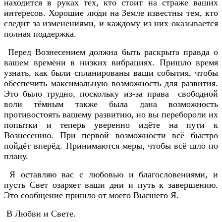
находится в руках тех, кто стоит на страже ваших
интересов. Хорошие люди на Земле известны тем, кто
следит за изменениями, и каждому из них оказывается
полная поддержка.
Перед Вознесением должна быть раскрыта правда о
вашем времени в низких вибрациях. Пришло время
узнать, как были спланированы ваши события, чтобы
обеспечить максимальную возможность для развития.
Это было трудно, поскольку из-за права свободной
воли тёмным также была дана возможность
противостоять вашему развитию, но вы перебороли их
попытки и теперь уверенно идёте на пути к
Вознесению. При первой возможности всё быстро
пойдёт вперёд. Принимаются меры, чтобы всё шло по
плану.
Я оставляю вас с любовью и благословениями, и
пусть Свет озаряет ваши дни и путь к завершению.
Это сообщение пришло от моего Высшего Я.
В Любви и Свете.