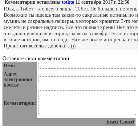
Комментарии оставлены
totkto
11 сентября 2017 г. 22:56
Юля, а Тибет - это всего лишь - Тебет. Не больше и не мен
Возможно ты ищешь там какие-то сакральные истины, но 
мумии, не сакральные пещеры, в которых хранятся 5-ти м
скелеты и разные надписи. Всё это полная хрень! Нет, это в
это давно ушедшая история, скелеты в шкафу. Пусть истор
в говне истории, им это надо. Нам же более интересна исто
Предстоят весёлые денёчки...)))
Оставьте свои комментарии
Имя:
Адрес
электронной
почты:
Комментарии:
Insert
Cancel