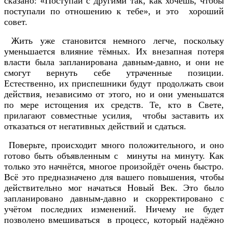
сказано: «Поступай с другими так, как хочешь, чтобы
поступали по отношению к тебе», и это хороший
совет.
Жить уже становится немного легче, поскольку
уменьшается влияние тёмных. Их внезапная потеря
власти была запланирована давным-давно, и они не
смогут вернуть себе утраченные позиции.
Естественно, их приспешники будут продолжать свои
действия, независимо от этого, но и они уменьшатся
по мере истощения их средств. Те, кто в Свете,
прилагают совместные усилия, чтобы заставить их
отказаться от негативных действий и сдаться.
Поверьте, происходит много положительного, и оно
готово быть объявленным с минуты на минуту. Как
только это начнётся, многое произойдёт очень быстро.
Всё это предназначено для вашего повышения, чтобы
действительно мог начаться Новый Век. Это было
запланировано давным-давно и скорректировано с
учётом последних изменений. Ничему не будет
позволено вмешиваться в процесс, который надёжно