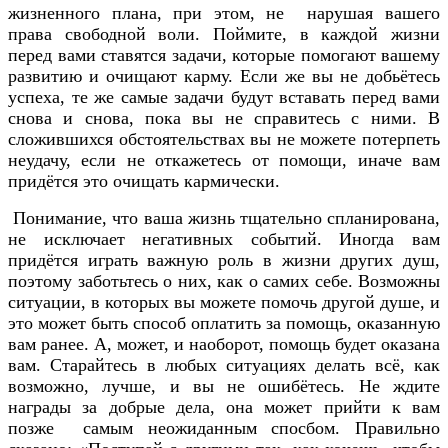
жизненного плана, при этом, не нарушая вашего
права свободной воли. Поймите, в каждой жизни
перед вами ставятся задачи, которые помогают вашему
развитию и очищают карму. Если же вы не добьётесь
успеха, те же самые задачи будут вставать перед вами
снова и снова, пока вы не справитесь с ними. В
сложившихся обстоятельствах вы не можете потерпеть
неудачу, если не откажетесь от помощи, иначе вам
придётся это очищать кармически.
Понимание, что ваша жизнь тщательно спланирована,
не исключает негативных событий. Иногда вам
придётся играть важную роль в жизни других душ,
поэтому заботьтесь о них, как о самих себе. Возможны
ситуации, в которых вы можете помочь другой душе, и
это может быть способ оплатить за помощь, оказанную
вам ранее. А, может, и наоборот, помощь будет оказана
вам. Старайтесь в любых ситуациях делать всё, как
возможно, лучше, и вы не ошибётесь. Не ждите
награды за добрые дела, она может прийти к вам
позже самым неожиданным спосбом. Правильно