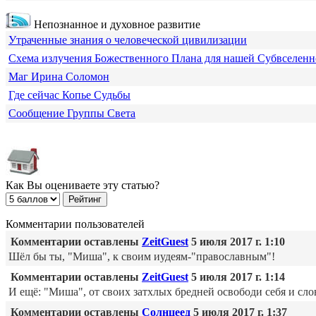
Непознанное и духовное развитие
Утраченные знания о человеческой цивилизации
Схема излучения Божественного Плана для нашей Субвселен
Маг Ирина Соломон
Где сейчас Копье Судьбы
Сообщение Группы Света
Как Вы оцениваете эту статью?
Комментарии пользователей
Комментарии оставлены
ZeitGuest
5 июля 2017 г. 1:10
Шёл бы ты, "Миша", к своим иудеям-"православным"!
Комментарии оставлены
ZeitGuest
5 июля 2017 г. 1:14
И ещё: "Миша", от своих затхлых бредней освободи себя и сло
Комментарии оставлены
Солнцеед
5 июля 2017 г. 1:37