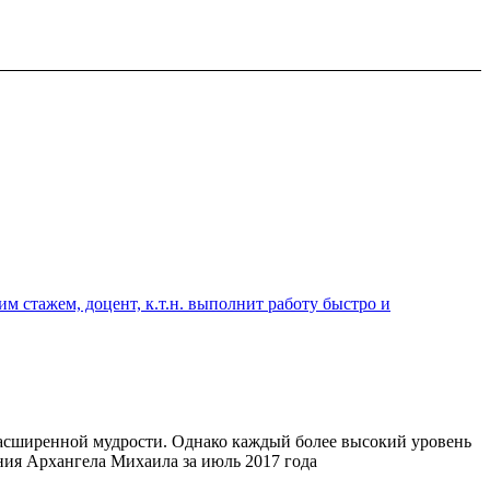
 стажем, доцент, к.т.н. выполнит работу быстро и
расширенной мудрости. Однако каждый более высокий уровень
ания Архангела Михаила за июль 2017 года