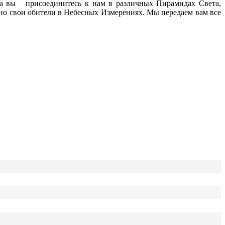
да вы присоединитесь к нам в различных Пирамидах Света,
 но свои обители в Небесных Измерениях. Мы передаем вам все