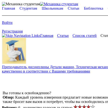
Главная
Студентам
Школьникам
Статьи
Библиотека
Войти
Регистрация
Главная
Статьи
Список статей
Стат
Преподаватель дисциплины Детали машин, Техническая механик
качественно в соответствии с Вашими требованиями
Вы готовы к освобождению?
Обзор:
Каждый уровень измерения предлагает новые возможно
также бросит вам вызов и потребует, чтобы вы освободились о
Рейтинг:
6 - количество голосов за статью