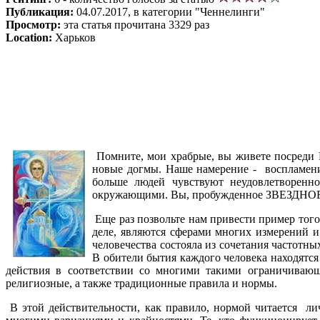
Публикация:
04.07.2017, в категории "Ченнелинги"
Просмотр:
эта статья прочитана 3329 раз
Location:
Харьков
Помните, мои храбрые, вы живете посреди 
новые догмы. Наше намерение - воспламени
больше людей чувствуют неудовлетворен
окружающими. Вы, пробужденное ЗВЕЗДНОЕ 
Еще раз позвольте нам привести пример того,
деле, являются сферами многих измерений и
человечества состояла из сочетания частотн
В обители бытия каждого человека находятся
действия в соответствии со многими такими ограничивающ
религиозные, а также традиционные правила и нормы.
В этой действительности, как правило, нормой читается ли