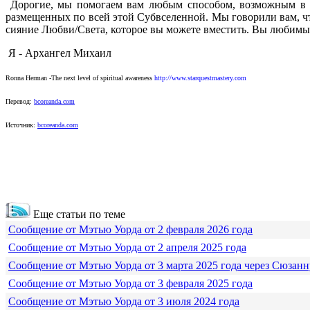
Дорогие, мы помогаем вам любым способом, возможным в р
размещенных по всей этой Субвселенной. Мы говорили вам, чт
сияние Любви/Света, которое вы можете вместить. Вы любимы
Я - Архангел Михаил
Ronna Herman -The next level of spiritual awareness
http://www.starquestmastery.com
Перевод:
bcoreanda.com
Источник:
bcoreanda.com
Еще статьи по теме
Сообщение от Мэтью Уорда от 2 февраля 2026 года
Сообщение от Мэтью Уорда от 2 апреля 2025 года
Сообщение от Мэтью Уорда от 3 марта 2025 года через Сюзанн
Сообщение от Мэтью Уорда от 3 февраля 2025 года
Сообщение от Мэтью Уорда от 3 июля 2024 года