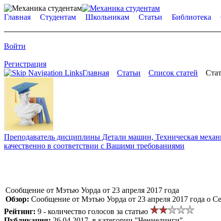
Главная
Студентам
Школьникам
Статьи
Библиотека
Войти
Регистрация
Главная
Статьи
Список статей
Стат
Преподаватель дисциплины Детали машин, Техническая механик
качественно в соответствии с Вашими требованиями
Сообщение от Мэтью Уорда от 23 апреля 2017 года
Обзор:
Сообщение от Мэтью Уорда от 23 апреля 2017 года о С
Рейтинг:
9 - количество голосов за статью
Публикация:
26.04.2017, в категории "Ченнелинги"