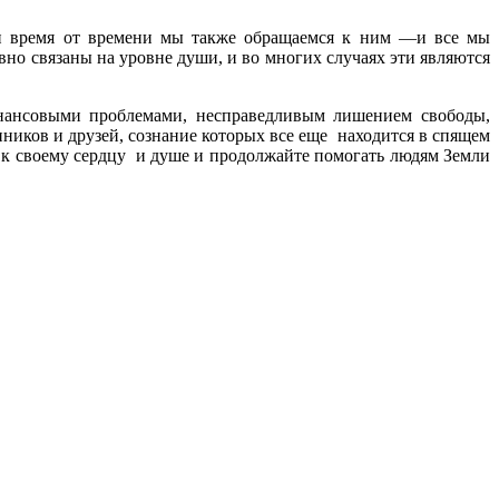
и время от времени мы также обращаемся к ним —и все мы
вно связаны на уровне души, и во многих случаях эти являются
инансовыми проблемами, несправедливым лишением свободы,
ников и друзей, сознание которых все еще находится в спящем
сь к своему сердцу и душе и продолжайте помогать людям Земли