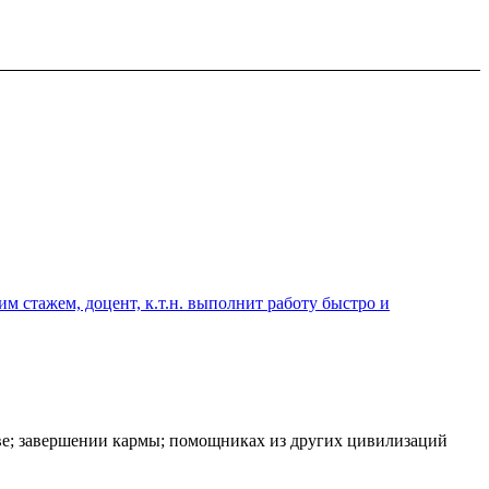
 стажем, доцент, к.т.н. выполнит работу быстро и
еве; завершении кармы; помощниках из других цивилизаций