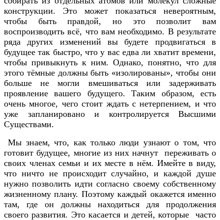
собирать из отдельных атомов или молекул сложные
конструкции. Это может показаться невероятным,
чтобы быть правдой, но это позволит вам
воспроизводить всё, что вам необходимо. В результате
ряда других изменений вы будете продвигаться в
будущее так быстро, что у вас едва ли хватит времени,
чтобы привыкнуть к ним. Однако, понятно, что для
этого тёмные должны быть «изолированы», чтобы они
больше не могли вмешиваться или задерживать
проявление вашего будущего. Таким образом, есть
очень многое, чего стоит ждать с нетерпением, и что
уже запланировано и контролируется Высшими
Существами.
Мы знаем, что, как только люди узнают о том, что
готовит будущее, многие из них начнут переживать о
своих членах семьи и их месте в нём. Имейте в виду,
что ничто не происходит случайно, и каждой душе
нужно позволить идти согласно своему собственному
жизненному плану. Поэтому каждый окажется именно
там, где он должны находиться для продолжения
своего развития. Это касается и детей, которые часто