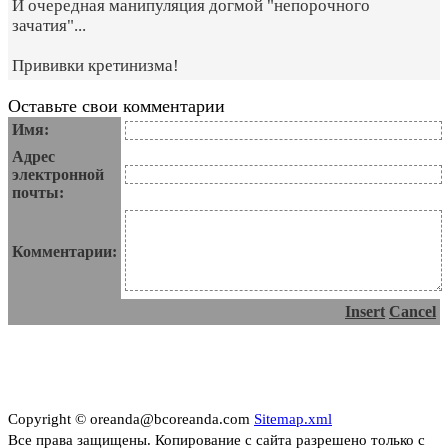
И очередная манипуляция догмой "непорочного
зачатия"...
Прививки кретинизма!
Оставьте свои комментарии
Имя:
Адрес
электронной
почты:
Комментарии:
Insert
Cancel
Copyright © oreanda@bcoreanda.com
Sitemap.xml
Все права защищены. Копирование с сайта разрешено только с