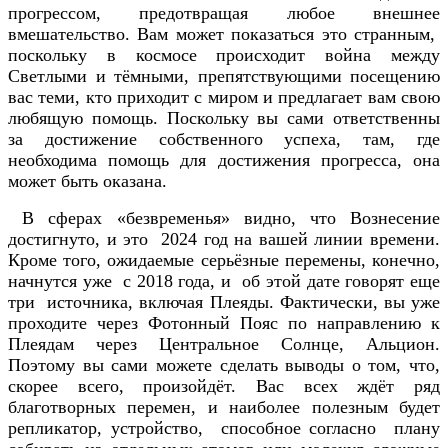
прогрессом, предотвращая любое внешнее
вмешательство. Вам может показаться это странным,
поскольку в космосе происходит война между
Светлыми и тёмными, препятствующими посещению
вас теми, кто приходит с миром и предлагает вам свою
любящую помощь. Поскольку вы сами ответственны
за достижение собственного успеха, там, где
необходима помощь для достижения прогресса, она
может быть оказана.
В сферах «безвременья» видно, что Вознесение
достигнуто, и это 2024 год на вашей линии времени.
Кроме того, ожидаемые серьёзные перемены, конечно,
начнутся уже с 2018 года, и об этой дате говорят еще
три источника, включая Плеяды. Фактически, вы уже
проходите через Фотонный Пояс по направлению к
Плеядам через Центральное Солнце, Альцион.
Поэтому вы сами можете сделать выводы о том, что,
скорее всего, произойдёт. Вас всех ждёт ряд
благотворных перемен, и наиболее полезным будет
репликатор, устройство, способное согласно плану