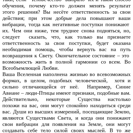
обучения, почему кто-то должен менять результат
этого решения? Вы несёте ответственность за свои
действия; при этом добрые дела повышают ваши
вибрации, тогда как негативные поступки понижают
их. Чем они ниже, тем труднее снова подняться, но,
следует сказать, что, как только вы признаете
ответственность за свои поступки, будет оказана
необходимая помощь, чтобы вернуть вас на путь
возвращения к Свету. Окончательное состояние – это
возможность жить в полной гармонии со всем. Во
Всеобъемлющей Любви.
Ваша Вселенная наполнена жизнью во всевозможных
формах, в целом, подобных человеческой, хотя и
сильно отличающейся от неё. Например, Синие
Авиане – люди-Птицы имеют признаки, подобные вам.
Действительно, некоторые Существа настолько
похожи на вас, они могут спокойно находиться среди
вас. Души из высших измерений, посещающие Землю,
являются Существами Света, и когда они понижают
свои вибрации для появления на Земле, они могут
создавать себе тело силой своих мыслей. В то же