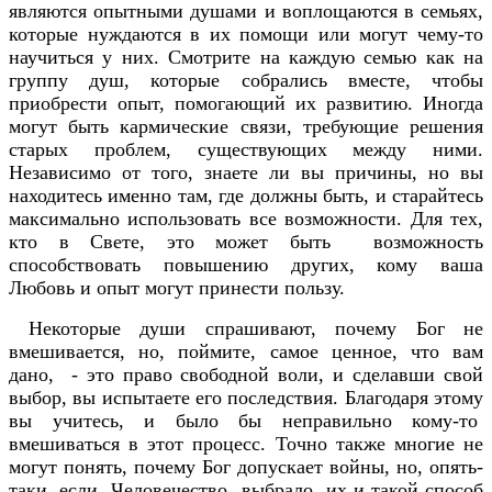
являются опытными душами и воплощаются в семьях,
которые нуждаются в их помощи или могут чему-то
научиться у них. Смотрите на каждую семью как на
группу душ, которые собрались вместе, чтобы
приобрести опыт, помогающий их развитию. Иногда
могут быть кармические связи, требующие решения
старых проблем, существующих между ними.
Независимо от того, знаете ли вы причины, но вы
находитесь именно там, где должны быть, и старайтесь
максимально использовать все возможности. Для тех,
кто в Свете, это может быть возможность
способствовать повышению других, кому ваша
Любовь и опыт могут принести пользу.
Некоторые души спрашивают, почему Бог не
вмешивается, но, поймите, самое ценное, что вам
дано, - это право свободной воли, и сделавши свой
выбор, вы испытаете его последствия. Благодаря этому
вы учитесь, и было бы неправильно кому-то
вмешиваться в этот процесс. Точно также многие не
могут понять, почему Бог допускает войны, но, опять-
таки, если Человечество выбрало их и такой способ