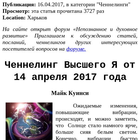
Публикация:
16.04.2017, в категории "Ченнелинги"
Просмотр:
эта статья прочитана 3727 раз
Location:
Харьков
На сайте открыт форум «Непознанное и духовное
развитие» Приглашаем к обсуждению статей,
посланий, ченнелингов других интересующих
посетителей вопросов на
форуме.
Ченнелинг Высшего Я от
14 апреля 2017 года
Майк Куинси
Ожидаемые изменения,
повышающие вибрации,
происходят, и можно заметить,
что Солнце стало намного ярче,
больше сияя белым светом.
Конечно, вибрации быстро