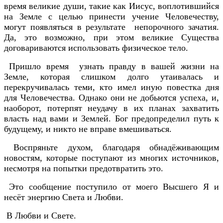
время великие души, такие как Иисус, воплотившийся
на Земле с целью принести учение Человечеству,
могут появляться в результате непорочного зачатия.
Да, это возможно, при этом великие Существа
договариваются использовать физическое тело.
Пришло время узнать правду в вашей жизни на
Земле, которая слишком долго утаивалась и
перекручивалась теми, кто имел иную повестка дня
для Человечества. Однако они не добьются успеха, и,
наоборот, потерпят неудачу в их планах захватить
власть над вами и Землей. Бог предопределил путь к
будущему, и никто не вправе вмешиваться.
Воспряньте духом, благодаря обнадёживающим
новостям, которые поступают из многих источников,
несмотря на попытки предотвратить это.
Это сообщение поступило от моего Высшего Я и
несёт энергию Света и Любви.
В Любви и Свете.