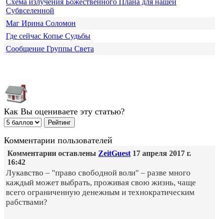
Схема излучения Божественного Плана для нашей
Субвселенной
Маг Ирина Соломон
Где сейчас Копье Судьбы
Сообщение Группы Света
Как Вы оцениваете эту статью?
Комментарии пользователей
Комментарии оставлены
ZeitGuest
17 апреля 2017 г.
16:42
Лукавство – "право свободной воли" – разве много
каждый может выбрать, проживая свою жизнь, чаще
всего ограниченную денежным и технократическим
рабствами?