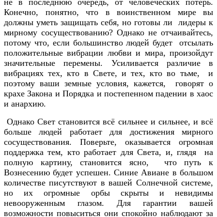
не в последнюю очередь, от человеческих потерь.
Конечно, понятно, что в воинственном мире вы
должны уметь защищать себя, но готовы ли лидеры к
мирному сосуществованию? Однако не отчаивайтесь,
потому что, если большинство людей будет отсылать
положительные вибрации любви и мира, произойдут
значительные перемены. Усиливается различие в
вибрациях тех, кто в Свете, и тех, кто во тьме, и
поэтому ваши земные условия, кажется, говорят о
крахе Закона и Порядка и постепенном падении в хаос
и анархию.
Однако Свет становится всё сильнее и сильнее, и всё
больше людей работает для достижения мирного
сосуществования. Поверьте, оказывается огромная
поддержка тем, кто работает для Света, и, глядя на
полную картину, становится ясно, что путь к
Вознесению будет успешен. Синие Авиане в большом
количестве писутствуют в вашей Солнечной системе,
но их огромные орбы скрыты и невидимы
невооруженным глазом. Для гарантии вашей
возможности повыситься они спокойно наблюдают за