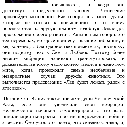
повышаются, и когда они
достигнут определённого уровня, Вознесение
произойдёт мгновенно. Как говорилось ранее, души,
которые не готовы к повышению, в это время
переместятся на другую планету подобную Земле для
продолжения своего развития. Раньше вам говорили о
тех переменах, которые принесут высшие вибрации, и
вы, конечно, с благодарностью примете их, поскольку
они поднимут вас в Свет и Любовь. Поэтому более
низкие вибрации начинают трансмутировать, и
доказательства этому часто можно увидеть в животном
мире, когда происходят самые необычные и
невероятные случаи дружбы животных. Это
выполняется предсказание «Лев будет лежать рядом с
ягненком».
Высшие колебания также повысят души Человеческой
Расы, если они увеличили свои вибрации.
Человечество начинает демонстрировать, что ваша
цивилизация настроена против продолжения войн и
агрессии. Оно устало от всего, что связано с ними, и,