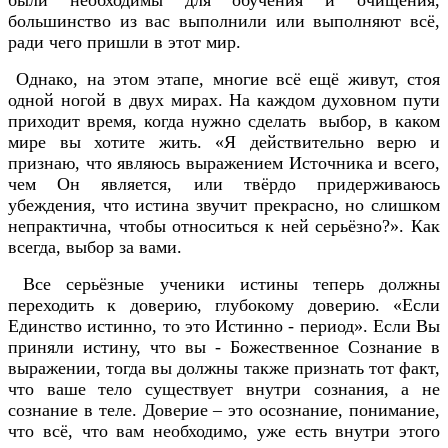
большинство из вас выполнили или выполняют всё,
ради чего пришли в этот мир.
Однако, на этом этапе, многие всё ещё живут, стоя
одной ногой в двух мирах. На каждом духовном пути
приходит время, когда нужно сделать выбор, в каком
мире вы хотите жить. «Я действительно верю и
признаю, что являюсь выражением Источника и всего,
чем Он является, или твёрдо придерживаюсь
убеждения, что истина звучит прекрасно, но слишком
непрактична, чтобы относиться к ней серьёзно?». Как
всегда, выбор за вами.
Все серьёзные ученики истины теперь должны
переходить к доверию, глубокому доверию. «Если
Единство истинно, то это Истинно - период». Если Вы
приняли истину, что вы - Божественное Сознание в
выражении, тогда вы должны также признать тот факт,
что ваше тело существует внутри сознания, а не
сознание в теле. Доверие – это осознание, понимание,
что всё, что вам необходимо, уже есть внутри этого