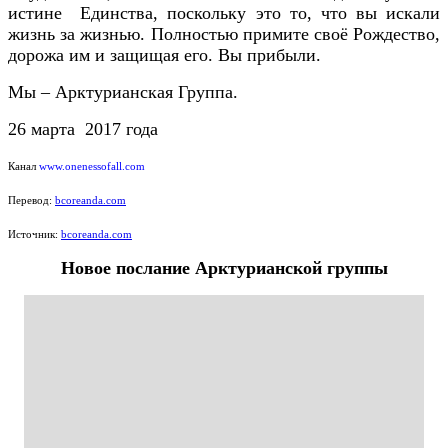
истине Единства, поскольку это то, что вы искали
жизнь за жизнью. Полностью примите своё Рождество,
дорожа им и защищая его. Вы прибыли.
Мы – Арктурианская Группа.
26 марта 2017 года
Канал
www.onenessofall.com
Перевод:
bcoreanda.com
Источник:
bcoreanda.com
Новое послание Арктурианской группы