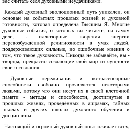
вас считать себя духовными неудачниками.
Каждый духовный эволюционный путь уникален, он
основан на событиях прошлых жизней и духовной
готовности, которая определена Высшим Я. Многие
духовные события, о которых вы читаете, на самом
деле, - иллюзорные творения энергии
перевозбуждённой религиозности в умах людей,
поддерживающих сильные, но ошибочные мнения о
том, что такое духовность. Никогда не забывайте, вы -
творцы, прекрасно создающие свой мир из сущности
своего сознания.
Духовные переживания и экстрасенсорные
способности свободно проявляются некоторыми
людьми, потому что они несут их в своей клеточной
памяти - методы и способности, достигнутые в
прошлых жизнях, проведённых в ашрамах, тайных
школах и других школах духовного обучения и
дисциплины.
Настоящий и огромный духовный опыт ожидает всех,