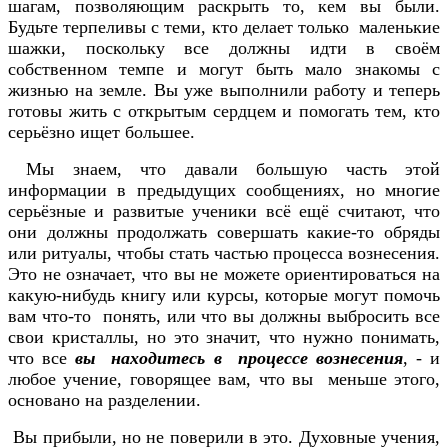
шагам, позволяющим раскрыть то, кем вы были.
Будьте терпеливы с теми, кто делает только маленькие
шажки, поскольку все должны идти в своём
собственном темпе и могут быть мало знакомы с
жизнью на земле. Вы уже выполнили работу и теперь
готовы жить с открытым сердцем и помогать тем, кто
серьёзно ищет большее.
Мы знаем, что давали большую часть этой
информации в предыдущих сообщениях, но многие
серьёзные и развитые ученики всё ещё считают, что
они должны продолжать совершать какие-то обряды
или ритуалы, чтобы стать частью процесса вознесения.
Это не означает, что вы не можете ориентироваться на
какую-нибудь книгу или курсы, которые могут помочь
вам что-то понять, или что вы должны выбросить все
свои кристаллы, но это значит, что нужно понимать,
что все
вы находитесь в процессе вознесения
, - и
любое учение, говорящее вам, что вы меньше этого,
основано на разделении.
Вы прибыли, но не поверили в это. Духовные учения,