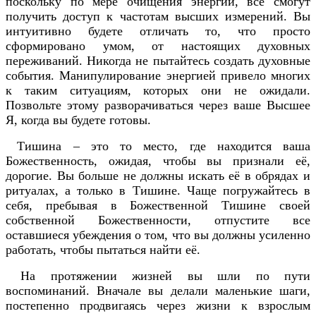
поскольку по мере очищения энергии, все смогут
получить доступ к частотам высших измерений. Вы
интуитивно будете отличать то, что просто
сформировано умом, от настоящих духовных
переживаний. Никогда не пытайтесь создать духовные
события. Манипулирование энергией привело многих
к таким ситуациям, которых они не ожидали.
Позвольте этому разворачиваться через ваше Высшее
Я, когда вы будете готовы.
Тишина – это то место, где находится ваша
Божественность, ожидая, чтобы вы признали её,
дорогие. Вы больше не должны искать её в обрядах и
ритуалах, а только в Тишине. Чаще погружайтесь в
себя, пребывая в Божественной Тишине своей
собственной Божественности, отпустите все
оставшиеся убеждения о том, что вы должны усиленно
работать, чтобы пытаться найти её.
На протяжении жизней вы шли по пути
воспоминаний. Вначале вы делали маленькие шаги,
постепенно продвигаясь через жизни к взрослым