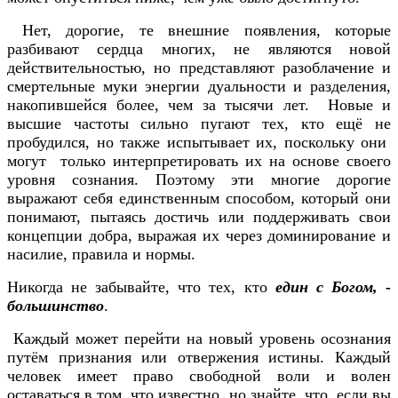
Нет, дорогие, те внешние появления, которые
разбивают сердца многих, не являются новой
действительностью, но представляют разоблачение и
смертельные муки энергии дуальности и разделения,
накопившейся более, чем за тысячи лет. Новые и
высшие частоты сильно пугают тех, кто ещё не
пробудился, но также испытывает их, поскольку они
могут только интерпретировать их на основе своего
уровня сознания. Поэтому эти многие дорогие
выражают себя единственным способом, который они
понимают, пытаясь достичь или поддерживать свои
концепции добра, выражая их через доминирование и
насилие, правила и нормы.
Никогда не забывайте, что тех, кто
един с Богом, -
большинство
.
Каждый может перейти на новый уровень осознания
путём признания или отвержения истины. Каждый
человек имеет право свободной воли и волен
оставаться в том, что известно, но знайте, что, если вы