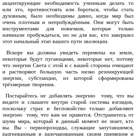
акцентирующие необходимость ученикам делать то
или это, противостоять или бороться, чтобы стать
духовным, было необходимы давно, когда мир был
очень плотным и непробуждённым. Они могут быть
инструментами для новичков, которые только
начинали пробуждаться, но не для вас, кто завершил
этот начальный этап вашего пути эволюции.
Вскоре вы должны увидеть перемены на земле,
некоторые будут пугающими, некоторые нет, потому
что энергии Света с этой и с вашей стороны очищают
и растворяют большую часть низко резонирующей
энергии, субстанции, из которой сформированы
трёхмерные творения.
Постарайтесь не добавлять энергию тому, что вы
видите и слышите внутри старой системы взглядов,
поскольку страх и беспокойство только добавляют
энергию тому, что вам не нравится. Отстранитесь от
шума мира, который в данный момент не знает, кто
вы. Вы - первопроходцы, служащие запутавшимся,
разгневанным и разочарованным своим примером и