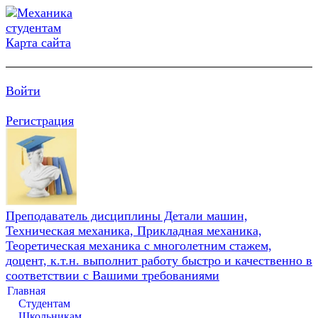
Карта сайта
Войти
Регистрация
Преподаватель дисциплины Детали машин,
Техническая механика, Прикладная механика,
Теоретическая механика с многолетним стажем,
доцент, к.т.н. выполнит работу быстро и качественно в
соответствии с Вашими требованиями
Главная
Студентам
Школьникам