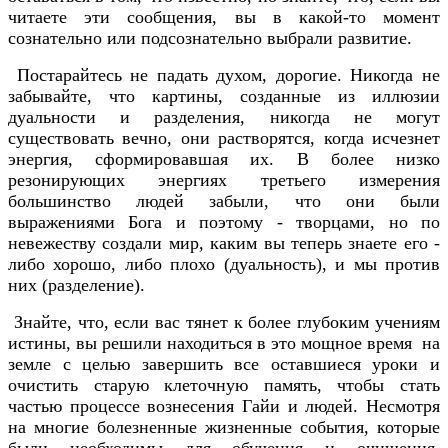
читаете эти сообщения, вы в какой-то момент
сознательно или подсознательно выбрали развитие.
Постарайтесь не падать духом, дорогие. Никогда не
забывайте, что картины, созданные из иллюзии
дуальности и разделения, никогда не могут
существовать вечно, они растворятся, когда исчезнет
энергия, сформировавшая их. В более низко
резонирующих энергиях третьего измерения
большинство людей забыли, что они были
выражениями Бога и поэтому - творцами, но по
невежеству создали мир, каким вы теперь знаете его -
либо хорошо, либо плохо (дуальность), и мы против
них (разделение).
Знайте, что, если вас тянет к более глубоким учениям
истины, вы решили находиться в это мощное время на
земле с целью завершить все оставшиеся уроки и
очистить старую клеточную память, чтобы стать
частью процессе вознесения Гайи и людей. Несмотря
на многие болезненные жизненные события, которые
были необходимы для обучения и очищения,