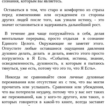
сознания, которым вы являетесь.
Оставаться в том, что старо и комфортно из страха
перед изменениями или осуждением со стороны
других людей после того, как узнали истину, - это
значит остановиться и задерживать дальнейший рост.
В течение дня чаще погружайтесь в себя, делая
ментальные перерывы, просто отдыхая в сознание
Единого Целого. Окружающие не заметят этого.
Отпустите любые оставшиеся ощущения давления
духовно делать, делать и делать, вместо этого просто
погрузитесь в Я Есть. «События, истины, знание,
осведомленность, духовность, к которым я пытаюсь
тянуться, уже есть, потому что это то, что Я Есть».
Никогда не сравнивайте свои личные духовные
переживания или отсутствие их с тем, что вы могли
прочитать или услышать. Сравнения или убеждения,
что вы потерпели неудачу, потому что у вас нет таких
же переживаний, как у кого-то другого, или таких, о
которых говорится в какой-то книге, всегда заставят