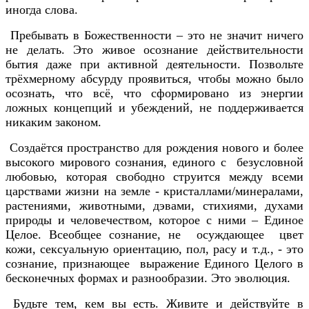
иногда слова.
Пребывать в Божественности – это не значит ничего
не делать. Это живое осознание действительности
бытия даже при активной деятельности. Позвольте
трёхмерному абсурду проявиться, чтобы можно было
осознать, что всё, что сформировано из энергии
ложных концепций и убеждений, не поддерживается
никаким законом.
Создаётся пространство для рождения нового и более
высокого мирового сознания, единого с безусловной
любовью, которая свободно струится между всеми
царствами жизни на земле - кристаллами/минералами,
растениями, животными, дэвами, стихиями, духами
природы и человечеством, которое с ними – Единое
Целое. Всеобщее сознание, не осуждающее цвет
кожи, сексуальную ориентацию, пол, расу и т.д., - это
сознание, признающее выражение Единого Целого в
бесконечных формах и разнообразии. Это эволюция.
Будьте тем, кем вы есть. Живите и действуйте в