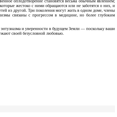
твенное оплодотворение становятся весьма обычным явлением;
которые жестоко с ними обращаются или не заботятся о них, и
ей из другой. Три поколения могут жить в одном доме, члены
низмы связаны с прогрессом в медицине, но более глубоким
м энтузиазма и уверенности в будущем Земли — поскольку ваши
ужают своей безусловной любовью.