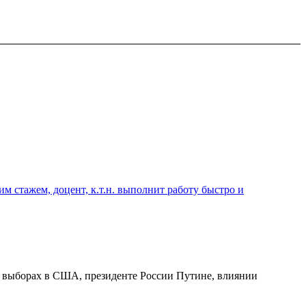
 стажем, доцент, к.т.н. выполнит работу быстро и
х выборах в США, президенте России Путине, влиянии