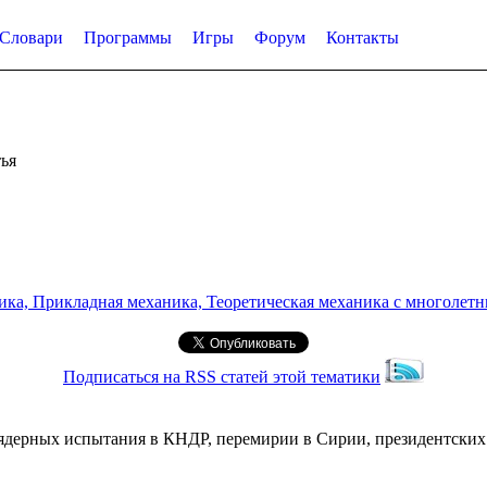
Словари
Программы
Игры
Форум
Контакты
ья
а, Прикладная механика, Теоретическая механика с многолетним
Подписаться на RSS статей этой тематики
о ядерных испытания в КНДР, перемирии в Сирии, президентски