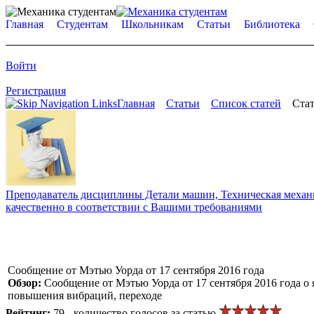
Главная
Студентам
Школьникам
Статьи
Библиотека
Войти
Регистрация
Главная
Статьи
Список статей
Стат
Преподаватель дисциплины Детали машин, Техническая механик
качественно в соответствии с Вашими требованиями
Сообщение от Мэтью Уорда от 17 сентября 2016 года
Обзор:
Сообщение от Мэтью Уорда от 17 сентября 2016 года 
повышения вибраций, переходе
Рейтинг:
79 - количество голосов за статью