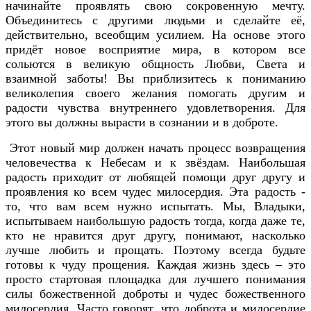
начинайте проявлять свою сокровенную мечту.
Объединитесь с другими людьми и сделайте её,
действительно, всеобщим усилием. На основе этого
придёт новое восприятие мира, в котором все
сольются в великую общность Любви, Света и
взаимной заботы! Вы приблизитесь к пониманию
великолепия своего желания помогать другим и
радости чувства внутреннего удовлетворения. Для
этого вы должны вырасти в сознании и в доброте.
Этот новый мир должен начать процесс возвращения
человечества к Небесам и к звёздам. Наибольшая
радость приходит от любящей помощи друг другу и
проявления ко всем чудес милосердия. Эта радость -
то, что вам всем нужно испытать. Мы, Владыки,
испытываем наибольшую радость тогда, когда даже те,
кто не нравится друг другу, понимают, насколько
лучше любить и прощать. Поэтому всегда будьте
готовы к чуду прощения. Каждая жизнь здесь – это
просто стартовая площадка для лучшего понимания
силы божественной доброты и чудес божественного
милосердия. Часто говорят, что доброта и милосердие