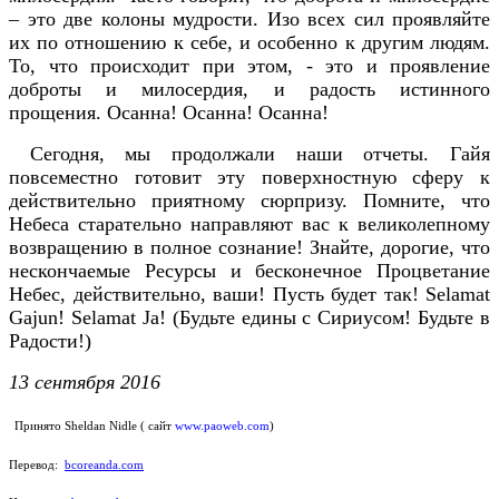
– это две колоны мудрости. Изо всех сил проявляйте
их по отношению к себе, и особенно к другим людям.
То, что происходит при этом, - это и проявление
доброты и милосердия, и радость истинного
прощения. Осанна! Осанна! Осанна!
Сегодня, мы продолжали наши отчеты. Гайя
повсеместно готовит эту поверхностную сферу к
действительно приятному сюрпризу. Помните, что
Небеса старательно направляют вас к великолепному
возвращению в полное сознание! Знайте, дорогие, что
нескончаемые Ресурсы и бесконечное Процветание
Небес, действительно, ваши! Пусть будет так! Selamat
Gajun! Selamat Ja! (Будьте едины с Сириусом! Будьте в
Радости!)
13 сентября 2016
Принято Sheldan Nidle ( сайт
www.paoweb.com
)
Перевод:
bcoreanda.com