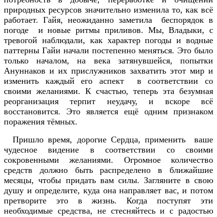
природных ресурсов значительно изменила то, как всё
работает. Гайя, неожиданно заметила беспорядок в
погоде и новые ритмы приливов. Мы, Владыки, с
тревогой наблюдали, как характер погоды и водные
паттерны Гайи начали постепенно меняться. Это было
только началом, на века затянувшейся, попытки
Ануннаков и их прислужников захватить этот мир и
изменить каждый его аспект в соответствии со
своими желаниями. К счастью, теперь эта безумная
реорганизация терпит неудачу, и вскоре всё
восстановится. Это является ещё одним признаком
поражения тёмных.
Пришло время, дорогие Сердца, применить ваше
чудесное видение в соответствии со своими
сокровенными желаниями. Огромное количество
средств должно быть распределено в ближайшие
месяцы, чтобы придать вам силы. Загляните в свою
душу и определите, куда она направляет вас, и потом
претворите это в жизнь. Когда поступят эти
необходимые средства, не стесняйтесь и с радостью