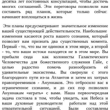
десятка лет постоянных консультаций, чтобы достичь
многих соглашений. Эти переговоры позволили нам
составить ряд планов, которые только сейчас
начинают воплощаться в жизнь
Эти планы предусматривают значительное изменение
вашей существующей действительности. Наибольшие
изменения касаются роста вашего сознания, который
позволит вам признать два существенных момента.
Первый - то, что вы не одиноки в этом мире, а второй
- то, что ваши истоки находятся не в этом мире. Вы
прибыли сюда как колонисты Галактического
Человечества для божественного служения Гайе, с
целью радостно помочь разнообразить её
удивительные экосистемы. Вы свернули с этого
благородного пути из-за Атлантов и затем их хитрых
правопреемников - Ануннаков. Это отбросило вас в
ограниченное сознание, и до сих пор позволяло
Ануннакам «играть» с вами. Наша первоочередная
задача состояла в том, чтобы увидеть, как Небеса и
ваши духовные руководители работали над этой
отвратительной ситуацией. Были составлены