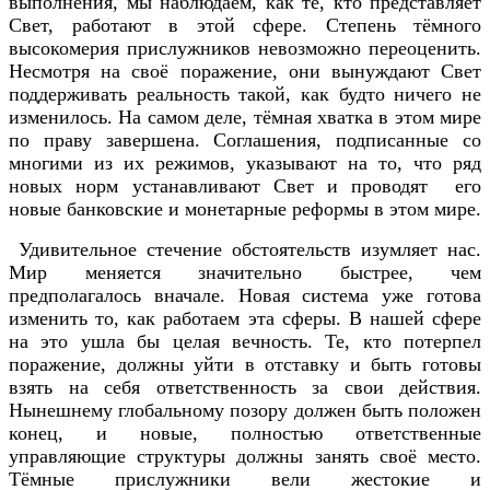
выполнения, мы наблюдаем, как те, кто представляет
Свет, работают в этой сфере. Степень тёмного
высокомерия прислужников невозможно переоценить.
Несмотря на своё поражение, они вынуждают Свет
поддерживать реальность такой, как будто ничего не
изменилось. На самом деле, тёмная хватка в этом мире
по праву завершена. Соглашения, подписанные со
многими из их режимов, указывают на то, что ряд
новых норм устанавливают Свет и проводят его
новые банковские и монетарные реформы в этом мире.
Удивительное стечение обстоятельств изумляет нас.
Мир меняется значительно быстрее, чем
предполагалось вначале. Новая система уже готова
изменить то, как работаем эта сферы. В нашей сфере
на это ушла бы целая вечность. Те, кто потерпел
поражение, должны уйти в отставку и быть готовы
взять на себя ответственность за свои действия.
Нынешнему глобальному позору должен быть положен
конец, и новые, полностью ответственные
управляющие структуры должны занять своё место.
Тёмные прислужники вели жестокие и