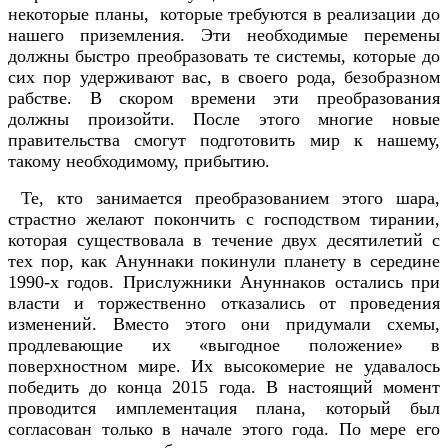
некоторые планы, которые требуются в реализации до
нашего приземления. Эти необходимые перемены
должны быстро преобразовать те системы, которые до
сих пор удерживают вас, в своего рода, безобразном
рабстве. В скором времени эти преобразования
должны произойти. После этого многие новые
правительства смогут подготовить мир к нашему,
такому необходимому, прибытию.
Те, кто занимается преобразованием этого шара,
страстно желают покончить с господством тирании,
которая существовала в течение двух десятилетий с
тех пор, как Ануннаки покинули планету в середине
1990-х годов. Прислужники Ануннаков остались при
власти и торжественно отказались от проведения
изменений. Вместо этого они придумали схемы,
продлевающие их «выгодное положение» в
поверхностном мире. Их высокомерие не удавалось
победить до конца 2015 года. В настоящий момент
проводится имплементация плана, который был
согласован только в начале этого года. По мере его