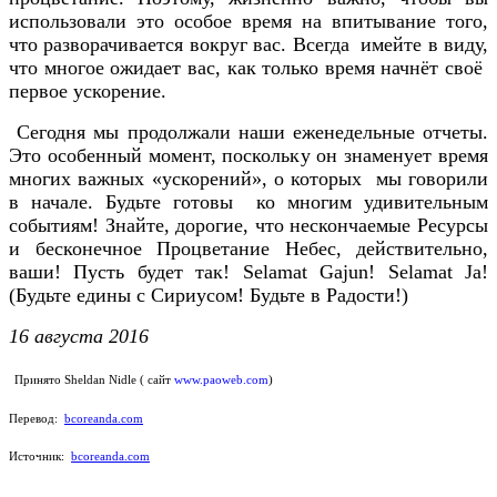
использовали это особое время на впитывание того,
что разворачивается вокруг вас. Всегда имейте в виду,
что многое ожидает вас, как только время начнёт своё
первое ускорение.
Сегодня мы продолжали наши еженедельные отчеты.
Это особенный момент, поскольку он знаменует время
многих важных «ускорений», о которых мы говорили
в начале. Будьте готовы ко многим удивительным
событиям! Знайте, дорогие, что нескончаемые Ресурсы
и бесконечное Процветание Небес, действительно,
ваши! Пусть будет так! Selamat Gajun! Selamat Ja!
(Будьте едины с Сириусом! Будьте в Радости!)
16 августа 2016
Принято Sheldan Nidle ( сайт
www.paoweb.com
)
Перевод:
bcoreanda.com
Источник:
bcoreanda.com