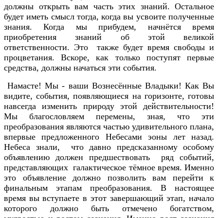
должны открыть вам часть этих знаний. Остальное
будет иметь смысл тогда, когда вы усвоите полученные
знания. Когда мы прибудем, начнётся время
приобретения знаний об этой великой
ответственности. Это также будет время свободы и
процветания. Вскоре, как только поступят первые
средства, должны начаться эти события.
Намасте! Мы - ваши Вознесённые Владыки! Как Вы
видите, события, появляющиеся на горизонте, готовы
навсегда изменить природу этой действительности!
Мы благословляем перемены, зная, что эти
преобразования являются частью удивительного плана,
впервые предложенного Небесами эоны лет назад.
Небеса знали, что давно предсказанному особому
объявлению должен предшествовать ряд событий,
представляющих галактическое тёмное время. Именно
это объявление должно позволить вам перейти к
финальным этапам преобразования. В настоящее
время вы вступаете в этот завершающий этап, начало
которого должно быть отмечено богатством,