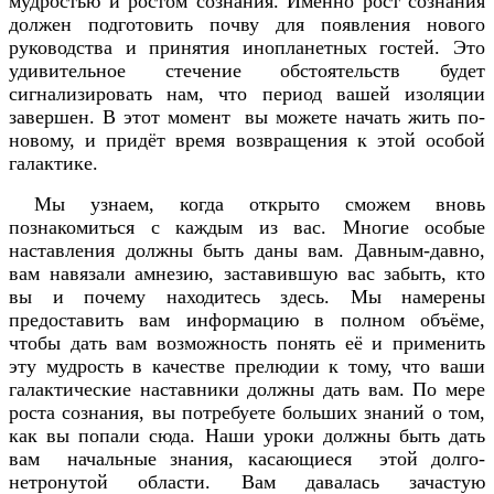
мудростью и ростом сознания. Именно рост сознания
должен подготовить почву для появления нового
руководства и принятия инопланетных гостей. Это
удивительное стечение обстоятельств будет
сигнализировать нам, что период вашей изоляции
завершен. В этот момент вы можете начать жить по-
новому, и придёт время возвращения к этой особой
галактике.
Мы узнаем, когда открыто сможем вновь
познакомиться с каждым из вас. Многие особые
наставления должны быть даны вам. Давным-давно,
вам навязали амнезию, заставившую вас забыть, кто
вы и почему находитесь здесь. Мы намерены
предоставить вам информацию в полном объёме,
чтобы дать вам возможность понять её и применить
эту мудрость в качестве прелюдии к тому, что ваши
галактические наставники должны дать вам. По мере
роста сознания, вы потребуете больших знаний о том,
как вы попали сюда. Наши уроки должны быть дать
вам начальные знания, касающиеся этой долго-
нетронутой области. Вам давалась зачастую