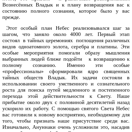
Вознесённых Владык и к плану возвращения вас к
состоянию полного сознания, которое было у вас
прежде.
Этот особый план Небес реализовывался шаг за
шагом, что заняло около 4000 лет. Первый этап
состоял в тайных церемониях поглощения различных
видов одноатомного золота, серебра и платины. Эти
особые мероприятия помогали образу мышления
выбранных людей ближе подойти к возвращению к
полному сознанию. Именно эти особые
«профессионалы» сформировали ядро священных
тайных обществ Владык. Их задачи состояли в
использовании своего умственного и сознательного
роста для поиска путей медленного и постепенного
перехода этой действительности к Свету. Наше
прибытие около двух с половиной десятилетий назад
ускорило их работу. С помощью святого Света Небес
вас готовили к новому восприятию, необходимому для
того, чтобы признать наше присутствие среди вас.
Изначально, Ануннаки очень усложнили это, насадив