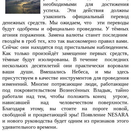
необходимыми для достижения
успеха. Эти действия должны
узаконить официальный перевод
денежных средств. Мы ожидаем, что эти переводы
будут одобрены и официально проведены. У тёмных
агония поражения. Замена валюты станет последним
гвоздём в гроб тех, кто так высокомерно правил вами.
Сейчас они находятся под пристальным наблюдением.
Как только произойдёт замещение первых средств,
тёмные будут изолированы. В течение последних
нескольких десятилетий они практически воровали
ваши души. Вмешались Небеса, и мы здесь
присутствуем в качестве инструментов для проведения
изменений. Многие потрясающие люди, работающие
под покровительством Вознесённых Владык, тайно
работали над тем, чтобы положить конец угрозе,
нависавшей над человечеством поверхности.
Благодаря этому, вы стоите на пороге новой,
свободной и процветающей эры! Появление NESARA
и нового руководства будет одним из признаков этого
удивительного времени.