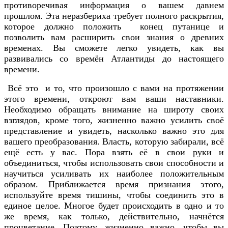
противоречивая информация о вашем давнем
прошлом. Эта неразбериха требует полного раскрытия,
которое должно положить конец путанице и
позволить вам расширить свои знания о древних
временах. Вы сможете легко увидеть, как вы
развивались со времён Атлантиды до настоящего
времени.
Всё это и то, что произошло с вами на протяжении
этого времени, откроют вам ваши наставники.
Необходимо обращать внимание на широту своих
взглядов, кроме того, жизненно важно усилить своё
представление и увидеть, насколько важно это для
вашего преобразования. Власть, которую забирали, всё
ещё есть у вас. Пора взять её в свои руки и
объединиться, чтобы использовать свои способности и
научиться усиливать их наиболее положительным
образом. Приближается время признания этого,
используйте время тишины, чтобы соединить это в
единое целое. Многое будет происходить в одно и то
же время, как только, действительно, начнётся
процветание. Поэтому, жизненно важно, чтобы вы