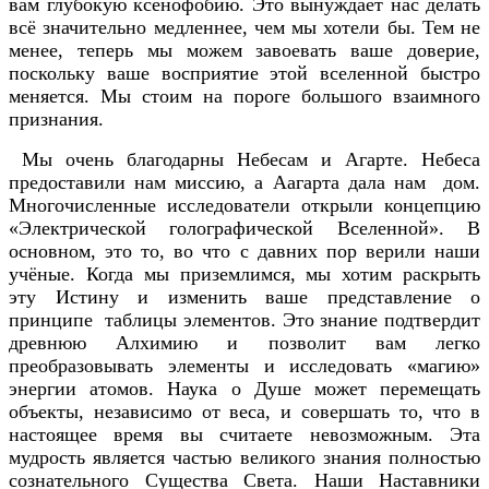
вам глубокую ксенофобию. Это вынуждает нас делать
всё значительно медленнее, чем мы хотели бы. Тем не
менее, теперь мы можем завоевать ваше доверие,
поскольку ваше восприятие этой вселенной быстро
меняется. Мы стоим на пороге большого взаимного
признания.
Мы очень благодарны Небесам и Агарте. Небеса
предоставили нам миссию, а Аагарта дала нам дом.
Многочисленные исследователи открыли концепцию
«Электрической голографической Вселенной». В
основном, это то, во что с давних пор верили наши
учёные. Когда мы приземлимся, мы хотим раскрыть
эту Истину и изменить ваше представление о
принципе таблицы элементов. Это знание подтвердит
древнюю Алхимию и позволит вам легко
преобразовывать элементы и исследовать «магию»
энергии атомов. Наука о Душе может перемещать
объекты, независимо от веса, и совершать то, что в
настоящее время вы считаете невозможным. Эта
мудрость является частью великого знания полностью
сознательного Существа Света. Наши Наставники