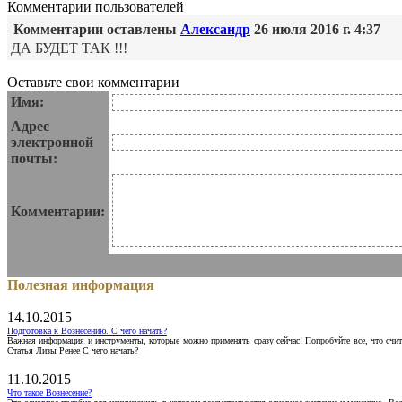
Комментарии пользователей
Комментарии оставлены
Александр
26 июля 2016 г. 4:37
ДА БУДЕТ ТАК !!!
Оставьте свои комментарии
Имя:
Адрес
электронной
почты:
Комментарии:
Полезная информация
14.10.2015
Подготовка к Вознесению. С чего начать?
Важная информация и инструменты, которые можно применять сразу сейчас! Попробуйте все, что счит
Статья Лизы Ренее С чего начать?
11.10.2015
Что такое Вознесение?