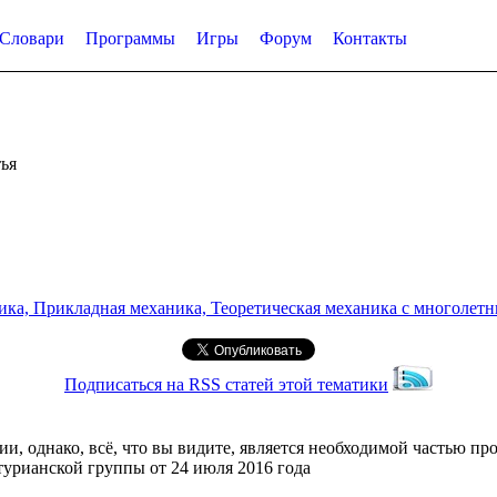
Словари
Программы
Игры
Форум
Контакты
ья
а, Прикладная механика, Теоретическая механика с многолетним
Подписаться на RSS статей этой тематики
ии, однако, всё, что вы видите, является необходимой частью п
турианской группы от 24 июля 2016 года