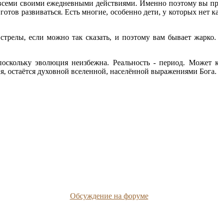
 всеми своими ежедневными действиями. Именно поэтому вы при
готов развиваться. Есть многие, особенно дети, у которых нет
стрелы, если можно так сказать, и поэтому вам бывает жарко
поскольку эволюция неизбежна. Реальность - период. Может ка
ия, остаётся духовной вселенной, населённой выражениями Бога.
Обсуждение на форуме