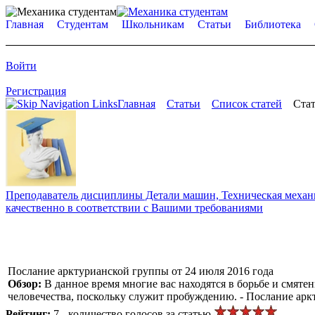
Главная
Студентам
Школьникам
Статьи
Библиотека
Войти
Регистрация
Главная
Статьи
Список статей
Стат
Преподаватель дисциплины Детали машин, Техническая механик
качественно в соответствии с Вашими требованиями
Послание арктурианской группы от 24 июля 2016 года
Обзор:
В данное время многие вас находятся в борьбе и смятен
человечества, поскольку служит пробуждению. - Послание арк
Рейтинг:
7 - количество голосов за статью