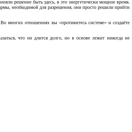
няли решение быть здесь, в это энергетически мощное время.
 кармы, необходимой для разрешения, они просто решили прийти
. Во многих отношениях вы «противитесь системе» и создаёте
заться, что он длится долго, но в основе лежит никогда не