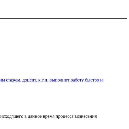
 стажем, доцент, к.т.н. выполнит работу быстро и
роисходящего в данное время процесса вознесения