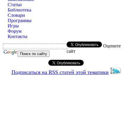
Статьи
Библиотека
Словари
Программы
Игры
Форум
Контакты
Оцените
сайт
Подписаться на RSS статей этой тематики