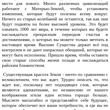
место для нового. Много различных цивилизаций
работают с Матерью-Землей, чтобы установить
изменения, которые будут полезны всему вокруг.
Ничего из старых колебаний не останется, так как они
будут подняты на более высокий уровень. Это будет
означать 1000 лет мира, в течение которых вы будете
наслаждаться прекрасным периодом счастья и
достижениями, о которых вы можете только мечтать в
настоящее время. Высшие Существа держат всё под
контролем и не дают напрасных обещаний, которые не
могут быть исполнены. Пришло время, чтобы оставить
свои старые способы жизни позади и наслаждаться
райским блаженством.
Существующая красота Земли - ничто по сравнению с
великолепием, что вас ждет. Трудно описать то, что
ждет вас, поскольку нет подходящих слов, которые
являются адекватными, но независимо от вашего
воображения и/или идеи истина гораздо больше.
Мыслите масштабно и представляйте себе будущее,
которое обеспечит все ваши потребности, и где вы не