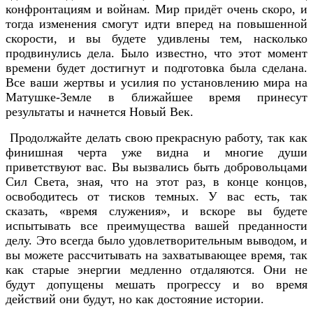
конфронтациям и войнам. Мир придёт очень скоро, и
тогда изменения смогут идти вперед на повышенной
скорости, и вы будете удивлены тем, насколько
продвинулись дела. Было известно, что этот момент
времени будет достигнут и подготовка была сделана.
Все ваши жертвы и усилия по установлению мира на
Матушке-Земле в ближайшее время принесут
результаты и начнется Новый Век.
Продолжайте делать свою прекрасную работу, так как
финишная черта уже видна и многие души
приветствуют вас. Вы вызвались быть добровольцами
Сил Света, зная, что на этот раз, в конце концов,
освободитесь от тисков темных. У вас есть, так
сказать, «время служения», и вскоре вы будете
испытывать все преимущества вашей преданности
делу. Это всегда было удовлетворительным выводом, и
вы можете рассчитывать на захватывающее время, так
как старые энергии медленно отдаляются. Они не
будут допущены мешать прогрессу и во время
действий они будут, но как достояние истории.