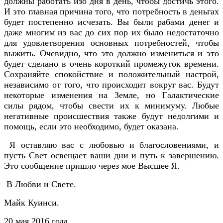
должны работать изо дня в день, чтобы достичь этого.
И это главная причина того, что потребность в деньгах
будет постепенно исчезать. Вы были рабами денег и
даже многим из вас до сих пор их было недостаточно
для удовлетворения основных потребностей, чтобы
выжить. Очевидно, что это должно измениться и это
будет сделано в очень короткий промежуток времени.
Сохраняйте спокойствие и положительный настрой,
независимо от того, что происходит вокруг вас. Будут
некоторые изменения на Земле, но Галактические
силы рядом, чтобы свести их к минимуму. Любые
негативные происшествия также будут недолгими и
помощь, если это необходимо, будет оказана.
Я оставляю вас с любовью и благословениями, и
пусть Свет освещает ваши дни и путь к завершению.
Это сообщение пришло через мое Высшее Я.
В Любви и Свете.
Майк Куинси.
20 мая 2016 года.