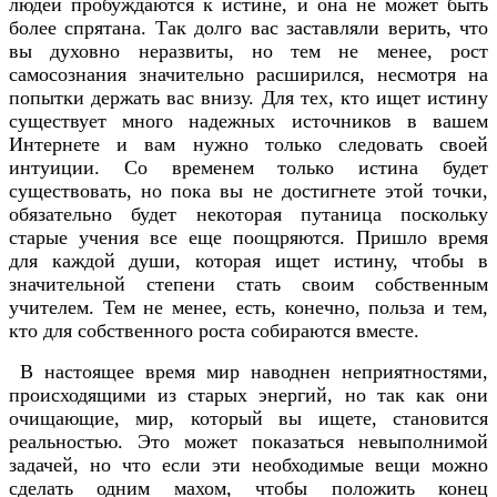
людей пробуждаются к истине, и она не может быть
более спрятана. Так долго вас заставляли верить, что
вы духовно неразвиты, но тем не менее, рост
самосознания значительно расширился, несмотря на
попытки держать вас внизу. Для тех, кто ищет истину
существует много надежных источников в вашем
Интернете и вам нужно только следовать своей
интуиции. Со временем только истина будет
существовать, но пока вы не достигнете этой точки,
обязательно будет некоторая путаница поскольку
старые учения все еще поощряются. Пришло время
для каждой души, которая ищет истину, чтобы в
значительной степени стать своим собственным
учителем. Тем не менее, есть, конечно, польза и тем,
кто для собственного роста собираются вместе.
В настоящее время мир наводнен неприятностями,
происходящими из старых энергий, но так как они
очищающие, мир, который вы ищете, становится
реальностью. Это может показаться невыполнимой
задачей, но что если эти необходимые вещи можно
сделать одним махом, чтобы положить конец