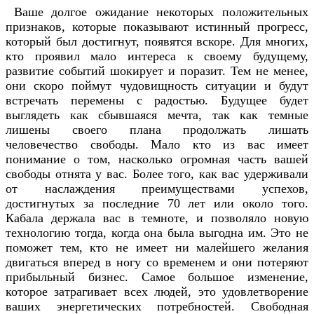
Ваше долгое ожидание некоторых положительных
признаков, которые показывают истинный прогресс,
который был достигнут, появятся вскоре. Для многих,
кто проявил мало интереса к своему будущему,
развитие событий шокирует и поразит. Тем не менее,
они скоро поймут чудовищность ситуации и будут
встречать перемены с радостью. Будущее будет
выглядеть как сбывшаяся мечта, так как темные
лишены своего плана продолжать лишать
человечество свободы. Мало кто из вас имеет
понимание о том, насколько огромная часть вашей
свободы отнята у вас. Более того, как вас удерживали
от наслаждения преимуществами успехов,
достигнутых за последние 70 лет или около того.
Кабала держала вас в темноте, и позволяло новую
технологию тогда, когда она была выгодна им. Это не
поможет тем, кто не имеет ни малейшего желания
двигаться вперед в ногу со временем и они потеряют
прибыльный бизнес. Самое большое изменение,
которое затрагивает всех людей, это удовлетворение
ваших энергетических потребностей. Свободная