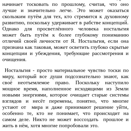
начинает тосковать по прошлому, считая, что оно
лучше и значительно легче. Это может оказаться
скользким путём для тех, кто стремится к духовному
развитию, поскольку удерживает в рабстве концепций.
Однако для просветлённого человека ностальгия
может быть путём к более глубокому пониманию
отличий своей личности от Я. Ностальгия, если она
признана как таковая, может осветить глубоко скрытые
концепции и убеждения, требующие рассмотрения и
очищения.
Ностальгия - просто материальное чувство тоски по
миру, который все души подсознательно знают, как
своё неотъемлемое право. Поскольку наступило
мощное время, наполненное исходящими из Земли
новыми энергиями, которое очищает старые системы
взглядов и несёт перемены, понятно, что многие
устают от мира и даже принимают решение уйти,
особенно те, кто не понимает, что происходит на
самом деле. Никто не может воссоздать прошлое и
жить в нём, хотя многие попробовали это.