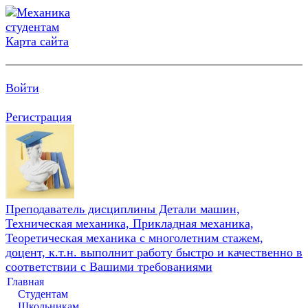
Карта сайта
Войти
Регистрация
Преподаватель дисциплины Детали машин,
Техническая механика, Прикладная механика,
Теоретическая механика с многолетним стажем,
доцент, к.т.н. выполнит работу быстро и качественно в
соответствии с Вашими требованиями
Главная
Студентам
Школьникам