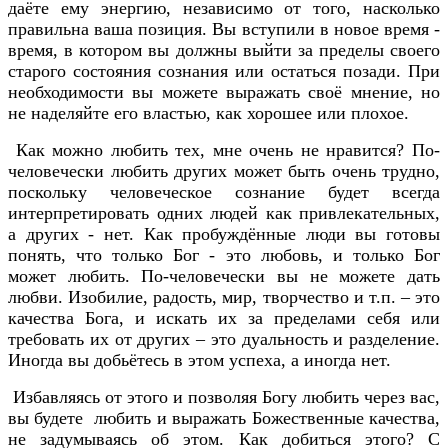
даёте ему энергию, независимо от того, насколько
правильна ваша позиция. Вы вступили в новое время -
время, в котором вы должны выйти за пределы своего
старого состояния сознания или остаться позади. При
необходимости вы можете выражать своё мнение, но
не наделяйте его властью, как хорошее или плохое.
Как можно любить тех, мне очень не нравится? По-
человечески любить других может быть очень трудно,
поскольку человеческое сознание будет всегда
интерпретировать одних людей как привлекательных,
а других - нет. Как пробуждённые люди вы готовы
понять, что только Бог - это любовь, и только Бог
может любить. По-человечески вы не можете дать
любви. Изобилие, радость, мир, творчество и т.п. – это
качества Бога, и искать их за пределами себя или
требовать их от других – это дуальность и разделение.
Иногда вы добьётесь в этом успеха, а иногда нет.
Избавляясь от этого и позволяя Богу любить через вас,
вы будете любить и выражать Божественные качества,
не задумываясь об этом. Как добиться этого? С