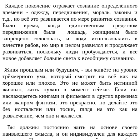
Каждое поколение отражает сознание определённого
времени - одежду, передвижения, мораль, законы и
т.д., но всё это развивается по мере развития сознания.
Было время, когда единственным средством
передвижения была лошадь, женщинам было
запрещено голосовать, и люди использовались в
качестве рабов, но мир в целом развился и продолжает
развиваться, поскольку люди пробуждаются, и всё
новое добавляет больше света к всеобщему сознанию.
Живя прошлым или будущим, - вы живёте на уровне
трёхмерного ума, который смотрит на всё как на
хорошее или плохое. Это не может быть истинной
жизнью, жить нужно в момент сейчас. Если вы
наслаждаетесь книгами и фильмами в других временах
или жанром фэнтази, это прекрасно, но делайте это
без ностальгии или тоски, глядя на это как на
развлечение, чем оно и является.
Вы должны постоянно жить на основе своего
наивысшего смысла, и он индивидуален для каждого