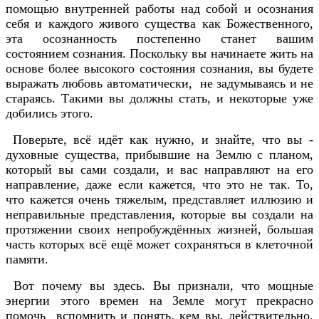
помощью внутренней работы над собой и осознания
себя и каждого живого существа как Божественного,
эта осознанность постепенно станет вашим
состоянием сознания. Поскольку вы начинаете жить на
основе более высокого состояния сознания, вы будете
выражать любовь автоматически, не задумываясь и не
стараясь. Такими вы должны стать, и некоторые уже
добились этого.
Поверьте, всё идёт как нужно, и знайте, что вы -
духовные существа, прибывшие на Землю с планом,
который вы сами создали, и вас направляют на его
направление, даже если кажется, что это не так. То,
что кажется очень тяжелым, представляет иллюзию и
неправильные представления, которые вы создали на
протяжении своих непробуждённых жизней, большая
часть которых всё ещё может сохраняться в клеточной
памяти.
Вот почему вы здесь. Вы признали, что мощные
энергии этого времен на Земле могут прекрасно
помочь вспомнить и понять, кем вы, действительно,