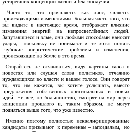
устаревших концепций жизни и благополучия.
Часто то, что проявляется как хаос, является
происходящими изменениями. Большая часть того, что
вы видите в настоящее время, отображает влияние
изменения энергий на непросветлённых людей.
Запутавшиеся и злые, они любыми способами наносят
удары, поскольку не понимают и не хотят понять
глубокие энергетические проблемы и изменения,
происходящие на Земле в это время.
Старайтесь не отчаиваться, видя картины хаоса в
новостях или слушая слова политиков, отчаянно
нуждающихся во власти и вашем голосе. Они говорят
то, что им кажется, вы хотите услышать, вместо
предложения собственных оригинальных и новых
идей. Не все, но большинство, смотрят на мир через
концепции прошлого и, таким образом, не могут
подняться выше того, что уже известно.
Именно поэтому полностью неквалифицированные
кандидаты призывают к переменам – запоздалым, но