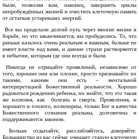
были, позволяя вам, наконец, завершить циклы
непробуждённых жизней и очистить клеточную память
от остатков устаревших энергий.
Все вы проделали долгий путь через многие жизни в
борьбе, но это заканчивается, вы пробудились. То, что
раньше казалось очень реальным и важным, больше не
имеет власти над вами, и давние страхи растворяются
в небытии, которым где они всегда и были.
Никогда не отрицайте проявлений, независимо от
того, хорошие они или плохие, просто признавайте их
такими, какими они есть – ментальной
интерпретацией Божественной реальности. Хорошо
радоваться рождению ребенка, но знайте, что это такая
же иллюзия, как болезнь и смерть. Проявления, и
хорошего и плохого, иллюзорны, только Бог и качества
Божественного сознания реальны, долговечны и
поддерживаются законом.
Больше отдыхайте, расслабляйтесь, доверяйте.
Большинство из вас сейчас очищает старую клеточную