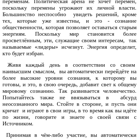
переменам. Политическая арена не хочет перемен,
поскольку перемены угрожают их личной власти.
Большинство неспособно увидеть решений, кроме
тех, которые уже известны, и это - сознание
общественности, которая позволяет оставаться старым
энергиям. Поскольку мир становится более
просветлённым, эти, служащие своим интересам, так
называемые «лидеры» исчезнут. Энергия определит,
кто будет избран.
Живя каждый день в соответствии со своим
наивысшим смыслом, вы автоматически перейдёте на
более высокие уровни сознания, к которому вы
готовы, и это, в свою очередь, добавит свет к общему
мировому сознанию. Так развивается человечество.
Попытайтесь также не ввязываться в абсурд
неосознанного мира. Стойте в стороне, и пусть они
кричат и играют в свои игры, в то время как вы идёте
по жизни, говорите и знаете о своей связи с
Источником.
Принимая в чём-либо участие, вы автоматически