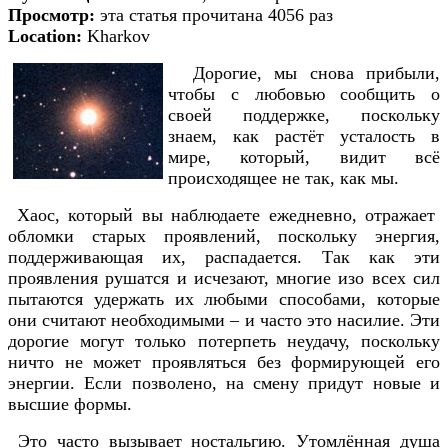
Просмотр:
эта статья прочитана 4056 раз
Location:
Kharkov
Дорогие, мы снова прибыли,
чтобы с любовью сообщить о
своей поддержке, поскольку
знаем, как растёт усталость в
мире, который, видит всё
происходящее не так, как мы.
Хаос, который вы наблюдаете ежедневно, отражает
обломки старых проявлений, поскольку энергия,
поддерживающая их, распадается. Так как эти
проявления рушатся и исчезают, многие изо всех сил
пытаются удержать их любыми способами, которые
они считают необходимыми – и часто это насилие. Эти
дорогие могут только потерпеть неудачу, поскольку
ничто не может проявляться без формирующей его
энергии. Если позволено, на смену придут новые и
высшие формы.
Это часто вызывает ностальгию. Утомлённая душа