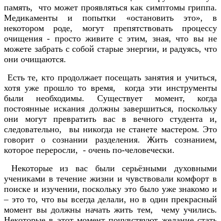
память, что может проявляться как симптомы гриппа.
Медикаменты и попытки «остановить это», в
некотором роде, могут препятствовать процессу
очищения - просто живите с этим, зная, что вы не
можете забрать с собой старые энергии, и радуясь, что
они очищаются.
Есть те, кто продолжает посещать занятия и учиться,
хотя уже прошло то время, когда эти инструменты
были необходимы. Существует момент, когда
постоянные искания должны завершиться, поскольку
они могут превратить вас в вечного студента и,
следовательно, вы никогда не станете мастером. Это
говорит о сознании разделения. Жить сознанием,
которое переросли, - очень по-человечески.
Некоторые из вас были серьёзными духовными
учениками в течение жизни и чувствовали комфорт в
поиске и изучении, поскольку это было уже знакомо и
– это то, что вы всегда делали, но в один прекрасный
момент вы должны начать жить тем, чему учились.
Некоторые в этот момент почувствуют желание стать