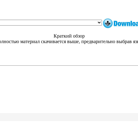
Краткий обзор
лностью материал скачивается выше, предварительно выбрав я