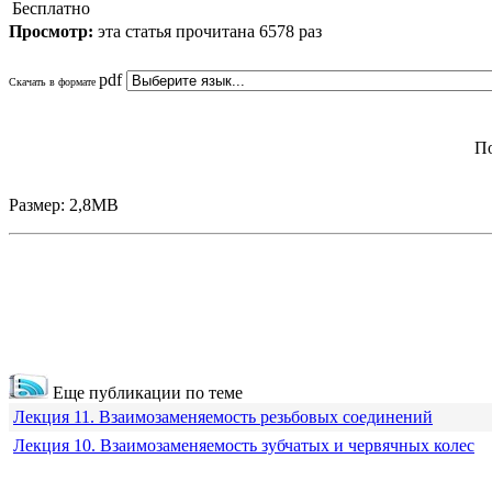
Бесплатно
Просмотр:
эта статья прочитана 6578 раз
pdf
Скачать в формате
По
Размер: 2,8МВ
Еще публикации по теме
Лекция 11. Взаимозаменяемость резьбовых соединений
Лекция 10. Взаимозаменяемость зубчатых и червячных колес