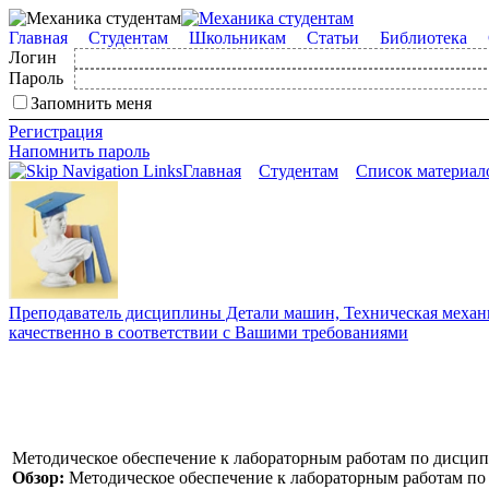
Главная
Студентам
Школьникам
Статьи
Библиотека
Логин
Пароль
Запомнить меня
Регистрация
Напомнить пароль
Главная
Студентам
Список материал
Преподаватель дисциплины Детали машин, Техническая механик
качественно в соответствии с Вашими требованиями
Методическое обеспечение к лабораторным работам по дисцип
Обзор:
Методическое обеспечение к лабораторным работам по