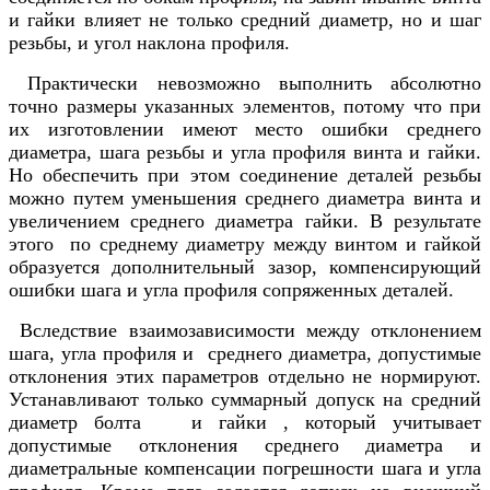
и гайки влияет не только средний диаметр, но и шаг
резьбы, и угол наклона профиля.
Практически невозможно выполнить абсолютно
точно размеры указанных элементов, потому что при
их изготовлении имеют место ошибки среднего
диаметра, шага резьбы и угла профиля винта и гайки.
Но обеспечить при этом соединение деталей резьбы
можно путем уменьшения среднего диаметра винта и
увеличением среднего диаметра гайки. В результате
этого по среднему диаметру между винтом и гайкой
образуется дополнительный зазор, компенсирующий
ошибки шага и угла профиля сопряженных деталей.
Вследствие взаимозависимости между отклонением
шага, угла профиля и среднего диаметра, допустимые
отклонения этих параметров отдельно не нормируют.
Устанавливают только суммарный допуск на средний
диаметр болта и гайки , который учитывает
допустимые отклонения среднего диаметра и
диаметральные компенсации погрешности шага и угла