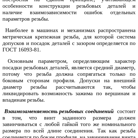
особенности конструкции резьбовых деталей и
наличие взаимозависимости ошибок отдельных
параметров резьбы.
Наиболее в машинах и механизмах распространена
метрическая крепежная резьба, для которой система
допусков и посадок деталей с зазором определяется по
ГОСТ 16093-81.
Основным параметром, определяющим характер
посадки резьбовых деталей, является средний диаметр,
потому что резьба должна сопрягаться только по
боковым сторонам профиля. Допуски на внешний
диаметр резьбы рассчитываются так, чтобы
ликвидировать возможность зажима по вершинам и
впадинам резьбы.
Взаимозаменяемость резьбовых соединений
состоит
в том, что винт заданного размера должен
завинчиваться с любой гайкой того же номинального
размера по всей длине соединения. Так как резьба
соединяется по бокам профиля, на завинчивание винта