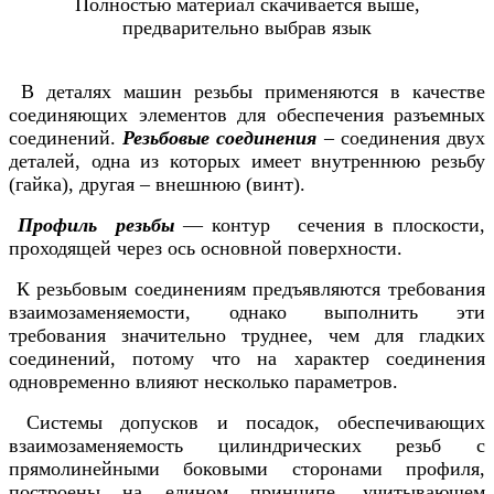
Полностью материал скачивается выше,
предварительно выбрав язык
В деталях машин резьбы применяются в качестве
соединяющих элементов для обеспечения разъемных
соединений.
Резьбовые соединения
– соединения двух
деталей, одна из которых имеет внутреннюю резьбу
(гайка), другая – внешнюю (винт).
Профиль резьбы
— контур сечения в плоскости,
проходящей через ось основной поверхности.
К резьбовым соединениям предъявляются требования
взаимозаменяемости, однако выполнить эти
требования значительно труднее, чем для гладких
соединений, потому что на характер соединения
одновременно влияют несколько параметров.
Системы допусков и посадок, обеспечивающих
взаимозаменяемость цилиндрических резьб с
прямолинейными боковыми сторонами профиля,
построены на едином принципе, учитывающем