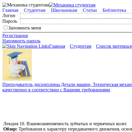
Главная
Студентам
Школьникам
Статьи
Библиотека
Логин
Пароль
Запомнить меня
Регистрация
Напомнить пароль
Главная
Студентам
Список материал
Преподаватель дисциплины Детали машин, Техническая механик
качественно в соответствии с Вашими требованиями
Лекция 10. Взаимозаменяемость зубчатых и червячных колес
Обзор:
Требования к характеру передаваемого движения, осно