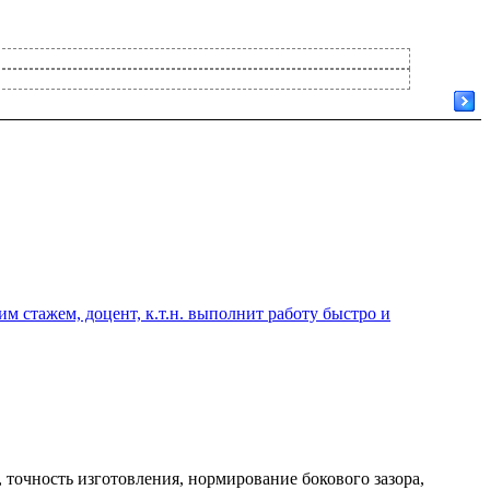
 стажем, доцент, к.т.н. выполнит работу быстро и
 точность изготовления, нормирование бокового зазора,