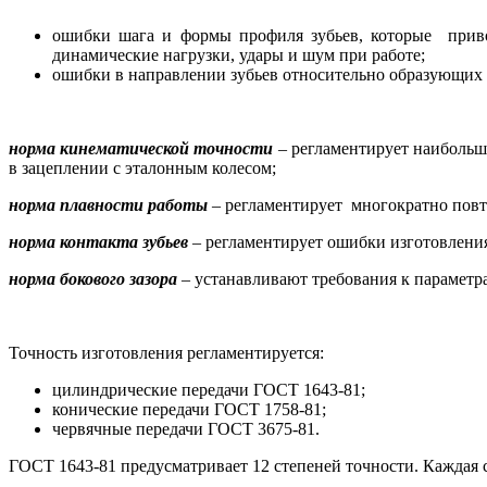
ошибки шага и формы профиля зубьев, которые приво
динамические нагрузки, удары и шум при работе;
ошибки в направлении зубьев относительно образующих 
норма кинематической точности
– регламентирует наибольш
в зацеплении с эталонным колесом;
норма плавности работы
– регламентирует многократно повто
норма контакта зубьев
– регламентирует ошибки изготовления 
норма бокового зазора
– устанавливают требования к параметра
Точность изготовления регламентируется:
цилиндрические передачи ГОСТ 1643-81;
конические передачи ГОСТ 1758-81;
червячные передачи ГОСТ 3675-81.
ГОСТ 1643-81 предусматривает 12 степеней точности. Каждая с