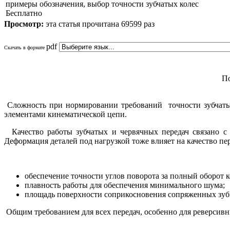
примеры обозначения, выбор точности зубчатых колес
Бесплатно
Просмотр:
эта статья прочитана 69599 раз
pdf
Скачать в формате
По
Сложность при нормировании требований точности зубчатых 
элементами кинематической цепи.
Качество работы зубчатых и червячных передач связано с 
Деформация деталей под нагрузкой тоже влияет на качество пе
обеспечение точности углов поворота за полный оборот к
плавность работы для обеспечения минимального шума;
площадь поверхности соприкосновения сопряженных зубь
Общим требованием для всех передач, особенно для реверсивн