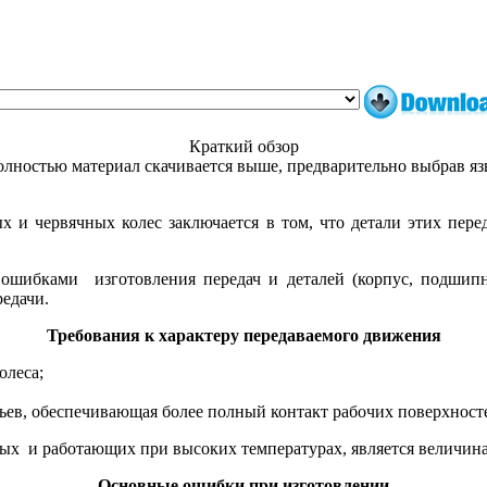
Краткий обзор
лностью материал скачивается выше, предварительно выбрав я
и червячных колес заключается в том, что детали этих пере
ошибками изготовления передач и деталей (корпус, подшипн
редачи.
Требования к характеру передаваемого движения
олеса;
ев, обеспечивающая более полный контакт рабочих поверхност
ых и работающих при высоких температурах, является величина
Основные ошибки при изготовлении