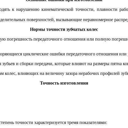
дять к нарушению кинематической точности, плавности работ
делительных поверхностей, вызывающие неравномерное распред
Нормы точности зубчатых колес
ую погрешность передаточного отношения или полную погрешнос
ряющиеся циклические ошибки передаточного отношения или угл
зубьев и сборки передачи, которые влияют на размеры пятна кон
м колес, влияющих на величину зазора нерабочих профилей зуб
Точность изготовления
тепень точности характеризуется тремя показателями: