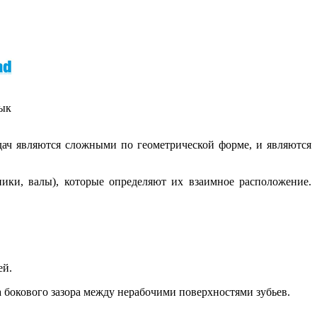
зык
дач являются сложными по геометрической форме, и являются
ики, валы), которые определяют их взаимное расположение.
ей.
 бокового зазора между нерабочими поверхностями зубьев.