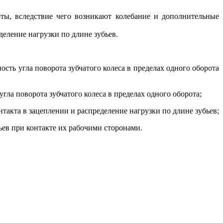
ы, вследствие чего возникают колебание и дополнительные
еление нагрузки по длине зубьев.
ть угла поворота зубчатого колеса в пределах одного оборота
а поворота зубчатого колеса в пределах одного оборота;
такта в зацеплении и распределение нагрузки по длине зубьев;
ьев при контакте их рабочими сторонами.