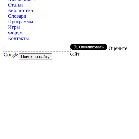
Статьи
Библиотека
Словари
Программы
Игры
Форум
Контакты
Оцените
сайт