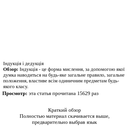
Індукція і дедукція
Обзор:
Індукція - це форма мислення, за допомогою якої
думка наводиться на будь-яке загальне правило, загальне
положення, властиве всім одиничним предметам будь-
якого класу.
Просмотр:
эта статья прочитана 15629 раз
Краткий обзор
Полностью материал скачивается выше,
предварительно выбрав язык