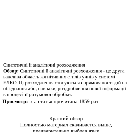
Синтетичні й аналітичні розходження
Обзор:
Синтетичні й аналітичні розходження - це друга
важлива область когнітивних стилів учнів у системі
ЕЛКО. Ці розходження стосуються спрямованості дій на
об'єднання або, навпаки, роздроблення нової інформації
в процесі її розумової обробки.
Просмотр:
эта статья прочитана 1859 раз
Краткий обзор
Полностью материал скачивается выше,
предварительно выбрав язык