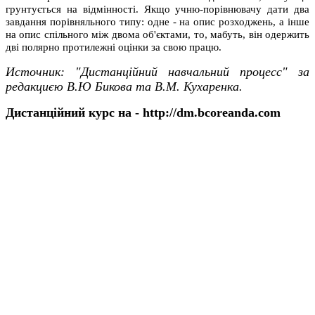
грунтується на відмінності. Якщо учню-порівнювачу дати два
завдання порівняльного типу: одне - на опис розходжень, а інше
на опис спільного між двома об'єктами, то, мабуть, він одержить
дві полярно протилежні оцінки за свою працю.
Источник: "Дистанційний навчальний процесс"
за
редакциєю В.Ю Бикова та В.М. Кухаренка.
Дистанційний курс на - http://dm.bcoreanda.com