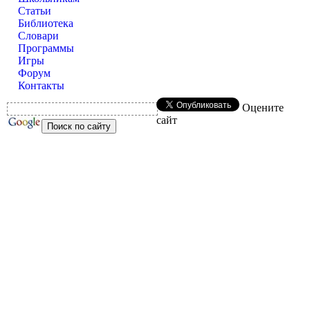
Статьи
Библиотека
Словари
Программы
Игры
Форум
Контакты
Оцените
сайт