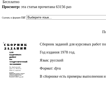
Бесплатно
Просмотр:
эта статья прочитана 63156 раз
rar
Скачать в формате
По
Сборник заданий для курсовых работ по
Год издания 1978 год.
Язык: русский
Формат: djvu
В сборнике есть примеры выполнения и 