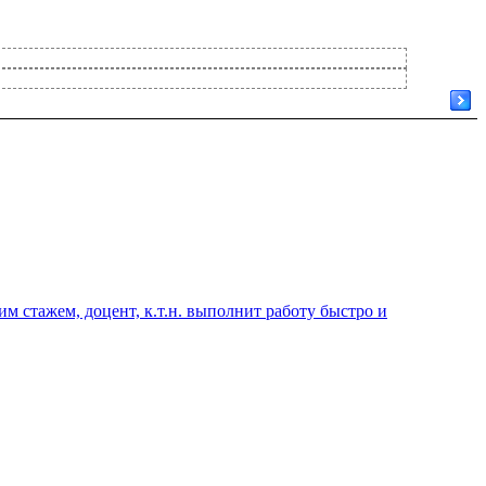
 стажем, доцент, к.т.н. выполнит работу быстро и