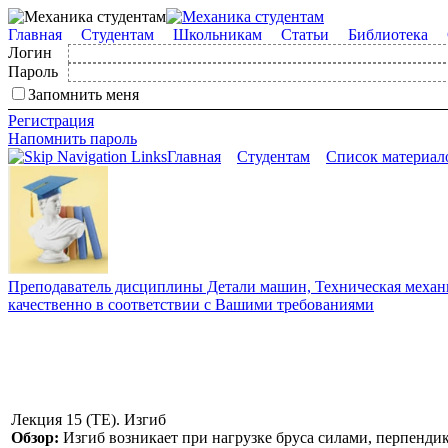
Главная
Студентам
Школьникам
Статьи
Библиотека
Логин
Пароль
Запомнить меня
Регистрация
Напомнить пароль
Главная
Студентам
Список материал
Преподаватель дисциплины Детали машин, Техническая механик
качественно в соответствии с Вашими требованиями
Лекция 15 (ТЕ). Изгиб
Обзор:
Изгиб возникает при нагрузке бруса силами, перпендик