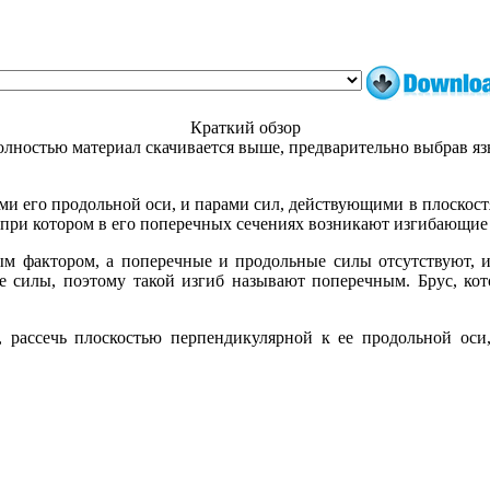
Краткий обзор
лностью материал скачивается выше, предварительно выбрав я
ми его продольной оси, и парами сил, действующими в плоскост
, при котором в его поперечных сечениях возникают изгибающи
м фактором, а поперечные и продольные силы отсутствуют, и
е силы, поэтому такой изгиб называют поперечным. Брус, кот
, рассечь плоскостью перпендикулярной к ее продольной оси,