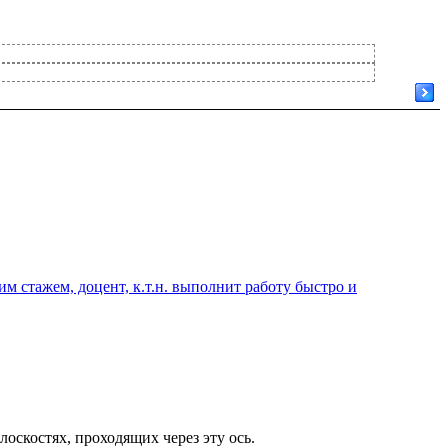
 стажем, доцент, к.т.н. выполнит работу быстро и
оскостях, проходящих через эту ось.