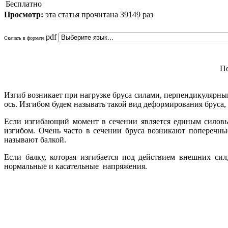
Бесплатно
Просмотр:
эта статья прочитана 39149 раз
pdf
Скачать в формате
По
Изгиб возникает при нагрузке бруса силами, перпендикулярны
ось. Изгибом будем называть такой вид деформирования бруса
Если изгибающий момент в сечении является единым силовы
изгибом. Очень часто в сечении бруса возникают поперечны
называют балкой.
Если балку, которая изгибается под действием внешних сил
нормальные и касательные напряжения.