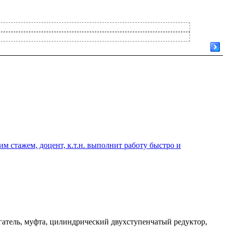
 стажем, доцент, к.т.н. выполнит работу быстро и
атель, муфта, цилиндрический двухступенчатый редуктор,