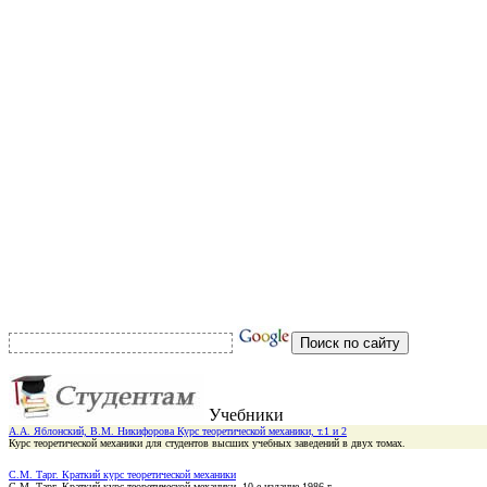
Учебники
А.А. Яблонский, В.М. Никифорова Курс теоретической механики, т.1 и 2
Курс теоретической механики для студентов высших учебных заведений в двух томах.
С.М. Тарг. Краткий курс теоретической механики
С.М. Тарг. Краткий курс теоретической механики. 10-е издание,1986 г.