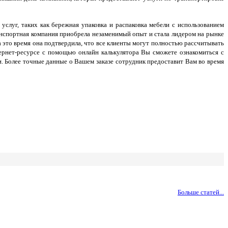
луг, таких как бережная упаковка и распаковка мебели с использованием
ранспортная компания приобрела незаменимый опыт и стала лидером на рынке
а это время она подтвердила, что все клиенты могут полностью рассчитывать
тернет-ресурсе с помощью онлайн калькулятора Вы сможете ознакомиться с
. Более точные данные о Вашем заказе сотрудник предоставит Вам во время
Больше статей...