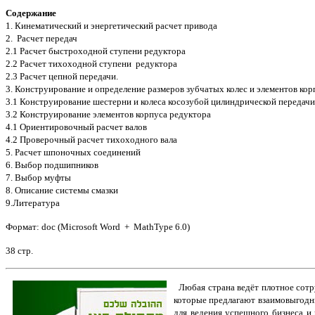
Содержание
1. Кинематический и энергетический расчет привода
2. Расчет передач
2.1 Расчет быстроходной ступени редуктора
2.2 Расчет тихоходной ступени редуктора
2.3 Расчет цепной передачи.
3. Конструирование и определение размеров зубчатых колес и элементов кор
3.1 Конструирование шестерни и колеса косозубой цилиндрической передачи
3.2 Конструирование элементов корпуса редуктора
4.1 Ориентировочный расчет валов
4.2 Проверочный расчет тихоходного вала
5. Расчет шпоночных соединений
6. Выбор подшипников
7. Выбор муфты
8. Описание системы смазки
9.Литература
Формат: doc (Microsoft Word + MathType 6.0)
38 стр.
Любая страна ведёт плотное сотру
которые предлагают взаимовыгодн
для ведения успешного бизнеса и 