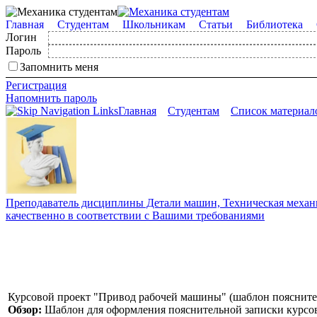
Главная
Студентам
Школьникам
Статьи
Библиотека
Логин
Пароль
Запомнить меня
Регистрация
Напомнить пароль
Главная
Студентам
Список материал
Преподаватель дисциплины Детали машин, Техническая механик
качественно в соответствии с Вашими требованиями
Курсовой проект "Привод рабочей машины" (шаблон пояснител
Обзор:
Шаблон для оформления пояснительной записки курсов