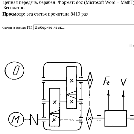
цепная передача, барабан. Формат: doc (Microsoft Word + MathTyp
Бесплатно
Просмотр:
эта статья прочитана 8419 раз
rar
Скачать в формате
По