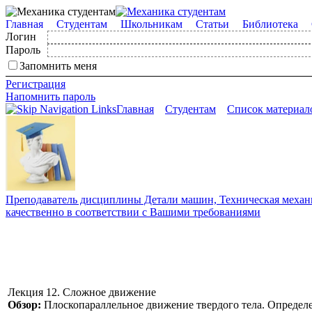
Главная
Студентам
Школьникам
Статьи
Библиотека
Логин
Пароль
Запомнить меня
Регистрация
Напомнить пароль
Главная
Студентам
Список материал
Преподаватель дисциплины Детали машин, Техническая механик
качественно в соответствии с Вашими требованиями
Лекция 12. Сложное движение
Обзор:
Плоскопараллельное движение твердого тела. Определ