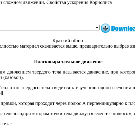
ри сложном движении. Свойства ускорения Кориолиса
Краткий обзор
лностью материал скачивается выше, предварительно выбрав я
Плоскопараллельное движение
м движением твердого тела называется движение, при котором
 (базовой).
солютно твердого тела сведится к изучению одного сечения п
ой.
г прямой, которая проходит через полюс А перпендикулярно к пл
ательного,при котором точки тела движутся вместе с полюсом, 
 тела:
,