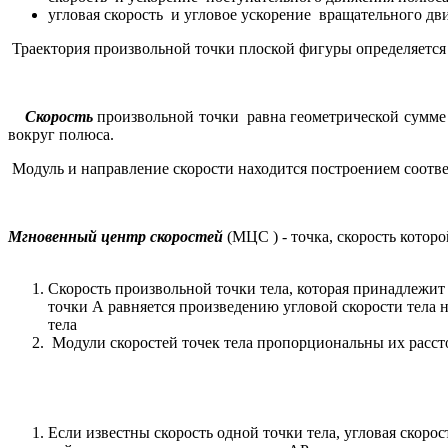
угловая скорость и угловое ускорение вращательного дв
Траектория произвольной точки плоской фигуры определяется 
Скорость
произвольной точки равна геометрической сумме с
вокруг полюса.
Модуль и направление скорости находится построением соотв
Мгновенный центр скоростей
(МЦС ) - точка, скорость кото
Скорость произвольной точки тела, которая принадлежит
точки А равняется произведению угловой скорости тела
тела
Модули скоростей точек тела пропорциональны их расс
Если известны скорость одной точки тела, угловая скоро