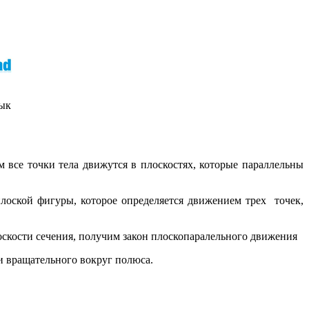
зык
 все точки тела движутся в плоскостях, которые параллельны
лоской фигуры, которое определяется движением трех точек,
оскости сечения, получим закон плоскопаралельного движения
и вращательного вокруг полюса.