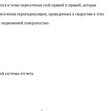
тся в точке пересечения этой прямой и прямой, которая
ресечения перпендикуляров, проведенных к скоростям в этих
а с недвижимой поверхностью
ой системы отсчета.