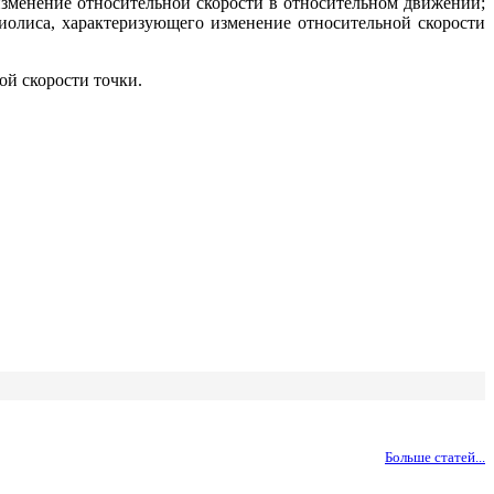
изменение относительной скорости в относительном движении;
иолиса, характеризующего изменение относительной скорости
ой скорости точки.
Больше статей...