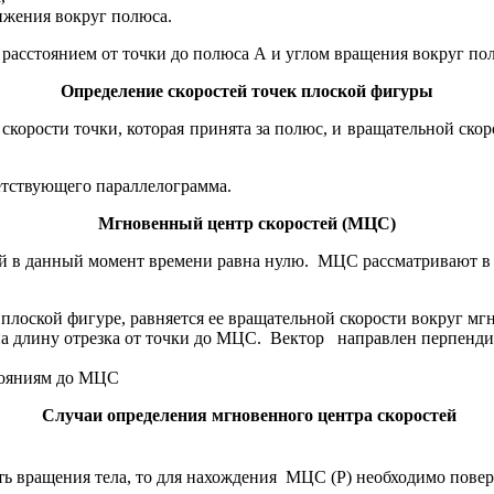
ижения вокруг полюса.
расстоянием от точки до полюса А и углом вращения вокруг по
Определение скоростей точек плоской фигуры
корости точки, которая принята за полюс, и вращательной скор
етствующего параллелограмма.
Мгновенный центр скоростей (МЦС)
рой в данный момент времени равна нулю. МЦС рассматривают в 
 плоской фигуре, равняется ее вращательной скорости вокруг мг
 на длину отрезка от точки до МЦС. Вектор направлен перпенди
тояниям до МЦС
Случаи определения мгновенного центра скоростей
сть вращения тела, то для нахождения МЦС (Р) необходимо повер