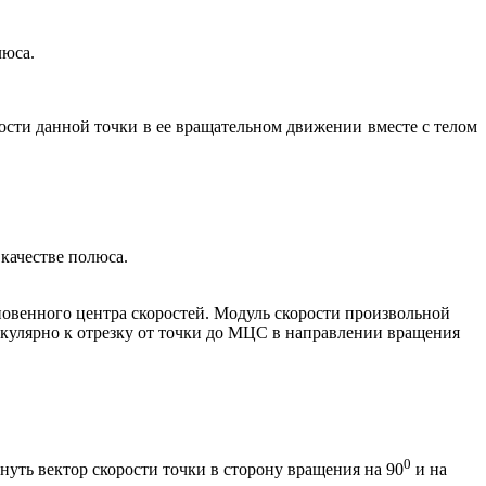
люса.
ости данной точки в ее вращательном движении вместе с телом
качестве полюса.
новенного центра скоростей. Модуль скорости произвольной
кулярно к отрезку от точки до МЦС в направлении вращения
0
нуть вектор скорости точки в сторону вращения на 90
и на