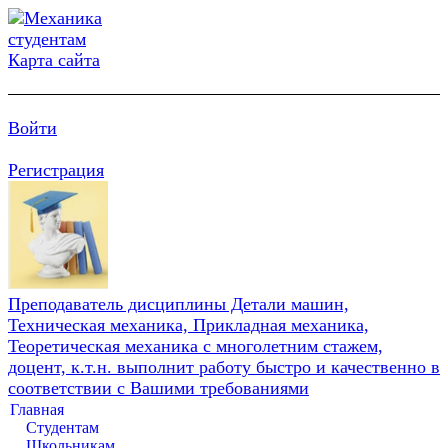
Карта сайта
Войти
Регистрация
Преподаватель дисциплины Детали машин,
Техническая механика, Прикладная механика,
Теоретическая механика с многолетним стажем,
доцент, к.т.н. выполнит работу быстро и качественно в
соответствии с Вашими требованиями
Главная
Студентам
Школьникам