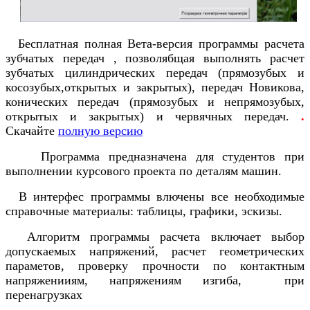
Бесплатная полная Вета-версия программы расчета
зубчатых передач , позволябщая выполнять расчет
зубчатых цилиндрических передач (прямозубых и
косозубых,открытых и закрытых), передач Новикова,
конических передач (прямозубых и непрямозубых,
открытых и закрытых) и червячных передач.
.
Скачайте
полную версию
Программа предназначена для студентов при
выполнении курсового проекта по деталям машин.
В интерфес программы влючены все необходимые
справочные материалы: таблицы, графики, эскизы.
Алгоритм программы расчета включает выбор
допускаемых напряжений, расчет геометрических
параметов, проверку прочности по контактным
напряженииям, напряжениям изгиба, при
перенагрузках