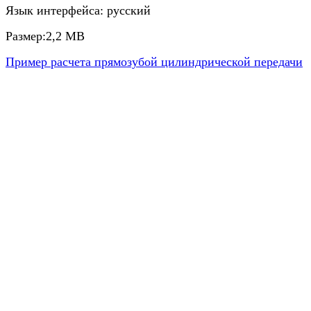
Язык интерфейса: русский
Размер:2,2 МВ
Пример расчета прямозубой цилиндрической передачи