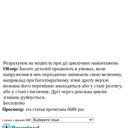
Розрахунок на міцність при дії циклічних навантажень
Обзор:
Багато деталей працюють в умовах, коли
напруження в них періодично змінюють свою величину,
наприклад при багатократному згині дроту верхні
волокна його перемінно знаходяться або у стані розтягу,
або у стані стиснення. Дріт через декілька циклів
згинань руйнується.
Бесплатно
Просмотр:
эта статья прочитана 6689 раз
rar
Скачать в формате