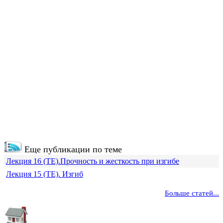
Еще публикации по теме
Лекция 16 (ТЕ).Прочность и жесткость при изгибе
Лекция 15 (ТЕ). Изгиб
Больше статей...