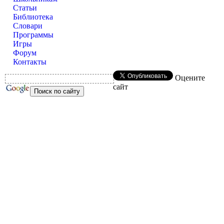
Статьи
Библиотека
Словари
Программы
Игры
Форум
Контакты
Оцените
сайт