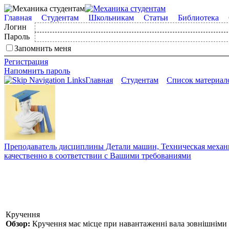
Главная
Студентам
Школьникам
Статьи
Библиотека
Логин
Пароль
Запомнить меня
Регистрация
Напомнить пароль
Главная
Студентам
Список материал
Преподаватель дисциплины Детали машин, Техническая механик
качественно в соответствии с Вашими требованиями
Кручення
Обзор:
Кручення має місце при навантаженні вала зовнішніми 