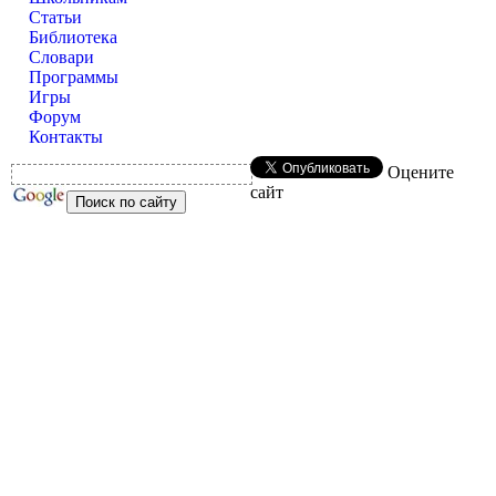
Статьи
Библиотека
Словари
Программы
Игры
Форум
Контакты
Оцените
сайт