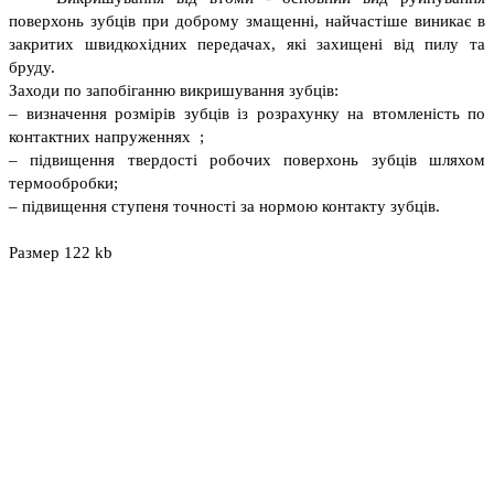
поверхонь зубців при доброму змащенні, найчастіше виникає в
закритих швидкохідних передачах, які захищені від пилу та
бруду.
Заходи по запобіганню викришування зубців:
– визначення розмірів зубців із розрахунку на втомленість по
контактних напруженнях ;
– підвищення твердості робочих поверхонь зубців шляхом
термообробки;
– підвищення ступеня точності за нормою контакту зубців.
Размер 122 kb