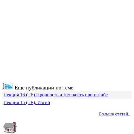
Еще публикации по теме
Лекция 16 (ТЕ).Прочность и жесткость при изгибе
Лекция 15 (ТЕ). Изгиб
Больше статей...