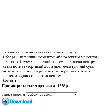
Теорема про зміну моменту кількості руху
Обзор:
Кінетичним моментом або головним моментом
кількостей руху механічної системи відносно центру
називають вектор, який дорівнює геометричній сумі
моментів кількостей руху всіх матеріальних точок
системи відносно цього ж центру.
Бесплатно
Просмотр:
эта статья прочитана 11558 раз
rar
Скачать в формате