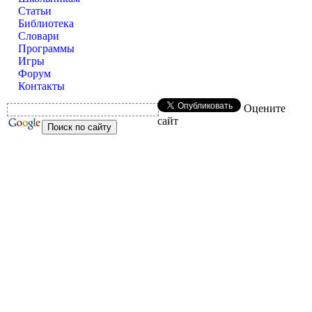
Статьи
Библиотека
Словари
Программы
Игры
Форум
Контакты
Оцените
сайт