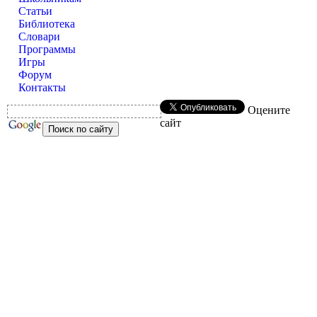
Статьи
Библиотека
Словари
Программы
Игры
Форум
Контакты
Оцените
сайт