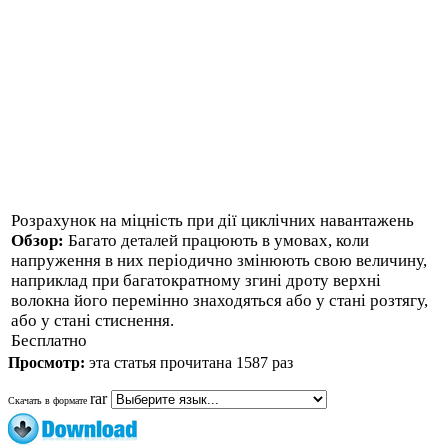
Розрахунок на міцність при дії циклічних навантажень
Обзор:
Багато деталей працюють в умовах, коли
напруження в них періодично змінюють свою величину,
наприклад при багатократному згині дроту верхні
волокна його перемінно знаходяться або у стані розтягу,
або у стані стиснення.
Бесплатно
Просмотр:
эта статья прочитана 1587 раз
rar
Скачать в формате