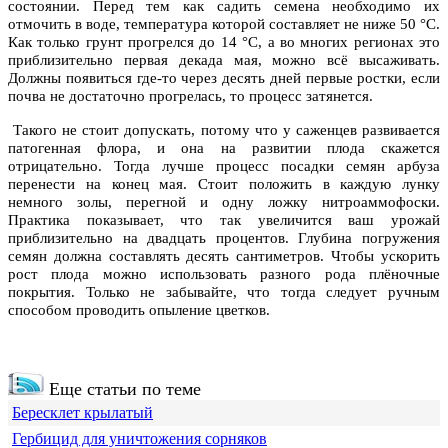
состоянии. Перед тем как садить семена необходимо их
отмочить в воде, температура которой составляет не ниже 50 °С.
Как только грунт прогрелся до 14 °С, а во многих регионах это
приблизительно первая декада мая, можно всё высаживать.
Должны появиться где-то через десять дней первые ростки, если
почва не достаточно прогрелась, то процесс затянется.
Такого не стоит допускать, потому что у саженцев развивается
патогенная флора, и она на развитии плода скажется
отрицательно. Тогда лучше процесс посадки семян арбуза
перенести на конец мая. Стоит положить в каждую лунку
немного золы, перегной и одну ложку нитроаммофоски.
Практика показывает, что так увеличится ваш урожай
приблизительно на двадцать процентов. Глубина погружения
семян должна составлять десять сантиметров. Чтобы ускорить
рост плода можно использовать разного рода плёночные
покрытия. Только не забывайте, что тогда следует ручным
способом проводить опыление цветков.
Еще статьи по теме
Бересклет крылатый
Гербицид для уничтожения сорняков