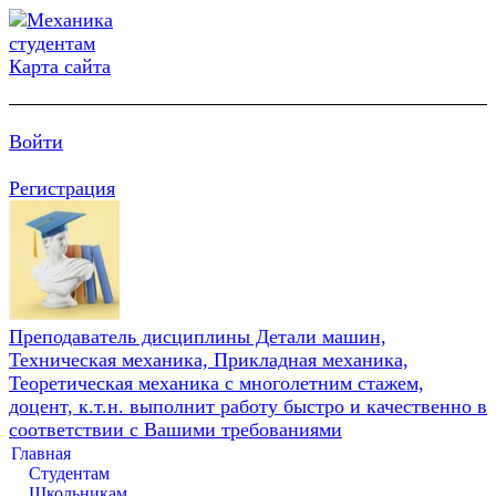
Карта сайта
Войти
Регистрация
Преподаватель дисциплины Детали машин,
Техническая механика, Прикладная механика,
Теоретическая механика с многолетним стажем,
доцент, к.т.н. выполнит работу быстро и качественно в
соответствии с Вашими требованиями
Главная
Студентам
Школьникам