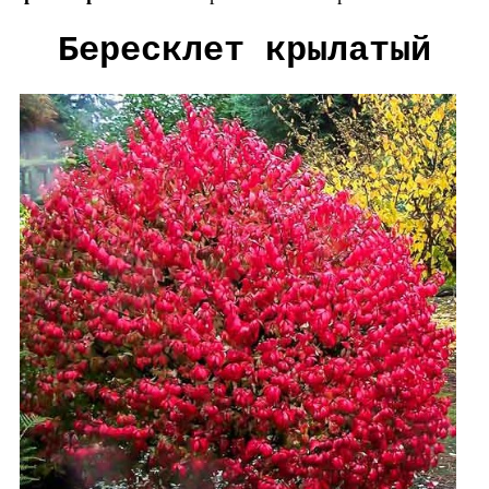
Бересклет крылатый