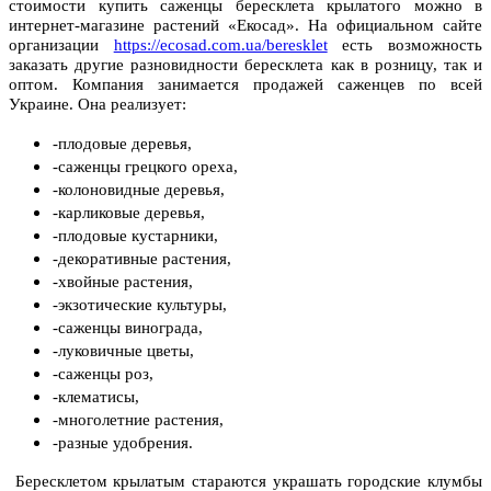
стоимости купить саженцы бересклета крылатого можно в
интернет-магазине растений «Екосад». На официальном сайте
организации
https://ecosad.com.ua/beresklet
есть возможность
заказать другие разновидности бересклета как в розницу, так и
оптом. Компания занимается продажей саженцев по всей
Украине. Она реализует:
-плодовые деревья,
-саженцы грецкого ореха,
-колоновидные деревья,
-карликовые деревья,
-плодовые кустарники,
-декоративные растения,
-хвойные растения,
-экзотические культуры,
-саженцы винограда,
-луковичные цветы,
-саженцы роз,
-клематисы,
-многолетние растения,
-разные удобрения.
Бересклетом крылатым стараются украшать городские клумбы