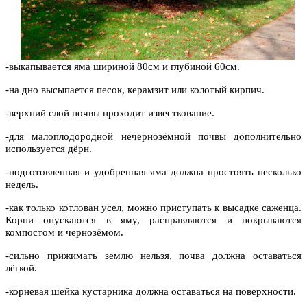
-выкапывается яма шириной 80см и глубиной 60см.
-на дно высыпается песок, керамзит или колотый кирпич.
-верхний слой почвы проходит известкование.
-для малоплодородной нечернозёмной почвы дополнительно
используется дёрн.
-подготовленная и удобренная яма должна простоять несколько
недель.
-как только котлован усел, можно приступать к высадке саженца.
Корни опускаются в яму, расправляются и покрываются
компостом и чернозёмом.
-сильно прижимать землю нельзя, почва должна оставаться
лёгкой.
-корневая шейка кустарника должна оставаться на поверхности.