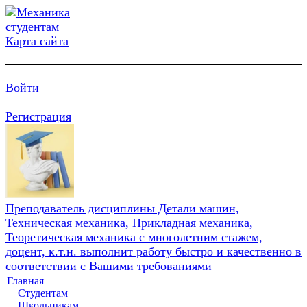
Карта сайта
Войти
Регистрация
Преподаватель дисциплины Детали машин,
Техническая механика, Прикладная механика,
Теоретическая механика с многолетним стажем,
доцент, к.т.н. выполнит работу быстро и качественно в
соответствии с Вашими требованиями
Главная
Студентам
Школьникам