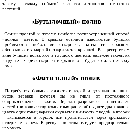
такому раскладу событий является
автополив комнатных
растений
.
«Бутылочный» полив
Самый простой и потому наиболее распространенный способ
«поилки» цветов. В крышке обычной пластиковой бутылки
пробиваются небольшие отверстия, затем ее горлышко
обворачивается марлей и закрывается крышкой. В перевернутом
виде бутылку вставляют в горшок с цветком, надежно закрепляя
в грунте – через отверстия в крышке она будет «отдавать» воду
почве.
«Фитильный» полив
Потребуется большая емкость с водой и довольно длинный
кусок веревки, которая бы не гнила от постоянного
соприкосновения с водой. Веревка разрезается на несколько
частей (по количеству комнатных растений). Далее для каждого
цветка один конец веревки окунается в емкость с водой, а второй
– вкапывается в горшок или протягивается через дренажное
отверстие в нем. Веревку при этом следует предварительно
намочить.