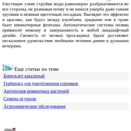
блестящие узкие струйки воды равномерно разбрызгиваются во
все стороны, не размывая почву и не нанося ущерба даже самым
хрупким и нежным цветочным посадкам. Выглядит это эффектно
и красиво, как будто между клумбами, грядками или в траве
бьют миниатюрные фонтаны. Автоматические системы полива
привносят новизну и завершенность в любой ландшафтный
дизайн. Свежесть от мелких прохладных брызг доставляет
несказанное удовольствие знойными летними днями и душными
вечерами.
Еще статьи по теме
Бересклет крылатый
Гербицид для уничтожения сорняков
Автополив комнатных растений
Семена огурцов
Агрохимическое обследование