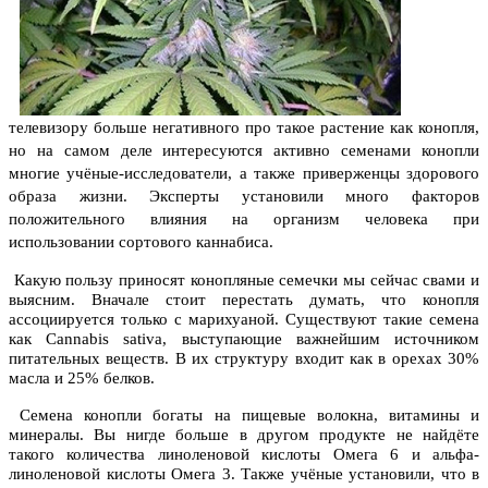
телевизору больше негативного про такое растение как конопля,
но на самом деле интересуются активно семенами конопли
многие учёные-исследователи, а также приверженцы здорового
образа жизни. Эксперты установили много факторов
положительного влияния на организм человека при
использовании сортового каннабиса.
Какую пользу приносят конопляные семечки мы сейчас свами и
выясним. Вначале стоит перестать думать, что конопля
ассоциируется только с марихуаной. Существуют такие семена
как Cannabis sativa, выступающие важнейшим источником
питательных веществ. В их структуру входит как в орехах 30%
масла и 25% белков.
Семена конопли богаты на пищевые волокна, витамины и
минералы. Вы нигде больше в другом продукте не найдёте
такого количества линоленовой кислоты Омега 6 и альфа-
линоленовой кислоты Омега 3. Также учёные установили, что в