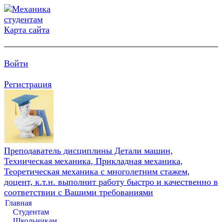
Карта сайта
Войти
Регистрация
Преподаватель дисциплины Детали машин,
Техническая механика, Прикладная механика,
Теоретическая механика с многолетним стажем,
доцент, к.т.н. выполнит работу быстро и качественно в
соответствии с Вашими требованиями
Главная
Студентам
Школьникам