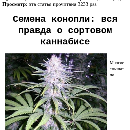
Просмотр:
эта статья прочитана 3233 раз
Семена конопли: вся
правда о сортовом
каннабисе
Многие
слышат
по