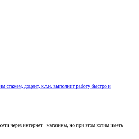
 стажем, доцент, к.т.н. выполнит работу быстро и
ети через интернет - магазины, но при этом хотим иметь