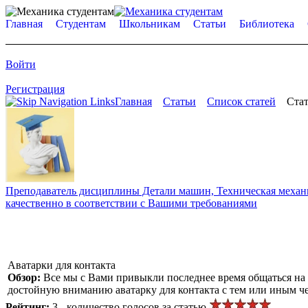
Главная
Студентам
Школьникам
Статьи
Библиотека
Войти
Регистрация
Главная
Статьи
Список статей
Стат
Преподаватель дисциплины Детали машин, Техническая механик
качественно в соответствии с Вашими требованиями
Аватарки для контакта
Обзор:
Все мы с Вами привыкли последнее время общаться на т
достойную вниманию аватарку для контакта с тем или иным ч
Рейтинг:
3 - количество голосов за статью