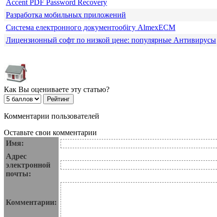
Accent PDF Password Recovery
Разработка мобильных приложений
Система електронного документообігу AlmexECM
Лицензионный софт по низкой цене: популярные Антивирусы
Как Вы оцениваете эту статью?
Комментарии пользователей
Оставьте свои комментарии
Имя:
Адрес
электронной
почты:
Комментарии: